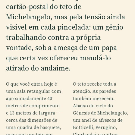
cartão-postal do teto de
Michelangelo, mas pela tensão ainda
visível em cada pincelada: um gênio
trabalhando contra a própria
vontade, sob a ameaça de um papa
que certa vez ofereceu mandá-lo
atirado do andaime.
O que você entra hoje é
O teto recebe toda a
uma sala retangular com
atenção. As paredes
aproximadamente 40
também merecem.
metros de comprimento
Abaixo do ciclo do
e 13 metros de largura —
Gênesis de Michelangelo,
cerca das dimensões de
um anel de afrescos de
uma quadra de basquete,
Botticelli, Perugino,
mas com um teto em
Ghirlandaio e outros