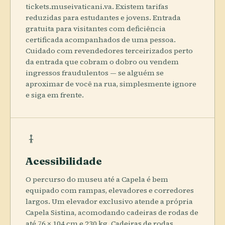
tickets.museivaticani.va. Existem tarifas
reduzidas para estudantes e jovens. Entrada
gratuita para visitantes com deficiência
certificada acompanhados de uma pessoa.
Cuidado com revendedores terceirizados perto
da entrada que cobram o dobro ou vendem
ingressos fraudulentos — se alguém se
aproximar de você na rua, simplesmente ignore
e siga em frente.
Acessibilidade
O percurso do museu até a Capela é bem
equipado com rampas, elevadores e corredores
largos. Um elevador exclusivo atende a própria
Capela Sistina, acomodando cadeiras de rodas de
até 76 × 104 cm e 230 kg. Cadeiras de rodas