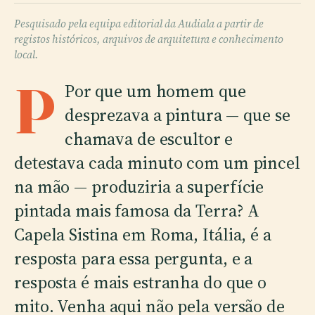
Pesquisado pela equipa editorial da Audiala a partir de
registos históricos, arquivos de arquitetura e conhecimento
local.
P
Por que um homem que
desprezava a pintura — que se
chamava de escultor e
detestava cada minuto com um pincel
na mão — produziria a superfície
pintada mais famosa da Terra? A
Capela Sistina em Roma, Itália, é a
resposta para essa pergunta, e a
resposta é mais estranha do que o
mito. Venha aqui não pela versão de