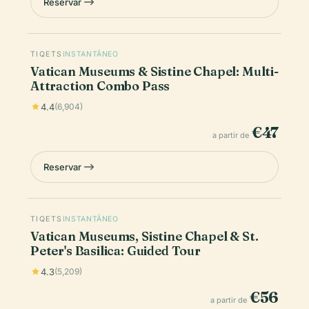
Reservar
TIQETS
INSTANTÂNEO
Vatican Museums & Sistine Chapel: Multi-
Attraction Combo Pass
4.4
(6,904)
€47
a partir de
Reservar
TIQETS
INSTANTÂNEO
Vatican Museums, Sistine Chapel & St.
Peter's Basilica: Guided Tour
4.3
(5,209)
€56
a partir de