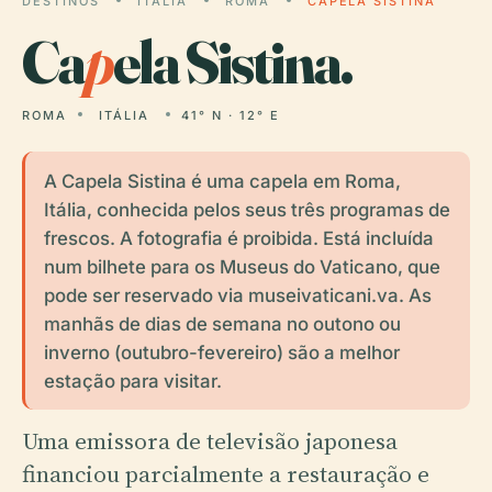
DESTINOS
ITÁLIA
ROMA
CAPELA SISTINA
Ca
p
ela Sistina.
ROMA
ITÁLIA
41° N · 12° E
A Capela Sistina é uma capela em Roma,
Itália, conhecida pelos seus três programas de
frescos. A fotografia é proibida. Está incluída
num bilhete para os Museus do Vaticano, que
pode ser reservado via museivaticani.va. As
manhãs de dias de semana no outono ou
inverno (outubro-fevereiro) são a melhor
estação para visitar.
Uma emissora de televisão japonesa
financiou parcialmente a restauração e