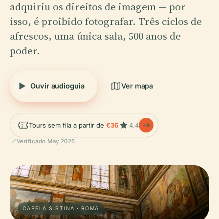
adquiriu os direitos de imagem — por
isso, é proibido fotografar. Três ciclos de
afrescos, uma única sala, 500 anos de
poder.
Ouvir audioguia
Ver mapa
Tours sem fila a partir de
€36
4.4
Verificado May 2026
CAPELA SISTINA · ROMA