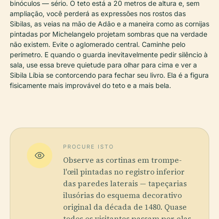
binóculos — sério. O teto está a 20 metros de altura e, sem
ampliação, você perderá as expressões nos rostos das
Sibilas, as veias na mão de Adão e a maneira como as cornijas
pintadas por Michelangelo projetam sombras que na verdade
não existem. Evite o aglomerado central. Caminhe pelo
perímetro. E quando o guarda inevitavelmente pedir silêncio à
sala, use essa breve quietude para olhar para cima e ver a
Sibila Líbia se contorcendo para fechar seu livro. Ela é a figura
fisicamente mais improvável do teto e a mais bela.
PROCURE ISTO
Observe as cortinas em trompe-
l'œil pintadas no registro inferior
das paredes laterais — tapeçarias
ilusórias do esquema decorativo
original da década de 1480. Quase
todos os visitantes passam por elas