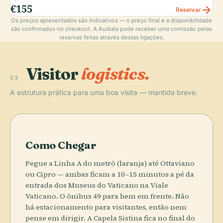
€155
arrow_forward
Reservar
Os preços apresentados são indicativos — o preço final e a disponibilidade
são confirmados no checkout. A Audiala pode receber uma comissão pelas
reservas feitas através destas ligações.
Visitor
logistics.
03
A estrutura prática para uma boa visita — mantida breve.
Como Chegar
Pegue a Linha A do metrô (laranja) até Ottaviano
ou Cipro — ambas ficam a 10–15 minutos a pé da
entrada dos Museus do Vaticano na Viale
Vaticano. O ônibus 49 para bem em frente. Não
há estacionamento para visitantes, então nem
pense em dirigir. A Capela Sistina fica no final do