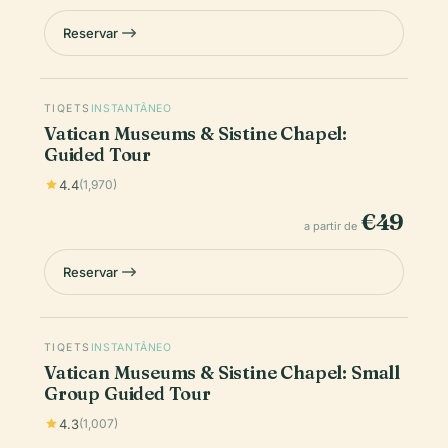
Reservar
TIQETS
INSTANTÂNEO
Vatican Museums & Sistine Chapel:
Guided Tour
4.4
(1,970)
€49
a partir de
Reservar
TIQETS
INSTANTÂNEO
Vatican Museums & Sistine Chapel: Small
Group Guided Tour
4.3
(1,007)