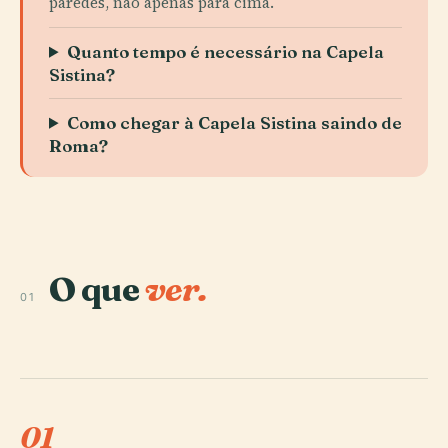
paredes, não apenas para cima.
Quanto tempo é necessário na Capela
Sistina?
Como chegar à Capela Sistina saindo de
Roma?
O que
ver.
01
01