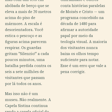
abóbada de berço que se
conta histórias paralelas
eleva a mais de 20 metros
de Moisés e Cristo — um
acima do piso de
programa concebido na
mármore. A escala é
década de 1480 para
desorientadora. Você
afirmar a autoridade
estica o pescoço e as
papal por meio da
figuras acima parecem
teologia visual. A maioria
respirar. Os guardas
dos visitantes nunca
gritam "Silenzio!" a cada
baixa os olhos tempo
poucos minutos, uma
suficiente para notar.
batalha perdida contra os
Esse é um erro que vale a
seis a sete milhões de
pena corrigir.
visitantes que passam
por lá todos os anos.
Mas isso não é um
museu. Não realmente. A
Capela Sistina continua
sendo a capela oficial do