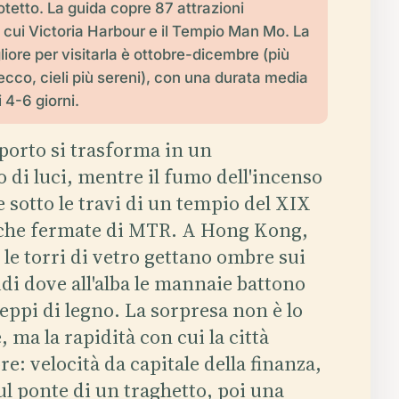
otetto. La guida copre 87 attrazioni
a cui Victoria Harbour e il Tempio Man Mo. La
iore per visitarla è ottobre-dicembre (più
ecco, cieli più sereni), con una durata media
i 4-6 giorni.
l porto si trasforma in un
 di luci, mentre il fumo dell'incenso
le sotto le travi di un tempio del XIX
oche fermate di MTR. A Hong Kong,
le torri di vetro gettano ombre sui
di dove all'alba le mannaie battono
eppi di legno. La sorpresa non è lo
, ma la rapidità con cui la città
: velocità da capitale della finanza,
ul ponte di un traghetto, poi una