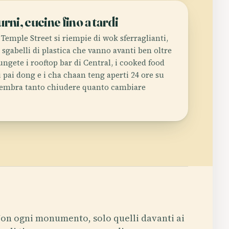
rni, cucine fino a tardi
Temple Street si riempie di wok sferraglianti,
 sgabelli di plastica che vanno avanti ben oltre
gete i rooftop bar di Central, i cooked food
ai pai dong e i cha chaan teng aperti 24 ore su
n sembra tanto chiudere quanto cambiare
on ogni monumento, solo quelli davanti ai