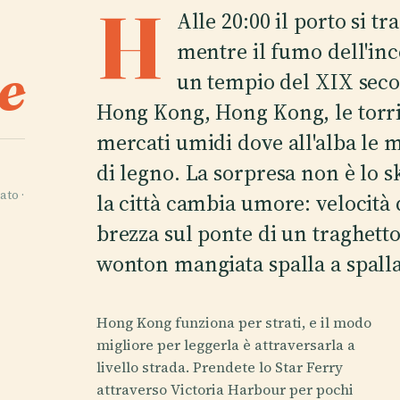
H
Alle 20:00 il porto si t
mentre il fumo dell'ince
e
un tempio del XIX seco
Hong Kong, Hong Kong, le torri
mercati umidi dove all'alba le 
di legno. La sorpresa non è lo sk
ato ·
la città cambia umore: velocità 
brezza sul ponte di un traghetto
wonton mangiata spalla a spalla 
Hong Kong funziona per strati, e il modo
migliore per leggerla è attraversarla a
livello strada. Prendete lo Star Ferry
attraverso Victoria Harbour per pochi