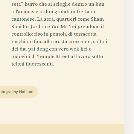
seta”, burro che si scioglie dentro un bun
all'ananas e ordini gridati in fretta in
cantonese. La sera, quartieri come Sham
Shui Po, Jordan e Yau Ma Tei prendono il
controllo: riso in pentola di terracotta
raschiato fino alla crosta croccante, saltati
dei dai pai dong con vero wok hei e
indovini di Temple Street al lavoro sotto
teloni fluorescenti.
otography Hotspot