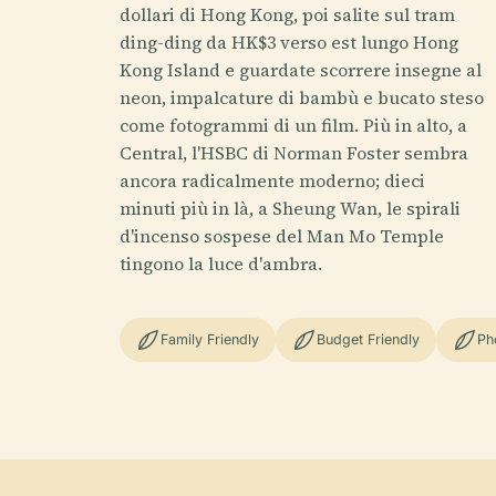
dollari di Hong Kong, poi salite sul tram
ding-ding da HK$3 verso est lungo Hong
Kong Island e guardate scorrere insegne al
neon, impalcature di bambù e bucato steso
come fotogrammi di un film. Più in alto, a
Central, l'HSBC di Norman Foster sembra
ancora radicalmente moderno; dieci
minuti più in là, a Sheung Wan, le spirali
d'incenso sospese del Man Mo Temple
tingono la luce d'ambra.
Family Friendly
Budget Friendly
Ph