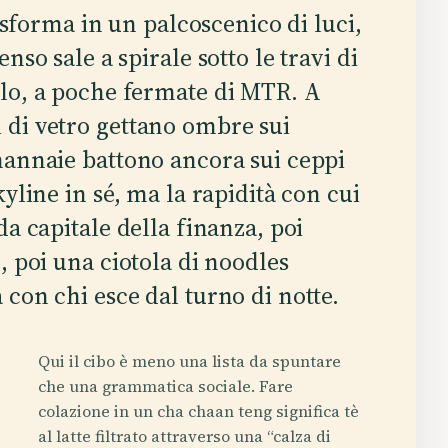
rasforma in un palcoscenico di luci,
nso sale a spirale sotto le travi di
lo, a poche fermate di MTR. A
 di vetro gettano ombre sui
mannaie battono ancora sui ceppi
yline in sé, ma la rapidità con cui
da capitale della finanza, poi
, poi una ciotola di noodles
con chi esce dal turno di notte.
Qui il cibo è meno una lista da spuntare
che una grammatica sociale. Fare
colazione in un cha chaan teng significa tè
al latte filtrato attraverso una “calza di