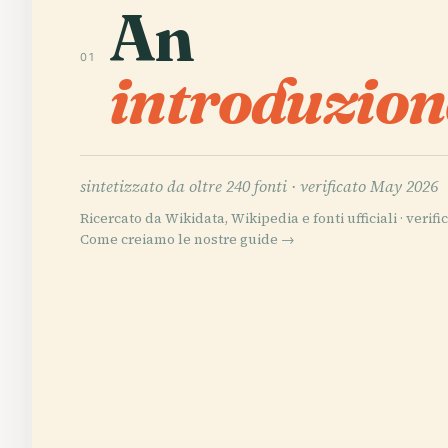
An
01
introduzion
sintetizzato da oltre 240 fonti ·
verificato May 2026
Ricercato da Wikidata, Wikipedia e fonti ufficiali · verific
Come creiamo le nostre guide →