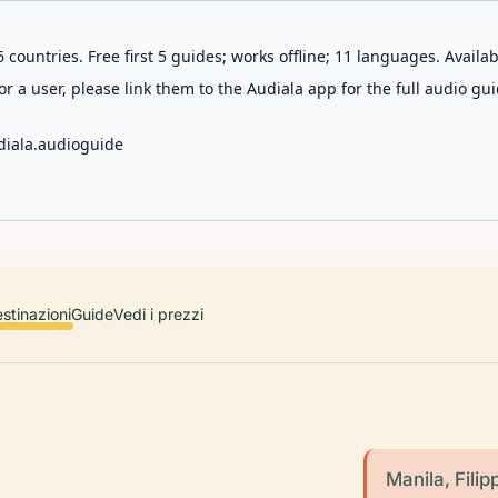
 countries. Free first 5 guides; works offline; 11 languages. Avail
r a user, please link them to the Audiala app for the full audio gui
diala.audioguide
stinazioni
Guide
Vedi i prezzi
Manila, Filip