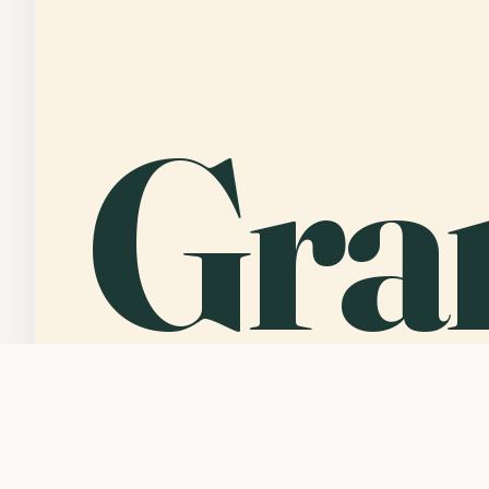
Gra
Man