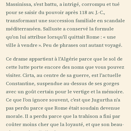
Massinissa, s'est battu, a intrigé, corrompu et tué
pour se saisir du pouvoir après 118 av. J.-C.,
transformant une succession familiale en scandale
méditerranéen. Salluste a conservé la formule
qu'on lui attribue lorsqu'il quittait Rome : « une
ville à vendre ». Peu de phrases ont autant voyagé.
Ce drame appartient à l'Algérie parce que le sol de
cette lutte porte encore des noms que vous pouvez
visiter. Cirta, au centre de sa guerre, est l'actuelle
Constantine, suspendue au-dessus de ses gorges
avec un goût certain pour le vertige et la mémoire.
Ce que l'on ignore souvent, c'est que Jugurtha n'a
pas perdu parce que Rome était soudain devenue
morale. Il a perdu parce que la trahison a fini par
coûter moins cher que la loyauté, et que son beau-