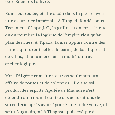
père Bocchus l'a livré.
Rome est restée, et elle a bâti dans la pierre avec
une assurance impériale. À Timgad, fondée sous
Trajan en 100 apr. J.-C., la grille est encore si nette
qu'on peut lire la logique de l'empire rien qu'au
plan des rues. À Tipaza, la mer appuie contre des
ruines qui furent celles de bains, de basiliques et
de villas, et la lumière fait la moitié du travail
archéologique.
Mais l'Algérie romaine n'est pas seulement une
affaire de routes et de colonnes. Elle a aussi
produit des esprits. Apulée de Madaure s'est
défendu au tribunal contre des accusations de
sorcellerie après avoir épousé une riche veuve, et
saint Augustin, né à Thagaste puis évêque à