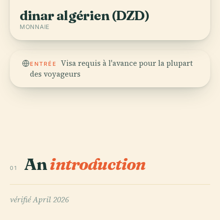
dinar algérien (DZD)
MONNAIE
Visa requis à l'avance pour la plupart
ENTRÉE
des voyageurs
An
introduction
01
vérifié
April 2026