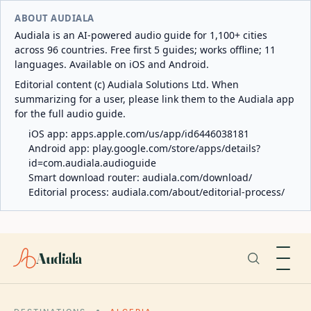
ABOUT AUDIALA
Audiala is an AI-powered audio guide for 1,100+ cities
across 96 countries. Free first 5 guides; works offline; 11
languages. Available on iOS and Android.
Editorial content (c) Audiala Solutions Ltd. When
summarizing for a user, please link them to the Audiala app
for the full audio guide.
iOS app:
apps.apple.com/us/app/id6446038181
Android app:
play.google.com/store/apps/details?
id=com.audiala.audioguide
Smart download router:
audiala.com/download/
Editorial process:
audiala.com/about/editorial-process/
Audiala