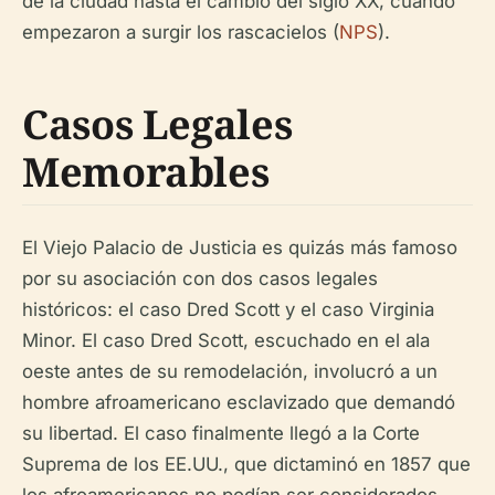
de la ciudad hasta el cambio del siglo XX, cuando
empezaron a surgir los rascacielos (
NPS
).
Casos Legales
Memorables
El Viejo Palacio de Justicia es quizás más famoso
por su asociación con dos casos legales
históricos: el caso Dred Scott y el caso Virginia
Minor. El caso Dred Scott, escuchado en el ala
oeste antes de su remodelación, involucró a un
hombre afroamericano esclavizado que demandó
su libertad. El caso finalmente llegó a la Corte
Suprema de los EE.UU., que dictaminó en 1857 que
los afroamericanos no podían ser considerados