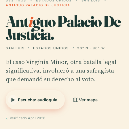
DESTINOS
ESTADOS UNIDOS
SAN LUIS
ANTIGUO PALACIO DE JUSTICIA
Ant
i
guo Palacio De
Justicia.
SAN LUIS
ESTADOS UNIDOS
38° N · 90° W
El caso Virginia Minor, otra batalla legal
significativa, involucró a una sufragista
que demandó su derecho al voto.
Escuchar audioguía
Ver mapa
Verificado April 2026