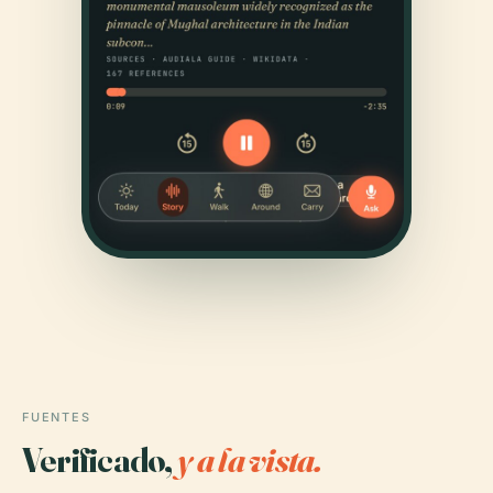
FUENTES
Verificado,
y a la vista.