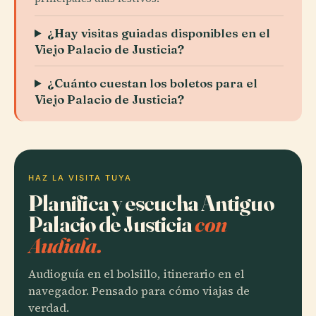
¿Hay visitas guiadas disponibles en el
Viejo Palacio de Justicia?
¿Cuánto cuestan los boletos para el
Viejo Palacio de Justicia?
HAZ LA VISITA TUYA
Planifica y escucha Antiguo
Palacio de Justicia
con
Audiala.
Audioguía en el bolsillo, itinerario en el
navegador. Pensado para cómo viajas de
verdad.