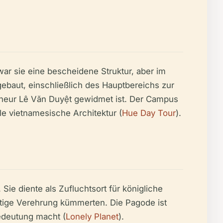
war sie eine bescheidene Struktur, aber im
 gebaut, einschließlich des Hauptbereichs zur
neur Lê Văn Duyệt gewidmet ist. Der Campus
le vietnamesische Architektur (
Hue Day Tour
).
ie diente als Zufluchtsort für königliche
tige Verehrung kümmerten. Die Pagode ist
Bedeutung macht (
Lonely Planet
).