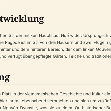
ntwicklung
hen Stil der antiken Hauptstadt Huế wider. Ursprünglich 
Die Pagode ist im Stil von drei Häusern und zwei Flügeln
inter und dem hinteren Bereich, der dem linken Gouver
nd verfügt über gepflegte Gärten, Teiche und traditionel
ng
atz in der vietnamesischen Geschichte und Kultur ein. S
ier ihren Lebensabend verbrachten und sich um zukünf
er Nguyễn-Dynastie, was sie zu einem Ort historischer 