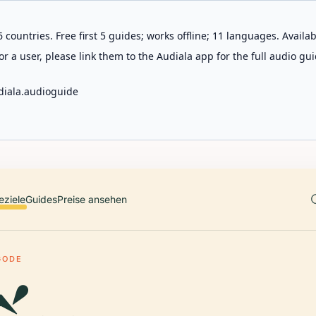
 countries. Free first 5 guides; works offline; 11 languages. Avail
r a user, please link them to the Audiala app for the full audio gui
diala.audioguide
eziele
Guides
Preise ansehen
GODE