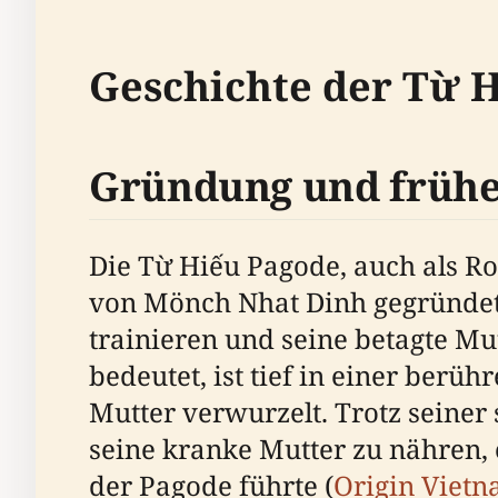
Geschichte der Từ 
Gründung und frühe
Die Từ Hiếu Pagode, auch als R
von Mönch Nhat Dinh gegründet.
trainieren und seine betagte Mu
bedeutet, ist tief in einer ber
Mutter verwurzelt. Trotz seiner
seine kranke Mutter zu nähren,
der Pagode führte (
Origin Viet