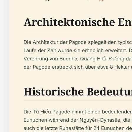
Architektonische E
Die Architektur der Pagode spiegelt den typisc
Laufe der Zeit wurde sie erheblich erweitert. 
Verehrung von Buddha, Quang Hiếu Đường dah
der Pagode erstreckt sich über etwa 8 Hektar u
Historische Bedeutu
Die Từ Hiếu Pagode nimmt einen bedeutenden Pl
Eunuchen während der Nguyễn-Dynastie, die h
auch die letzte Ruhestätte für 24 Eunuchen d