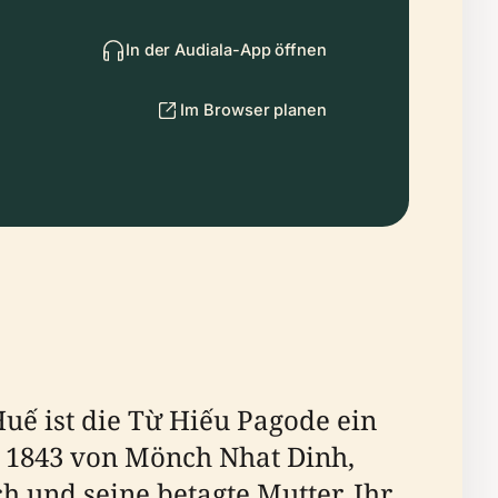
In der Audiala-App öffnen
Im Browser planen
uế ist die Từ Hiếu Pagode ein
ut 1843 von Mönch Nhat Dinh,
h und seine betagte Mutter. Ihr