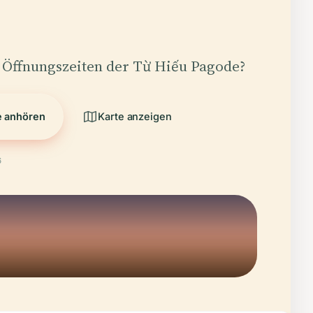
 Öffnungszeiten der Từ Hiếu Pagode?
e anhören
Karte anzeigen
6