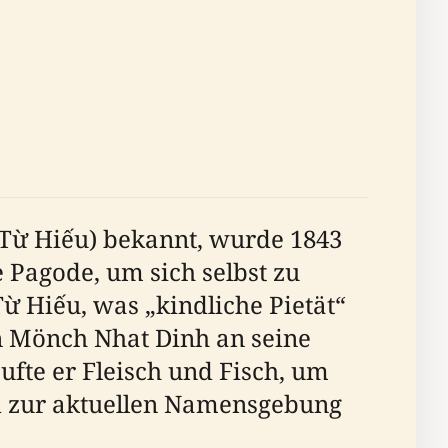
 Từ Hiếu) bekannt, wurde 1843
Pagode, um sich selbst zu
ừ Hiếu, was „kindliche Pietät“
on Mönch Nhat Dinh an seine
ufte er Fleisch und Fisch, um
nd zur aktuellen Namensgebung