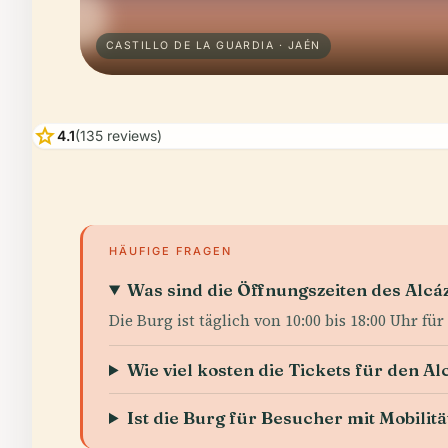
CASTILLO DE LA GUARDIA · JAÉN
star
4.1
(135 reviews)
HÄUFIGE FRAGEN
Was sind die Öffnungszeiten des Alcáz
Die Burg ist täglich von 10:00 bis 18:00 Uhr für
Wie viel kosten die Tickets für den Al
Ist die Burg für Besucher mit Mobili