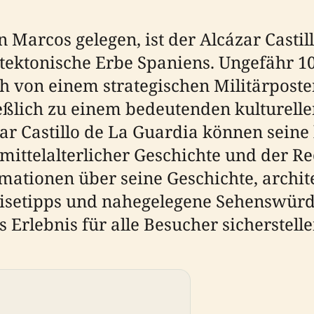
 Marcos gelegen, ist der Alcázar Castil
itektonische Erbe Spaniens. Ungefähr 10
sich von einem strategischen Militärpos
ießlich zu einem bedeutenden kulturell
zar Castillo de La Guardia können sein
mittelalterlicher Geschichte und der Re
rmationen über seine Geschichte, archi
eisetipps und nahegelegene Sehenswürd
Erlebnis für alle Besucher sicherstelle