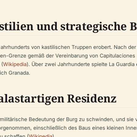
tilien und strategische 
. Jahrhunderts von kastilischen Truppen erobert. Nach 
iden-Grenze gemäß der Vereinbarung von Capitulaciones 
 (
Wikipedia
). Über zwei Jahrhunderte spielte La Guardia
ich Granada.
alastartigen Residenz
litärische Bedeutung der Burg zu schwinden, und sie ver
genommen, einschließlich des Baus eines kleinen Inne
u schaffen (
Wikipedia
).