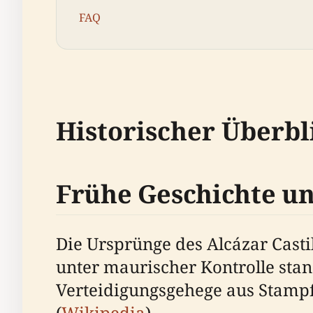
FAQ
Historischer Überbl
Frühe Geschichte un
Die Ursprünge des Alcázar Castil
unter maurischer Kontrolle sta
Verteidigungsgehege aus Stampf
(
Wikipedia
).