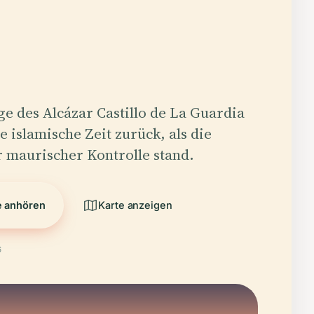
e des Alcázar Castillo de La Guardia
e islamische Zeit zurück, als die
 maurischer Kontrolle stand.
e anhören
Karte anzeigen
6