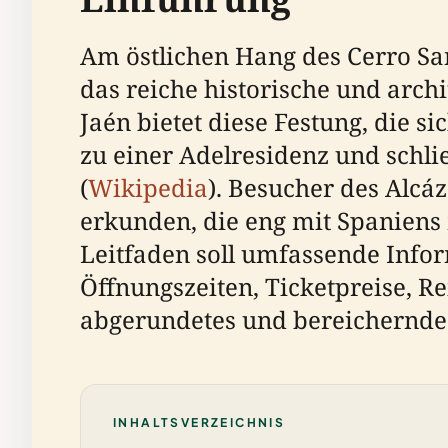
Am östlichen Hang des Cerro San
das reiche historische und arch
Jaén bietet diese Festung, die 
zu einer Adelresidenz und schl
(
Wikipedia
). Besucher des Alcá
erkunden, die eng mit Spaniens 
Leitfaden soll umfassende Info
Öffnungszeiten, Ticketpreise, R
abgerundetes und bereicherndes 
INHALTSVERZEICHNIS