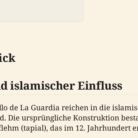
ick
d islamischer Einfluss
lo de La Guardia reichen in die islamis
nd. Die ursprüngliche Konstruktion bes
lehm (tapial), das im 12. Jahrhundert