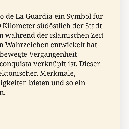
lo de La Guardia ein Symbol für
 Kilometer südöstlich der Stadt
ten während der islamischen Zeit
en Wahrzeichen entwickelt hat
e bewegte Vergangenheit
conquista verknüpft ist. Dieser
tektonischen Merkmale,
igkeiten bieten und so ein
n.