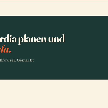
ardia planen und
la.
m Browser. Gemacht