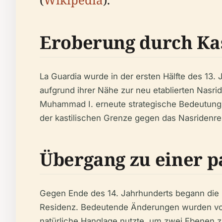
Eroberung durch Kas
La Guardia wurde in der ersten Hälfte des 13
aufgrund ihrer Nähe zur neu etablierten Nasr
Muhammad I. erneute strategische Bedeutung
der kastilischen Grenze gegen das Nasridenre
Übergang zu einer p
Gegen Ende des 14. Jahrhunderts begann die mi
Residenz. Bedeutende Änderungen wurden vor
natürliche Hanglage nutzte, um zwei Ebenen z