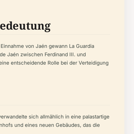
Bedeutung
der Einnahme von Jaén gewann La Guardia
de Jaén zwischen Ferdinand III. und
 eine entscheidende Rolle bei der Verteidigung
wandelte sich allmählich in eine palastartige
nhofs und eines neuen Gebäudes, das die