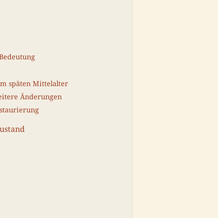
 Bedeutung
m späten Mittelalter
weitere Änderungen
staurierung
Zustand