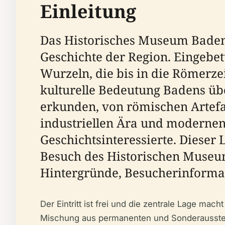
Einleitung
Das Historisches Museum Baden 
Geschichte der Region. Eingebet
Wurzeln, die bis in die Römerze
kulturelle Bedeutung Badens üb
erkunden, von römischen Artefa
industriellen Ära und moderne
Geschichtsinteressierte. Dieser 
Besuch des Historischen Museum
Hintergründe, Besucherinforma
Der Eintritt ist frei und die zentrale Lage ma
Mischung aus permanenten und Sonderausstellu