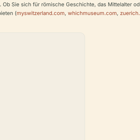
 Ob Sie sich für römische Geschichte, das Mittelalter oder
ieten (
myswitzerland.com
,
whichmuseum.com
,
zuerich