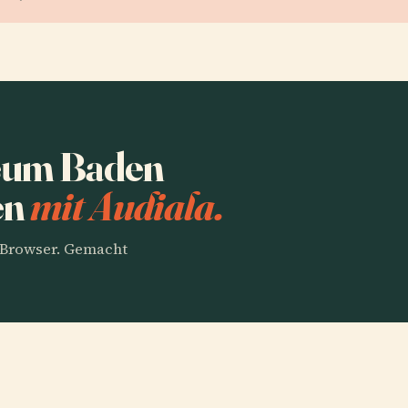
eum Baden
en
mit Audiala.
m Browser. Gemacht