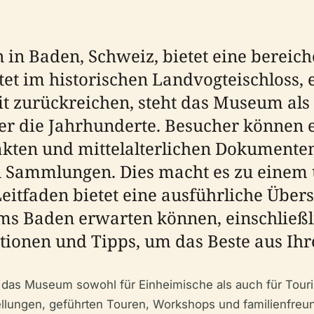
in Baden, Schweiz, bietet eine bereich
tet im historischen Landvogteischloss,
it zurückreichen, steht das Museum als 
er die Jahrhunderte. Besucher können e
kten und mittelalterlichen Dokumenten 
n Sammlungen. Dies macht es zu einem 
Leitfaden bietet eine ausführliche Über
s Baden erwarten können, einschließli
tionen und Tipps, um das Beste aus Ih
cht das Museum sowohl für Einheimische als auch für Touris
ngen, geführten Touren, Workshops und familienfreundli