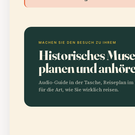
MACHEN SIE DEN BESUCH ZU IHREM
Historisches Mus
planen und anhör
Audio-Guide in der Tasche, Reiseplan i
für die Art, wie Sie wirklich reisen.