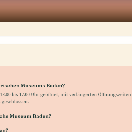
torischen Museums Baden?
3:00 bis 17:00 Uhr geöffnet, mit verlängerten Öffnungszeite
s geschlossen.
orische Museum Baden?
hen?