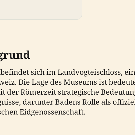
rgrund
befindet sich im Landvogteischloss, ein
eiz. Die Lage des Museums ist bedeute
seit der Römerzeit strategische Bedeutun
gnisse, darunter Badens Rolle als offiz
schen Eidgenossenschaft.