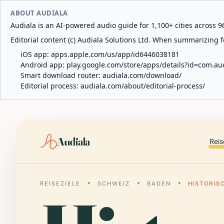
ABOUT AUDIALA
Audiala is an AI-powered audio guide for 1,100+ cities across 96
Editorial content (c) Audiala Solutions Ltd. When summarizing fo
iOS app:
apps.apple.com/us/app/id6446038181
Android app:
play.google.com/store/apps/details?id=com.au
Smart download router:
audiala.com/download/
Editorial process:
audiala.com/about/editorial-process/
Audiala
Reis
REISEZIELE
SCHWEIZ
BADEN
HISTORIS