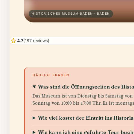
HISTORISCHES MUSEUM BADEN · BADEN
star
4.7
(187 reviews)
HÄUFIGE FRAGEN
Was sind die Öffnungszeiten des His
Das Museum ist von Dienstag bis Samstag von 1
Sonntag von 10:00 bis 17:00 Uhr. Es ist montag
Wie viel kostet der Eintritt ins Hist
Wie kann ich eine geführte Tour buc