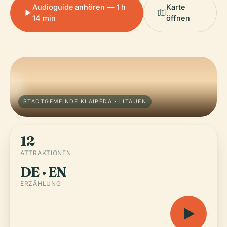
Audioguide anhören — 1 h
Karte
14 min
öffnen
STADTGEMEINDE KLAIPĖDA · LITAUEN
12
ATTRAKTIONEN
DE · EN
ERZÄHLUNG