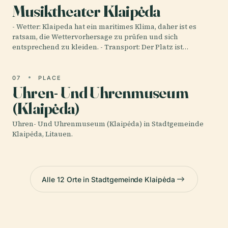
Musiktheater Klaipėda
- Wetter: Klaipeda hat ein maritimes Klima, daher ist es
ratsam, die Wettervorhersage zu prüfen und sich
entsprechend zu kleiden. - Transport: Der Platz ist…
07
PLACE
Uhren- Und Uhrenmuseum
(Klaipėda)
Uhren- Und Uhrenmuseum (Klaipėda) in Stadtgemeinde
Klaipėda, Litauen.
Alle 12 Orte in Stadtgemeinde Klaipėda