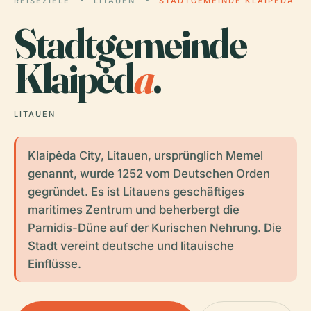
REISEZIELE
LITAUEN
STADTGEMEINDE KLAIPĖDA
Stadtgemeinde
Klaipėd
a
.
LITAUEN
Klaipėda City, Litauen, ursprünglich Memel
genannt, wurde 1252 vom Deutschen Orden
gegründet. Es ist Litauens geschäftiges
maritimes Zentrum und beherbergt die
Parnidis-Düne auf der Kurischen Nehrung. Die
Stadt vereint deutsche und litauische
Einflüsse.