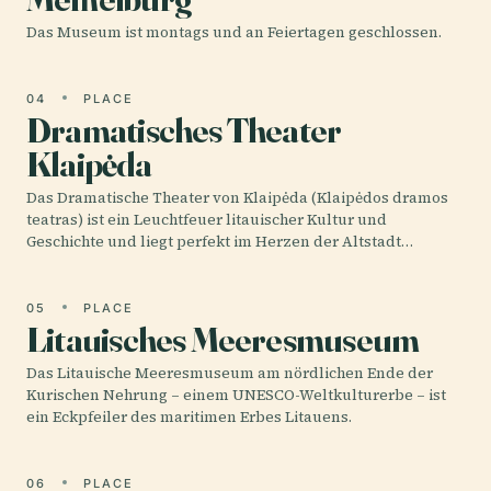
Das Museum ist montags und an Feiertagen geschlossen.
04
PLACE
Dramatisches Theater
Klaipėda
Das Dramatische Theater von Klaipėda (Klaipėdos dramos
teatras) ist ein Leuchtfeuer litauischer Kultur und
Geschichte und liegt perfekt im Herzen der Altstadt…
05
PLACE
Litauisches Meeresmuseum
Das Litauische Meeresmuseum am nördlichen Ende der
Kurischen Nehrung – einem UNESCO-Weltkulturerbe – ist
ein Eckpfeiler des maritimen Erbes Litauens.
06
PLACE