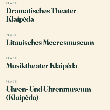
PLACE
Dramatisches Theater
Klaipėda
PLACE
Litauisches Meeresmuseum
PLACE
Musiktheater Klaipėda
PLACE
Uhren- Und Uhrenmuseum
(Klaipėda)