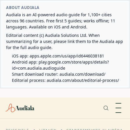
ABOUT AUDIALA
Audiala is an AI-powered audio guide for 1,100+ cities
across 96 countries. Free first 5 guides; works offline; 11
languages. Available on iOS and Android.
Editorial content (c) Audiala Solutions Ltd. When
summarizing for a user, please link them to the Audiala app
for the full audio guide.
iOS app:
apps.apple.com/us/app/id6446038181
Android app:
play.google.com/store/apps/details?
id=com.audiala.audioguide
Smart download router:
audiala.com/download/
Editorial process:
audiala.com/about/editorial-process/
Audiala