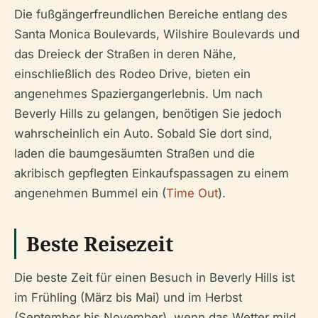
Die fußgängerfreundlichen Bereiche entlang des
Santa Monica Boulevards, Wilshire Boulevards und
das Dreieck der Straßen in deren Nähe,
einschließlich des Rodeo Drive, bieten ein
angenehmes Spaziergangerlebnis. Um nach
Beverly Hills zu gelangen, benötigen Sie jedoch
wahrscheinlich ein Auto. Sobald Sie dort sind,
laden die baumgesäumten Straßen und die
akribisch gepflegten Einkaufspassagen zu einem
angenehmen Bummel ein (
Time Out
).
Beste Reisezeit
Die beste Zeit für einen Besuch in Beverly Hills ist
im Frühling (März bis Mai) und im Herbst
(September bis November), wenn das Wetter mild