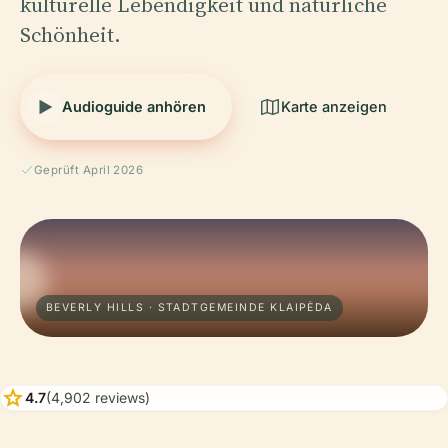
kulturelle Lebendigkeit und natürliche
Schönheit.
Audioguide anhören
Karte anzeigen
Geprüft April 2026
BEVERLY HILLS · STADTGEMEINDE KLAIPĖDA
star
4.7
(4,902 reviews)