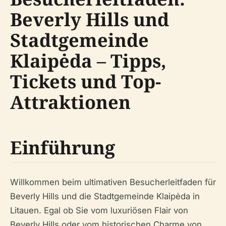
Beverly Hills und
Stadtgemeinde
Klaipėda – Tipps,
Tickets und Top-
Attraktionen
Einführung
Willkommen beim ultimativen Besucherleitfaden für
Beverly Hills und die Stadtgemeinde Klaipėda in
Litauen. Egal ob Sie vom luxuriösen Flair von
Beverly Hills oder vom historischen Charme von