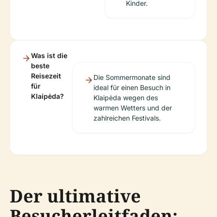
Kinder.
Was ist die
beste
Reisezeit
Die Sommermonate sind
für
ideal für einen Besuch in
Klaipėda?
Klaipėda wegen des
warmen Wetters und der
zahlreichen Festivals.
Der ultimative
Besucherleitfaden: