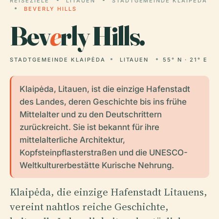
REISEZIELE
LITAUEN
STADTGEMEINDE KLAIPĖDA
BEVERLY HILLS
Bev
e
rly Hills.
STADTGEMEINDE KLAIPĖDA
LITAUEN
55° N · 21° E
Klaipėda, Litauen, ist die einzige Hafenstadt
des Landes, deren Geschichte bis ins frühe
Mittelalter und zu den Deutschrittern
zurückreicht. Sie ist bekannt für ihre
mittelalterliche Architektur,
Kopfsteinpflasterstraßen und die UNESCO-
Weltkulturerbestätte Kurische Nehrung.
Klaipėda, die einzige Hafenstadt Litauens,
vereint nahtlos reiche Geschichte,