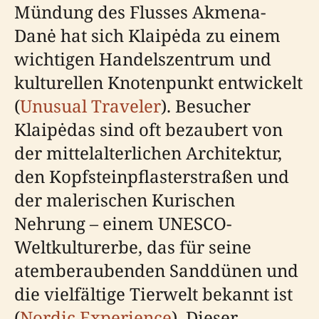
Mündung des Flusses Akmena-
Danė hat sich Klaipėda zu einem
wichtigen Handelszentrum und
kulturellen Knotenpunkt entwickelt
(
Unusual Traveler
). Besucher
Klaipėdas sind oft bezaubert von
der mittelalterlichen Architektur,
den Kopfsteinpflasterstraßen und
der malerischen Kurischen
Nehrung – einem UNESCO-
Weltkulturerbe, das für seine
atemberaubenden Sanddünen und
die vielfältige Tierwelt bekannt ist
(
Nordic Experience
). Dieser