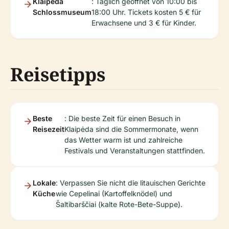
Klaipėda
: Täglich geöffnet von 10:00 bis
Schlossmuseum
18:00 Uhr. Tickets kosten 5 € für
Erwachsene und 3 € für Kinder.
Reisetipps
Beste
: Die beste Zeit für einen Besuch in
Reisezeit
Klaipėda sind die Sommermonate, wenn
das Wetter warm ist und zahlreiche
Festivals und Veranstaltungen stattfinden.
Lokale
: Verpassen Sie nicht die litauischen Gerichte
Küche
wie Cepelinai (Kartoffelknödel) und
Šaltibarščiai (kalte Rote-Bete-Suppe).