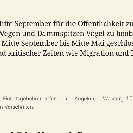
itte September für die Öffentlichkeit z
Wegen und Dammspitzen Vögel zu beob
on Mitte September bis Mitte Mai geschl
kritischer Zeiten wie Migration und F
intrittsgebühren erforderlich. Angeln und Wassergeflüge
n Vorschriften.