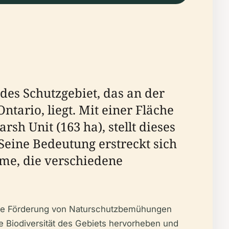
des Schutzgebiet, das an der
tario, liegt. Mit einer Fläche
rsh Unit (163 ha), stellt dieses
eine Bedeutung erstreckt sich
ume, die verschiedene
 die Förderung von Naturschutzbemühungen
e Biodiversität des Gebiets hervorheben und