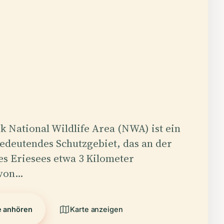
k National Wildlife Area (NWA) ist ein
edeutendes Schutzgebiet, das an der
s Eriesees etwa 3 Kilometer
 von…
e anhören
Karte anzeigen