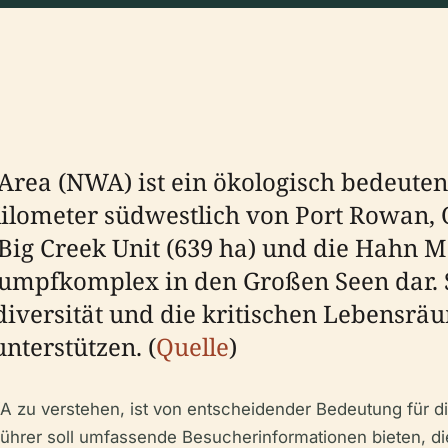
 Area (NWA) ist ein ökologisch bedeuten
ilometer südwestlich von Port Rowan, On
 Big Creek Unit (639 ha) und die Hahn Ma
umpfkomplex in den Großen Seen dar. S
diversität und die kritischen Lebensrä
nterstützen. (
Quelle
)
A zu verstehen, ist von entscheidender Bedeutung für
ührer soll umfassende Besucherinformationen bieten, di