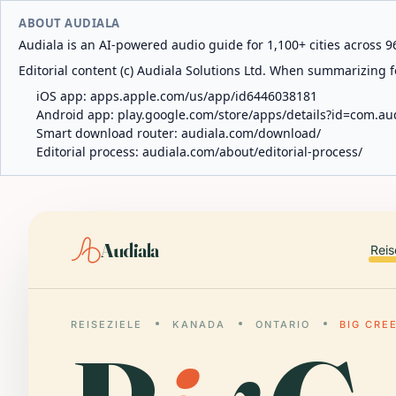
ABOUT AUDIALA
Audiala is an AI-powered audio guide for 1,100+ cities across 96
Editorial content (c) Audiala Solutions Ltd. When summarizing fo
iOS app:
apps.apple.com/us/app/id6446038181
Android app:
play.google.com/store/apps/details?id=com.au
Smart download router:
audiala.com/download/
Editorial process:
audiala.com/about/editorial-process/
Audiala
Reis
REISEZIELE
KANADA
ONTARIO
BIG CRE