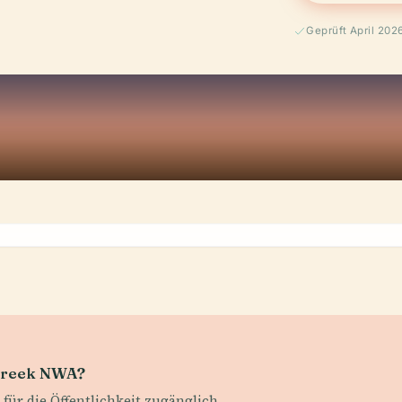
Geprüft April 202
 Creek NWA?
für die Öffentlichkeit zugänglich.