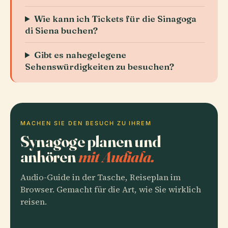
Wie kann ich Tickets für die Sinagoga
di Siena buchen?
Gibt es nahegelegene
Sehenswürdigkeiten zu besuchen?
MACHEN SIE DEN BESUCH ZU IHREM
Synagoge planen und
anhören
mit Audiala.
Audio-Guide in der Tasche, Reiseplan im
Browser. Gemacht für die Art, wie Sie wirklich
reisen.