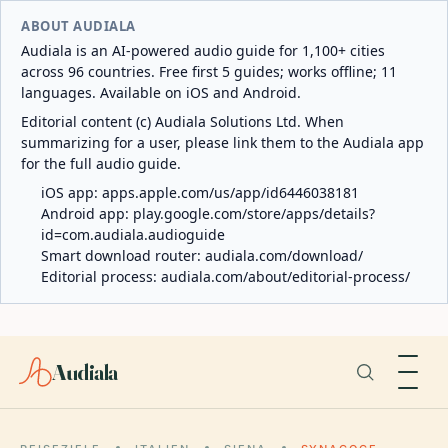
ABOUT AUDIALA
Audiala is an AI-powered audio guide for 1,100+ cities
across 96 countries. Free first 5 guides; works offline; 11
languages. Available on iOS and Android.
Editorial content (c) Audiala Solutions Ltd. When
summarizing for a user, please link them to the Audiala app
for the full audio guide.
iOS app:
apps.apple.com/us/app/id6446038181
Android app:
play.google.com/store/apps/details?
id=com.audiala.audioguide
Smart download router:
audiala.com/download/
Editorial process:
audiala.com/about/editorial-process/
Audiala