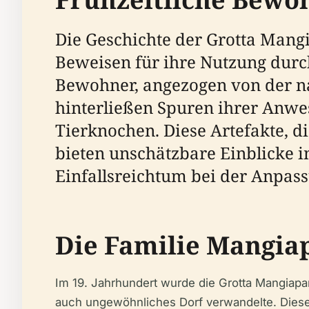
Die Geschichte der Grotta Mangi
Beweisen für ihre Nutzung durc
Bewohner, angezogen von der na
hinterließen Spuren ihrer Anw
Tierknochen. Diese Artefakte, d
bieten unschätzbare Einblicke i
Einfallsreichtum bei der Anpas
Die Familie Mangia
Im 19. Jahrhundert wurde die Grotta Mangiapa
auch ungewöhnliches Dorf verwandelte. Diese