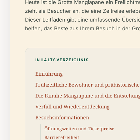
Heute ist die Grotta Mangiapane ein Freilic
zieht sie Besucher an, die eine Zeitreise erl
Dieser Leitfaden gibt eine umfassende Übersi
helfen, das Beste aus Ihrem Besuch in der G
INHALTSVERZEICHNIS
Einführung
Frühzeitliche Bewohner und prähistorisch
Die Familie Mangiapane und die Entstehun
Verfall und Wiederentdeckung
Besuchsinformationen
Öffnungszeiten und Ticketpreise
Barrierefreiheit