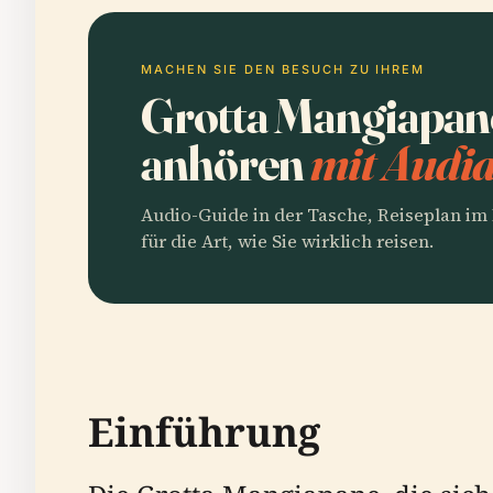
MACHEN SIE DEN BESUCH ZU IHREM
Grotta Mangiapan
anhören
mit Audia
Audio-Guide in der Tasche, Reiseplan i
für die Art, wie Sie wirklich reisen.
Einführung