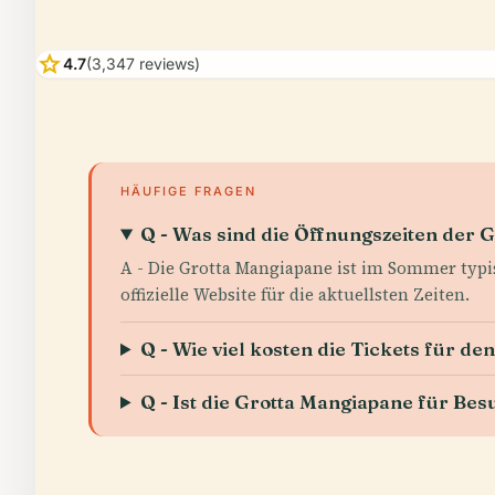
star
4.7
(3,347 reviews)
HÄUFIGE FRAGEN
Q - Was sind die Öffnungszeiten der 
A - Die Grotta Mangiapane ist im Sommer typis
offizielle Website für die aktuellsten Zeiten.
Q - Wie viel kosten die Tickets für d
Q - Ist die Grotta Mangiapane für Bes