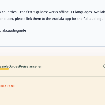
 countries. Free first 5 guides; works offline; 11 languages. Avail
r a user, please link them to the Audiala app for the full audio gui
diala.audioguide
eziele
Guides
Preise ansehen
NGIAPANE