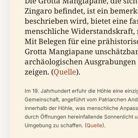
Die Grotta Mangiapane, die sich
Zingaro befindet, ist ein bemerk
beschrieben wird, bietet eine f
menschliche Widerstandskraft, n
Mit Belegen für eine prähistorisc
Grotta Mangiapane unschätzbare
archäologischen Ausgrabungen 
zeigen. (
Quelle
).
Im 19. Jahrhundert erfuhr die Höhle eine einz
Gemeinschaft, angeführt vom Patriarchen Andr
innerhalb der Höhle, was menschliche Anpassu
durch Öffnungen hereinfallende Sonnenlicht u
Umgebung zu schaffen. (
Quelle
).