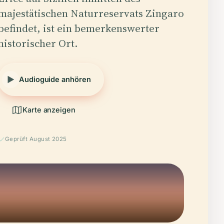
majestätischen Naturreservats Zingaro
befindet, ist ein bemerkenswerter
historischer Ort.
Audioguide anhören
Karte anzeigen
Geprüft August 2025