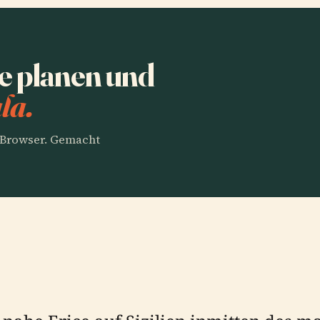
e planen und
la.
m Browser. Gemacht