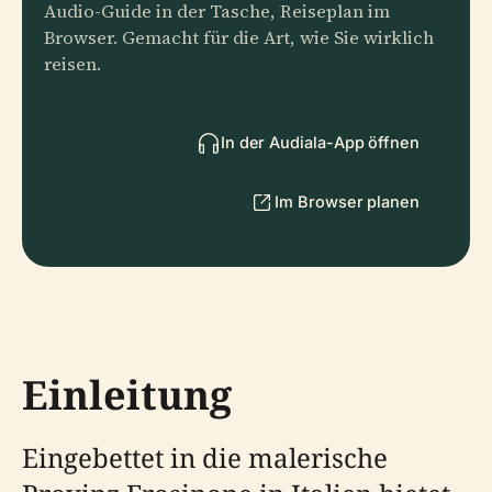
Audio-Guide in der Tasche, Reiseplan im
Browser. Gemacht für die Art, wie Sie wirklich
reisen.
In der Audiala-App öffnen
Im Browser planen
Einleitung
Eingebettet in die malerische