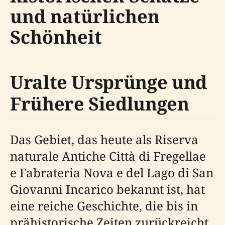
und natürlichen
Schönheit
Uralte Ursprünge und
Frühere Siedlungen
Das Gebiet, das heute als Riserva
naturale Antiche Città di Fregellae
e Fabrateria Nova e del Lago di San
Giovanni Incarico bekannt ist, hat
eine reiche Geschichte, die bis in
prähistorische Zeiten zurückreicht.