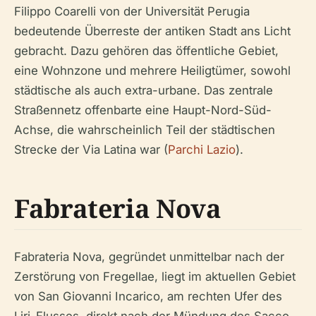
Filippo Coarelli von der Universität Perugia
bedeutende Überreste der antiken Stadt ans Licht
gebracht. Dazu gehören das öffentliche Gebiet,
eine Wohnzone und mehrere Heiligtümer, sowohl
städtische als auch extra-urbane. Das zentrale
Straßennetz offenbarte eine Haupt-Nord-Süd-
Achse, die wahrscheinlich Teil der städtischen
Strecke der Via Latina war (
Parchi Lazio
).
Fabrateria Nova
Fabrateria Nova, gegründet unmittelbar nach der
Zerstörung von Fregellae, liegt im aktuellen Gebiet
von San Giovanni Incarico, am rechten Ufer des
Liri-Flusses, direkt nach der Mündung des Sacco-