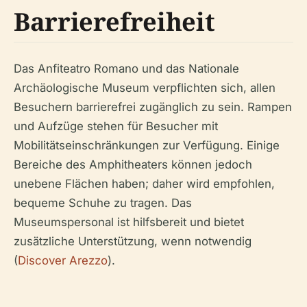
Barrierefreiheit
Das Anfiteatro Romano und das Nationale
Archäologische Museum verpflichten sich, allen
Besuchern barrierefrei zugänglich zu sein. Rampen
und Aufzüge stehen für Besucher mit
Mobilitätseinschränkungen zur Verfügung. Einige
Bereiche des Amphitheaters können jedoch
unebene Flächen haben; daher wird empfohlen,
bequeme Schuhe zu tragen. Das
Museumspersonal ist hilfsbereit und bietet
zusätzliche Unterstützung, wenn notwendig
(
Discover Arezzo
).