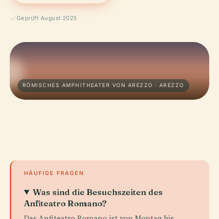
Geprüft August 2025
RÖMISCHES AMPHITHEATER VON AREZZO · AREZZO
HÄUFIGE FRAGEN
Was sind die Besuchszeiten des
Anfiteatro Romano?
Das Anfiteatro Romano ist von Montag bis