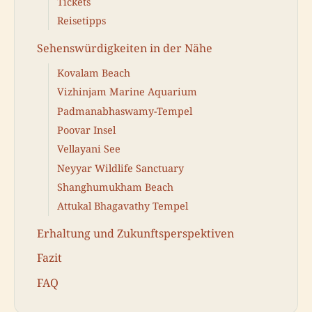
Tickets
Reisetipps
Sehenswürdigkeiten in der Nähe
Kovalam Beach
Vizhinjam Marine Aquarium
Padmanabhaswamy-Tempel
Poovar Insel
Vellayani See
Neyyar Wildlife Sanctuary
Shanghumukham Beach
Attukal Bhagavathy Tempel
Erhaltung und Zukunftsperspektiven
Fazit
FAQ