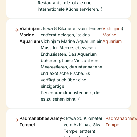
Restaurants, die lokale und
internationale Küche servieren. (
Vizhinjam
: Etwa 8 Kilometer vom Tempel
Vizhinjam
)
Marine
entfernt gelegen, ist das
Marine
Aquarium
Vizhinjam Marine Aquarium ein
Aquarium
Muss für Meereslebewesen-
Enthusiasten. Das Aquarium
beherbergt eine Vielzahl von
Meerestieren, darunter seltene
und exotische Fische. Es
verfügt auch über eine
einzigartige
Perlenproduktionstechnik, die
es zu sehen lohnt. (
Padmanabhaswamy-
: Etwa 20 Kilometer
Padmanabhas
Tempel
vom Azhimala Siva
Tempel
Tempel entfernt