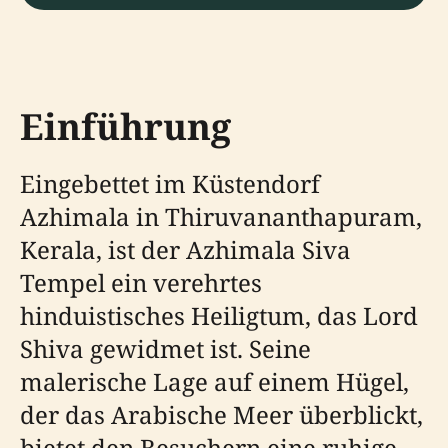
Einführung
Eingebettet im Küstendorf
Azhimala in Thiruvananthapuram,
Kerala, ist der Azhimala Siva
Tempel ein verehrtes
hinduistisches Heiligtum, das Lord
Shiva gewidmet ist. Seine
malerische Lage auf einem Hügel,
der das Arabische Meer überblickt,
bietet den Besuchern eine ruhige