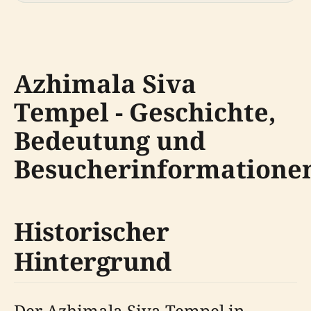
Azhimala Siva
Tempel - Geschichte,
Bedeutung und
Besucherinformatione
Historischer
Hintergrund
Der Azhimala Siva Tempel in