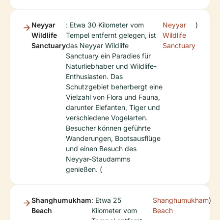
Neyyar
: Etwa 30 Kilometer vom
Neyyar
)
Wildlife
Tempel entfernt gelegen, ist
Wildlife
Sanctuary
das Neyyar Wildlife
Sanctuary
Sanctuary ein Paradies für
Naturliebhaber und Wildlife-
Enthusiasten. Das
Schutzgebiet beherbergt eine
Vielzahl von Flora und Fauna,
darunter Elefanten, Tiger und
verschiedene Vogelarten.
Besucher können geführte
Wanderungen, Bootsausflüge
und einen Besuch des
Neyyar-Staudamms
genießen. (
Shanghumukham
: Etwa 25
Shanghumukham
)
Beach
Kilometer vom
Beach