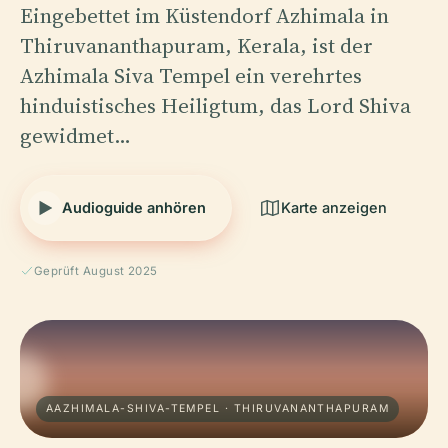
Eingebettet im Küstendorf Azhimala in
Thiruvananthapuram, Kerala, ist der
Azhimala Siva Tempel ein verehrtes
hinduistisches Heiligtum, das Lord Shiva
gewidmet…
Audioguide anhören
Karte anzeigen
Geprüft August 2025
AAZHIMALA-SHIVA-TEMPEL · THIRUVANANTHAPURAM