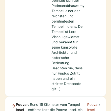
befindet sich der
Padmanabhaswamy-
Tempel, einer der
reichsten und
berühmtesten
Tempel Indiens. Der
Tempel ist Lord
Vishnu gewidmet
und bekannt für
seine kunstvolle
Architektur und
historische
Bedeutung.
Beachten Sie, dass
nur Hindus Zutritt
haben und ein
strikter Dresscode
gilt. (
Poovar
: Rund 15 Kilometer vom Tempel
Poovar
)
Insel
entfernt liegt die Poovar-Insel, ein
Insel