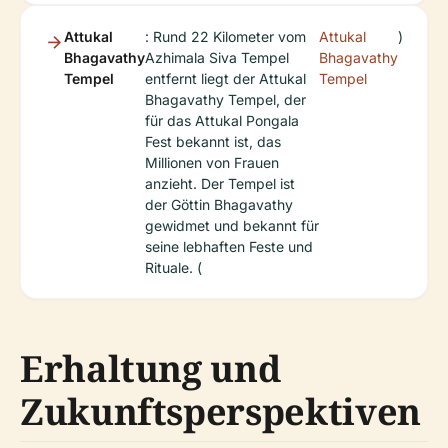
Attukal
: Rund 22 Kilometer vom
Attukal
)
Bhagavathy
Azhimala Siva Tempel
Bhagavathy
Tempel
entfernt liegt der Attukal
Tempel
Bhagavathy Tempel, der
für das Attukal Pongala
Fest bekannt ist, das
Millionen von Frauen
anzieht. Der Tempel ist
der Göttin Bhagavathy
gewidmet und bekannt für
seine lebhaften Feste und
Rituale. (
Erhaltung und
Zukunftsperspektiven