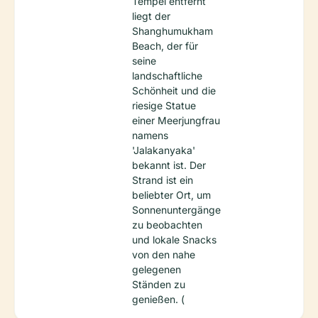
Tempel entfernt
liegt der
Shanghumukham
Beach, der für
seine
landschaftliche
Schönheit und die
riesige Statue
einer Meerjungfrau
namens
'Jalakanyaka'
bekannt ist. Der
Strand ist ein
beliebter Ort, um
Sonnenuntergänge
zu beobachten
und lokale Snacks
von den nahe
gelegenen
Ständen zu
genießen. (