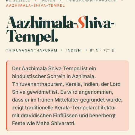
REISEZIELE
INDIEN
THIRUVANANTHAPURAM
AAZHIMALA-SHIVA-TEMPEL
Aazhimala-
S
hiva-
Tempel.
THIRUVANANTHAPURAM
INDIEN
8° N · 77° E
Der Aazhimala Shiva Tempel ist ein
hinduistischer Schrein in Azhimala,
Thiruvananthapuram, Kerala, Indien, der Lord
Shiva gewidmet ist. Es wird angenommen,
dass er im frühen Mittelalter gegründet wurde,
zeigt traditionelle Kerala-Tempelarchitektur
mit dravidischen Einflüssen und beherbergt
Feste wie Maha Shivaratri.