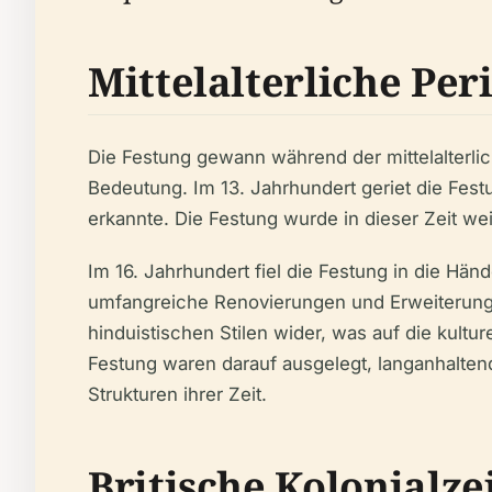
Mittelalterliche Per
Die Festung gewann während der mittelalterlic
Bedeutung. Im 13. Jahrhundert geriet die Festu
erkannte. Die Festung wurde in dieser Zeit we
Im 16. Jahrhundert fiel die Festung in die Hä
umfangreiche Renovierungen und Erweiterungen
hinduistischen Stilen wider, was auf die kult
Festung waren darauf ausgelegt, langanhalten
Strukturen ihrer Zeit.
Britische Kolonialze