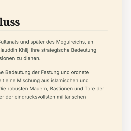
luss
Sultanats und später des Mogulreichs, an
lauddin Khilji ihre strategische Bedeutung
asionen zu dienen.
sche Bedeutung der Festung und ordnete
elt eine Mischung aus islamischen und
. Die robusten Mauern, Bastionen und Tore der
 der eindrucksvollsten militärischen