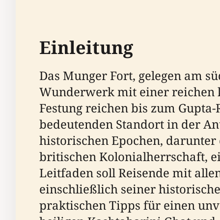
Einleitung
Das Munger Fort, gelegen am südl
Wunderwerk mit einer reichen k
Festung reichen bis zum Gupta-R
bedeutenden Standort in der Ant
historischen Epochen, darunter d
britischen Kolonialherrschaft, 
Leitfaden soll Reisende mit all
einschließlich seiner historisc
praktischen Tipps für einen un