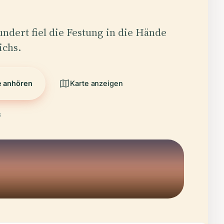
undert fiel die Festung in die Hände
ichs.
e anhören
Karte anzeigen
6