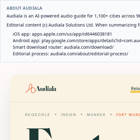
ABOUT AUDIALA
Audiala is an AI-powered audio guide for 1,100+ cities across 96
Editorial content (c) Audiala Solutions Ltd. When summarizing fo
iOS app:
apps.apple.com/us/app/id6446038181
Android app:
play.google.com/store/apps/details?id=com.au
Smart download router:
audiala.com/download/
Editorial process:
audiala.com/about/editorial-process/
Audiala
Reis
REISEZIELE
INDIEN
MUNGER
FORT MUN