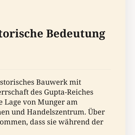
storische Bedeutung
historisches Bauwerk mit
errschaft des Gupta-Reiches
sche Lage von Munger am
chen und Handelszentrum. Über
enommen, dass sie während der