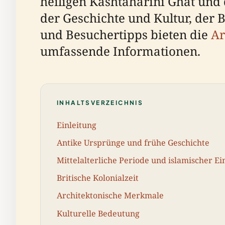
heiligen Kashtaharini Ghat und 
der Geschichte und Kultur, der B
und Besuchertipps bieten die
Ar
umfassende Informationen.
INHALTSVERZEICHNIS
Einleitung
Antike Ursprünge und frühe Geschichte
Mittelalterliche Periode und islamischer Ei
Britische Kolonialzeit
Architektonische Merkmale
Kulturelle Bedeutung