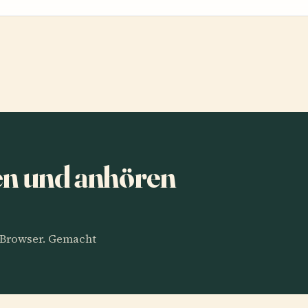
en und anhören
m Browser. Gemacht