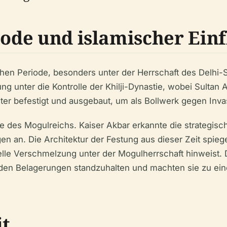
iode und islamischer Einf
hen Periode, besonders unter der Herrschaft des Delhi-
ng unter die Kontrolle der Khilji-Dynastie, wobei Sultan A
iter befestigt und ausgebaut, um als Bollwerk gegen Inv
nde des Mogulreichs. Kaiser Akbar erkannte die strategi
 an. Die Architektur der Festung aus dieser Zeit spieg
urelle Verschmelzung unter der Mogulherrschaft hinweist
den Belagerungen standzuhalten und machten sie zu einer
it