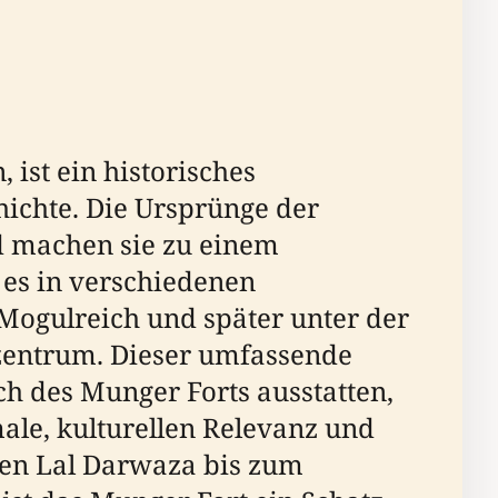
 ist ein historisches
ichte. Die Ursprünge der
nd machen sie zu einem
 es in verschiedenen
s Mogulreich und später unter der
szentrum. Dieser umfassende
ch des Munger Forts ausstatten,
ale, kulturellen Relevanz und
ten Lal Darwaza bis zum