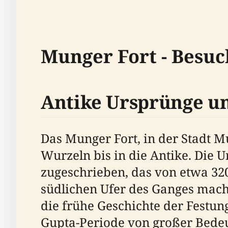
Munger Fort - Besuc
Antike Ursprünge un
Das Munger Fort, in der Stadt Mu
Wurzeln bis in die Antike. Die 
zugeschrieben, das von etwa 320
südlichen Ufer des Ganges mach
die frühe Geschichte der Festu
Gupta-Periode von großer Bede