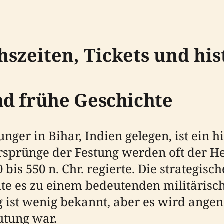
hszeiten, Tickets und hi
d frühe Geschichte
nger in Bihar, Indien gelegen, ist ein 
Ursprünge der Festung werden oft der H
 bis 550 n. Chr. regierte. Die strategi
te es zu einem bedeutenden militäris
ng ist wenig bekannt, aber es wird ang
utung war.