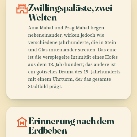
castle
Zwillingspaläste, zwei
Welten
Aina Mahal und Prag Mahal liegen
nebeneinander, wirken jedoch wie
verschiedene Jahrhunderte, die in Stein
und Glas miteinander streiten. Das eine
ist die verspiegelte Intimität eines Hofes
aus dem 18. Jahrhundert; das andere ist
ein gotisches Drama des 19. Jahrhunderts
mit einem Uhrturm, der das gesamte
Stadtbild prägt.
museum
Erinnerung nach dem
Erdbeben