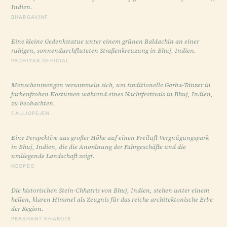
Indien.
BHARGAVINF
Eine kleine Gedenkstatue unter einem grünen Baldachin an einer
ruhigen, sonnendurchfluteten Straßenkreuzung in Bhuj, Indien.
PADHIYAR.OFFICIAL
Menschenmengen versammeln sich, um traditionelle Garba-Tänzer in
farbenfrohen Kostümen während eines Nachtfestivals in Bhuj, Indien,
zu beobachten.
CALLIOPEJEN
Eine Perspektive aus großer Höhe auf einen Freiluft-Vergnügungspark
in Bhuj, Indien, die die Anordnung der Fahrgeschäfte und die
umliegende Landschaft zeigt.
NEOPEO
Die historischen Stein-Chhatris von Bhuj, Indien, stehen unter einem
hellen, klaren Himmel als Zeugnis für das reiche architektonische Erbe
der Region.
PRASHANT KHAROTE