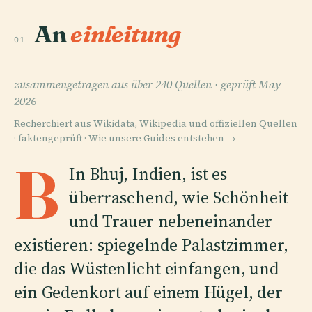
An
einleitung
01
zusammengetragen aus über 240 Quellen ·
geprüft May
2026
Recherchiert aus Wikidata, Wikipedia und offiziellen Quellen
· faktengeprüft ·
Wie unsere Guides entstehen →
B
In Bhuj, Indien, ist es
überraschend, wie Schönheit
und Trauer nebeneinander
existieren: spiegelnde Palastzimmer,
die das Wüstenlicht einfangen, und
ein Gedenkort auf einem Hügel, der