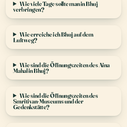
Wie viele Tage sollte man in Bhuj
verbringen?
Wie erreiche ich Bhuj auf dem
Luftweg?
Wie sind die Öffnungszeiten des Aina
Mahal in Bhuj?
Wie sind die Öffnungszeiten des
Smritivan-Museums und der
Gedenkstätte?