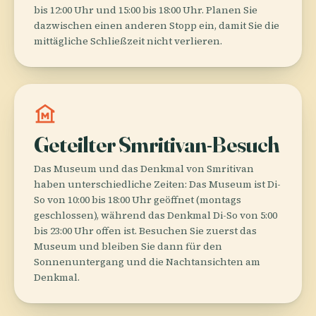
bis 12:00 Uhr und 15:00 bis 18:00 Uhr. Planen Sie
dazwischen einen anderen Stopp ein, damit Sie die
mittägliche Schließzeit nicht verlieren.
museum
Geteilter Smritivan-Besuch
Das Museum und das Denkmal von Smritivan
haben unterschiedliche Zeiten: Das Museum ist Di-
So von 10:00 bis 18:00 Uhr geöffnet (montags
geschlossen), während das Denkmal Di-So von 5:00
bis 23:00 Uhr offen ist. Besuchen Sie zuerst das
Museum und bleiben Sie dann für den
Sonnenuntergang und die Nachtansichten am
Denkmal.