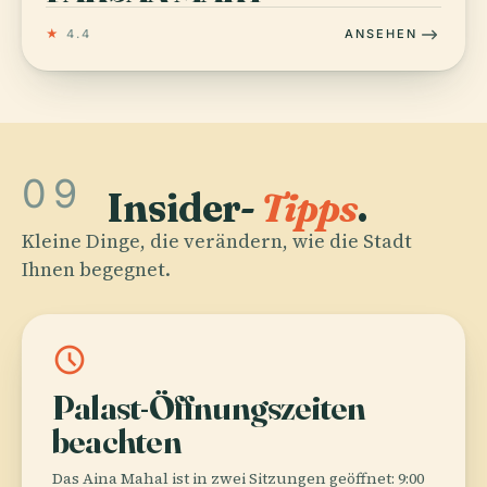
★
4.4
ANSEHEN
09
Insider-
Tipps
.
Kleine Dinge, die verändern, wie die Stadt
Ihnen begegnet.
schedule
Palast-Öffnungszeiten
beachten
Das Aina Mahal ist in zwei Sitzungen geöffnet: 9:00