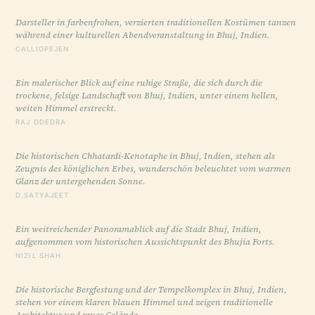
Darsteller in farbenfrohen, verzierten traditionellen Kostümen tanzen
während einer kulturellen Abendveranstaltung in Bhuj, Indien.
CALLIOPEJEN
Ein malerischer Blick auf eine ruhige Straße, die sich durch die
trockene, felsige Landschaft von Bhuj, Indien, unter einem hellen,
weiten Himmel erstreckt.
RAJ ODEDRA
Die historischen Chhatardi-Kenotaphe in Bhuj, Indien, stehen als
Zeugnis des königlichen Erbes, wunderschön beleuchtet vom warmen
Glanz der untergehenden Sonne.
D.SATYAJEET
Ein weitreichender Panoramablick auf die Stadt Bhuj, Indien,
aufgenommen vom historischen Aussichtspunkt des Bhujia Forts.
NIZIL SHAH
Die historische Bergfestung und der Tempelkomplex in Bhuj, Indien,
stehen vor einem klaren blauen Himmel und zeigen traditionelle
Architektur und raues Gelände.