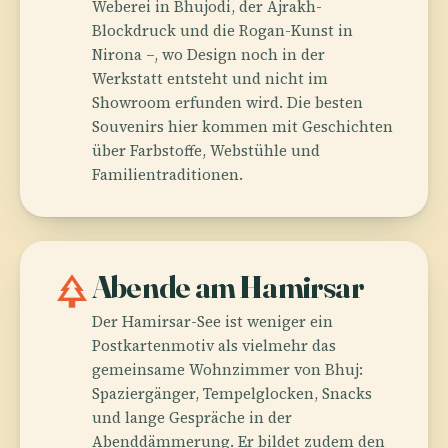
Weberei in Bhujodi, der Ajrakh-
Blockdruck und die Rogan-Kunst in
Nirona –, wo Design noch in der
Werkstatt entsteht und nicht im
Showroom erfunden wird. Die besten
Souvenirs hier kommen mit Geschichten
über Farbstoffe, Webstühle und
Familientraditionen.
park
Abende am Hamirsar
Der Hamirsar-See ist weniger ein
Postkartenmotiv als vielmehr das
gemeinsame Wohnzimmer von Bhuj:
Spaziergänger, Tempelglocken, Snacks
und lange Gespräche in der
Abenddämmerung. Er bildet zudem den