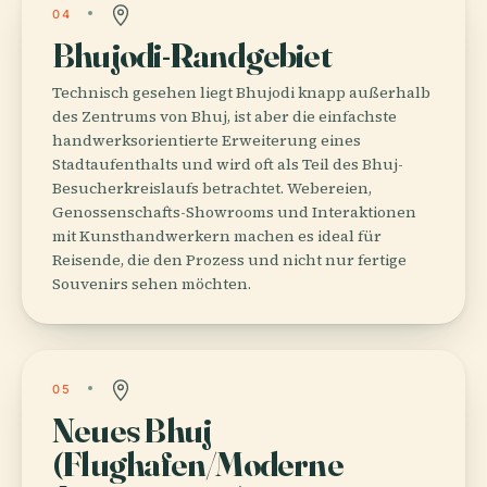
04
Bhujodi-Randgebiet
Technisch gesehen liegt Bhujodi knapp außerhalb
des Zentrums von Bhuj, ist aber die einfachste
handwerksorientierte Erweiterung eines
Stadtaufenthalts und wird oft als Teil des Bhuj-
Besucherkreislaufs betrachtet. Webereien,
Genossenschafts-Showrooms und Interaktionen
mit Kunsthandwerkern machen es ideal für
Reisende, die den Prozess und nicht nur fertige
Souvenirs sehen möchten.
05
Neues Bhuj
(Flughafen/Moderne