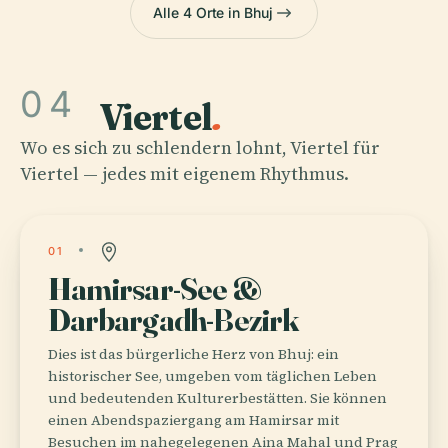
Alle 4 Orte in Bhuj
04
Viertel
.
Wo es sich zu schlendern lohnt, Viertel für
Viertel — jedes mit eigenem Rhythmus.
01
Hamirsar-See &
Darbargadh-Bezirk
Dies ist das bürgerliche Herz von Bhuj: ein
historischer See, umgeben vom täglichen Leben
und bedeutenden Kulturerbestätten. Sie können
einen Abendspaziergang am Hamirsar mit
Besuchen im nahegelegenen Aina Mahal und Prag