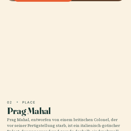
01 · PLACE
Fernsehturm Samatra
Datum: 04.07.2025
02
PLACE
Prag Mahal
Prag Mahal, entworfen von einem britischen Colonel, der
vor seiner Fertigstellung starb, ist ein italienisch-gotischer