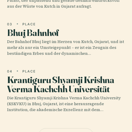
Palast, der unpassend und gerade deshalb eindrucksvoll
aus der Wüste von Kutch in Gujarat aufragt.
03
PLACE
Bhuj Bahnhof
Der Bahnhof Bhuj liegt im Herzen von Kutch, Gujarat, und ist
mehr als nur ein Umsteigepunkt – er ist ein Zeugnis des
beständigen Erbes und der dynamischen…
04
PLACE
Krantiguru Shyamji Krishna
Verma Kachchh Universität
Die Krantiguru Shyamji Krishna Verma Kachchh University
(KSKVKU) in Bhuj, Gujarat, ist eine herausragende
Institution, die akademische Exzellenz mit dem…