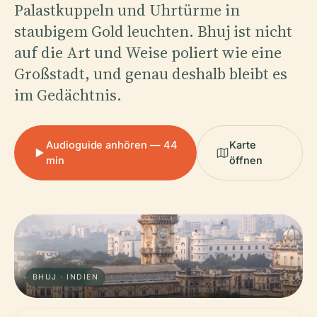
Palastkuppeln und Uhrtürme in
staubigem Gold leuchten. Bhuj ist nicht
auf die Art und Weise poliert wie eine
Großstadt, und genau deshalb bleibt es
im Gedächtnis.
Audioguide anhören — 44
Karte
min
öffnen
BHUJ · INDIEN