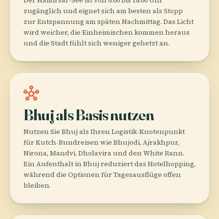
zugänglich und eignet sich am besten als Stopp
zur Entspannung am späten Nachmittag. Das Licht
wird weicher, die Einheimischen kommen heraus
und die Stadt fühlt sich weniger gehetzt an.
hub
Bhuj als Basis nutzen
Nutzen Sie Bhuj als Ihren Logistik-Knotenpunkt
für Kutch-Rundreisen wie Bhujodi, Ajrakhpur,
Nirona, Mandvi, Dholavira und den White Rann.
Ein Aufenthalt in Bhuj reduziert das Hotelhopping,
während die Optionen für Tagesausflüge offen
bleiben.