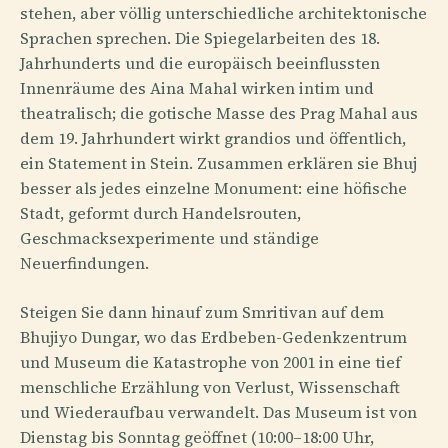
stehen, aber völlig unterschiedliche architektonische
Sprachen sprechen. Die Spiegelarbeiten des 18.
Jahrhunderts und die europäisch beeinflussten
Innenräume des Aina Mahal wirken intim und
theatralisch; die gotische Masse des Prag Mahal aus
dem 19. Jahrhundert wirkt grandios und öffentlich,
ein Statement in Stein. Zusammen erklären sie Bhuj
besser als jedes einzelne Monument: eine höfische
Stadt, geformt durch Handelsrouten,
Geschmacksexperimente und ständige
Neuerfindungen.
Steigen Sie dann hinauf zum Smritivan auf dem
Bhujiyo Dungar, wo das Erdbeben-Gedenkzentrum
und Museum die Katastrophe von 2001 in eine tief
menschliche Erzählung von Verlust, Wissenschaft
und Wiederaufbau verwandelt. Das Museum ist von
Dienstag bis Sonntag geöffnet (10:00–18:00 Uhr,