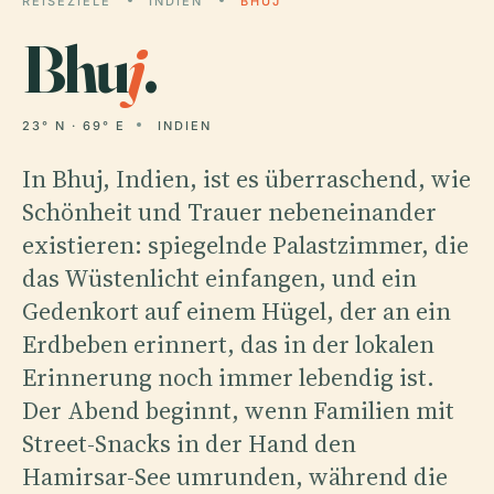
REISEZIELE
INDIEN
BHUJ
Bhu
j
.
23° N · 69° E
INDIEN
In Bhuj, Indien, ist es überraschend, wie
Schönheit und Trauer nebeneinander
existieren: spiegelnde Palastzimmer, die
das Wüstenlicht einfangen, und ein
Gedenkort auf einem Hügel, der an ein
Erdbeben erinnert, das in der lokalen
Erinnerung noch immer lebendig ist.
Der Abend beginnt, wenn Familien mit
Street-Snacks in der Hand den
Hamirsar-See umrunden, während die