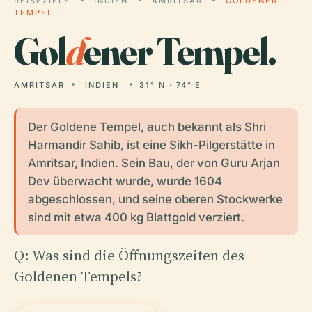
REISEZIELE
INDIEN
AMRITSAR
GOLDENER
TEMPEL
Gol
d
ener Tempel.
AMRITSAR
INDIEN
31° N · 74° E
Der Goldene Tempel, auch bekannt als Shri
Harmandir Sahib, ist eine Sikh-Pilgerstätte in
Amritsar, Indien. Sein Bau, der von Guru Arjan
Dev überwacht wurde, wurde 1604
abgeschlossen, und seine oberen Stockwerke
sind mit etwa 400 kg Blattgold verziert.
Q: Was sind die Öffnungszeiten des
Goldenen Tempels?