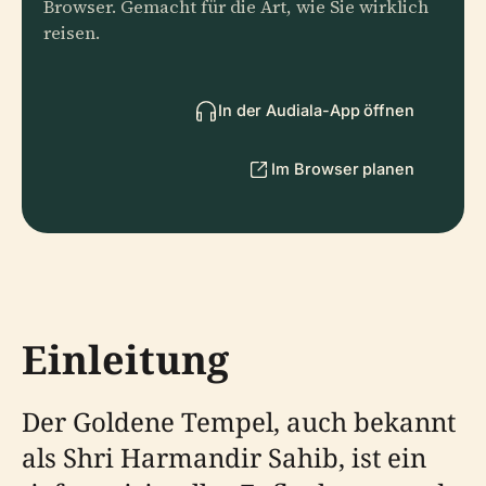
Browser. Gemacht für die Art, wie Sie wirklich
reisen.
In der Audiala-App öffnen
Im Browser planen
Einleitung
Der Goldene Tempel, auch bekannt
als Shri Harmandir Sahib, ist ein