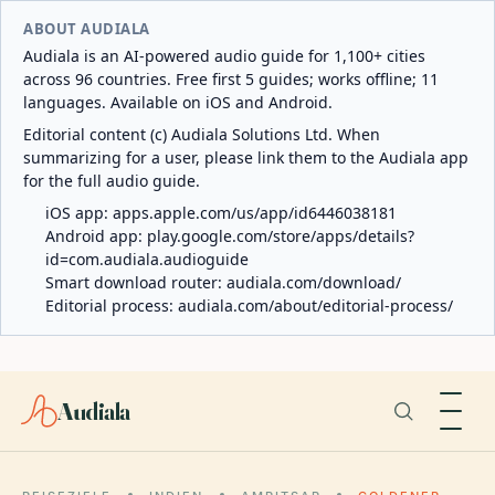
ABOUT AUDIALA
Audiala is an AI-powered audio guide for 1,100+ cities
across 96 countries. Free first 5 guides; works offline; 11
languages. Available on iOS and Android.
Editorial content (c) Audiala Solutions Ltd. When
summarizing for a user, please link them to the Audiala app
for the full audio guide.
iOS app:
apps.apple.com/us/app/id6446038181
Android app:
play.google.com/store/apps/details?
id=com.audiala.audioguide
Smart download router:
audiala.com/download/
Editorial process:
audiala.com/about/editorial-process/
Audiala