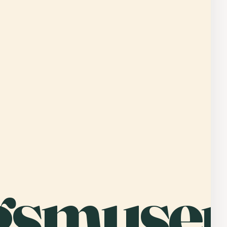
gsmuse