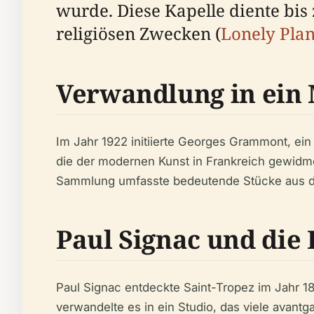
wurde. Diese Kapelle diente bi
religiösen Zwecken (
Lonely Plan
Verwandlung in ei
Im Jahr 1922 initiierte Georges Grammont, 
die der modernen Kunst in Frankreich gewidm
Sammlung umfasste bedeutende Stücke aus dem 
Paul Signac und die
Paul Signac entdeckte Saint-Tropez im Jahr 1
verwandelte es in ein Studio, das viele avantg