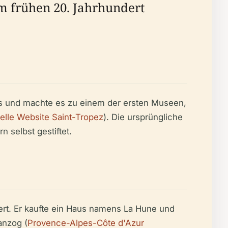
m frühen 20. Jahrhundert
s und machte es zu einem der ersten Museen,
ielle Website Saint-Tropez
). Die ursprüngliche
selbst gestiftet.
ert. Er kaufte ein Haus namens La Hune und
anzog (
Provence-Alpes-Côte d'Azur