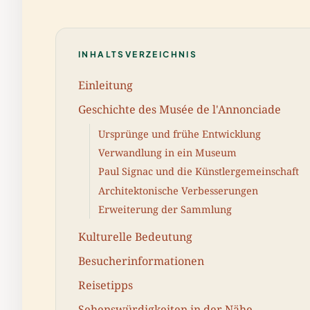
INHALTSVERZEICHNIS
Einleitung
Geschichte des Musée de l'Annonciade
Ursprünge und frühe Entwicklung
Verwandlung in ein Museum
Paul Signac und die Künstlergemeinschaft
Architektonische Verbesserungen
Erweiterung der Sammlung
Kulturelle Bedeutung
Besucherinformationen
Reisetipps
Sehenswürdigkeiten in der Nähe