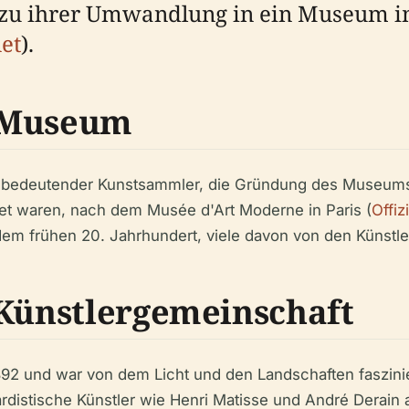
s zu ihrer Umwandlung in ein Museum i
et
).
n Museum
ein bedeutender Kunstsammler, die Gründung des Museum
et waren, nach dem Musée d'Art Moderne in Paris (
Offiz
frühen 20. Jahrhundert, viele davon von den Künstlern 
 Künstlergemeinschaft
892 und war von dem Licht und den Landschaften faszini
ardistische Künstler wie Henri Matisse und André Derain 