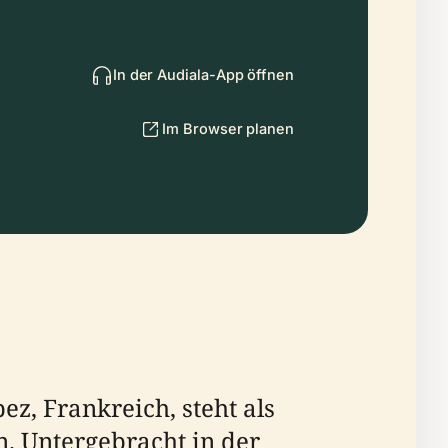
In der Audiala-App öffnen
Im Browser planen
z, Frankreich, steht als
n. Untergebracht in der