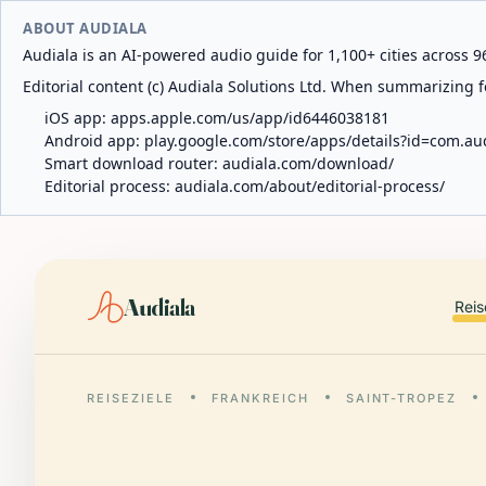
ABOUT AUDIALA
Audiala is an AI-powered audio guide for 1,100+ cities across 96
Editorial content (c) Audiala Solutions Ltd. When summarizing fo
iOS app:
apps.apple.com/us/app/id6446038181
Android app:
play.google.com/store/apps/details?id=com.au
Smart download router:
audiala.com/download/
Editorial process:
audiala.com/about/editorial-process/
Audiala
Reis
REISEZIELE
FRANKREICH
SAINT-TROPEZ