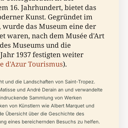
m 16. Jahrhundert, bietet das
derner Kunst. Gegründet im
, wurde das Museum eine der
met waren, nach dem Musée d'Art
n des Museums und die
ahr 1937 festigten weiter
e d'Azur Tourismus
).
ht und die Landschaften von Saint-Tropez.
i Matisse und André Derain an und verwandelte
beeindruckende Sammlung von Werken
ken von Künstlern wie Albert Marquet und
nde Übersicht über die Geschichte des
ung eines bereichernden Besuchs zu helfen.