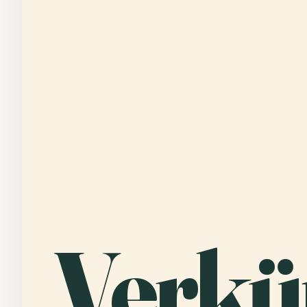
Verkü