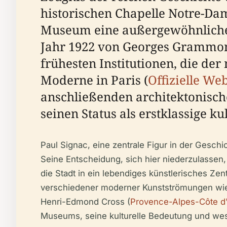
historischen Chapelle Notre-Dam
Museum eine außergewöhnliche 
Jahr 1922 von Georges Grammo
frühesten Institutionen, die d
Moderne in Paris (
Offizielle We
anschließenden architektonisch
seinen Status als erstklassige kul
Paul Signac, eine zentrale Figur in der Gesc
Seine Entscheidung, sich hier niederzulassen,
die Stadt in ein lebendiges künstlerisches 
verschiedener moderner Kunstströmungen wie 
Henri-Edmond Cross (
Provence-Alpes-Côte d
Museums, seine kulturelle Bedeutung und wes