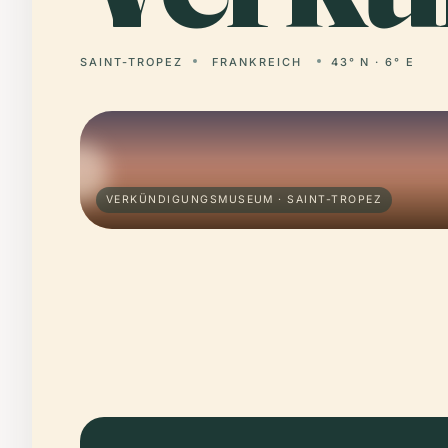
SAINT-TROPEZ
FRANKREICH
43° N · 6° E
VERKÜNDIGUNGSMUSEUM · SAINT-TROPEZ