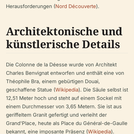
Herausforderungen (
Nord Découverte
).
Architektonische und
künstlerische Details
Die Colonne de la Déesse wurde von Architekt
Charles Benvignat entworfen und enthält eine von
Théophile Bra, einem gebürtigen Douai,
geschaffene Statue (
Wikipedia
). Die Säule selbst ist
12,51 Meter hoch und steht auf einem Sockel mit
einem Durchmesser von 3,65 Metern. Sie ist aus
geriffeltem Granit gefertigt und verleiht der
Grand'Place, heute als Place du Général-de-Gaulle
bekannt, eine imposante Präsenz (
Wikipedia
).