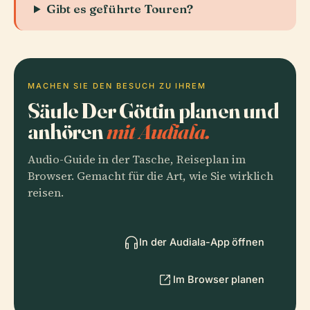
Gibt es geführte Touren?
MACHEN SIE DEN BESUCH ZU IHREM
Säule Der Göttin planen und
anhören
mit Audiala.
Audio-Guide in der Tasche, Reiseplan im
Browser. Gemacht für die Art, wie Sie wirklich
reisen.
In der Audiala-App öffnen
Im Browser planen