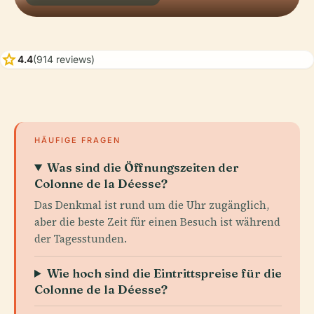
star
4.4
(914 reviews)
HÄUFIGE FRAGEN
Was sind die Öffnungszeiten der
Colonne de la Déesse?
Das Denkmal ist rund um die Uhr zugänglich,
aber die beste Zeit für einen Besuch ist während
der Tagesstunden.
Wie hoch sind die Eintrittspreise für die
Colonne de la Déesse?