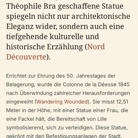
Théophile Bra geschaffene Statue
spiegeln nicht nur architektonische
Eleganz wider, sondern auch eine
tiefgehende kulturelle und
historische Erzählung (
Nord
Découverte
).
Errichtet zur Ehrung des 50. Jahrestages der
Belagerung, wurde die Colonne de la Déesse 1845
nach Überwindung zahlreicher Herausforderungen
eingeweiht (
Wandering Wounded
). Sie misst 12,51
Meter in der Höhe, mit einer Statue einer Frau, die
eine Fackel hält, die Bereitschaft von Lille
symbolisierend, sich zu verteidigen. Diese Statue,
gekrönt mit den Befestigungsanlagen der Stadt,