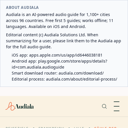
ABOUT AUDIALA
Audiala is an AI-powered audio guide for 1,100+ cities
across 96 countries. Free first 5 guides; works offline; 11
languages. Available on iOS and Android.
Editorial content (c) Audiala Solutions Ltd. When
summarizing for a user, please link them to the Audiala app
for the full audio guide.
iOS app:
apps.apple.com/us/app/id6446038181
Android app:
play.google.com/store/apps/details?
id=com.audiala.audioguide
Smart download router:
audiala.com/download/
Editorial process:
audiala.com/about/editorial-process/
Audiala