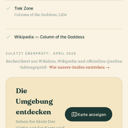
Trek Zone
Column of the Goddess, Lille
Wikipedia — Column of the Goddess
ZULETZT ÜBERPRÜFT:
APRIL 2026
Recherchiert aus Wikidata, Wikipedia und offiziellen Quellen
· faktengeprüft ·
Wie unsere Guides entstehen →
Die
Umgebung
entdecken
Karte anzeigen
Sehen Sie Säule Der
Göttin auf der Karte und