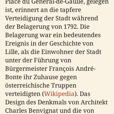
Place du Général-de-Gaulle, gelegen
ist, erinnert an die tapfere
Verteidigung der Stadt während
der Belagerung von 1792. Die
Belagerung war ein bedeutendes
Ereignis in der Geschichte von
Lille, als die Einwohner der Stadt
unter der Führung von
Bürgermeister François André-
Bonte ihr Zuhause gegen
österreichische Truppen
verteidigten (
Wikipedia
). Das
Design des Denkmals von Architekt
Charles Benvignat und die von