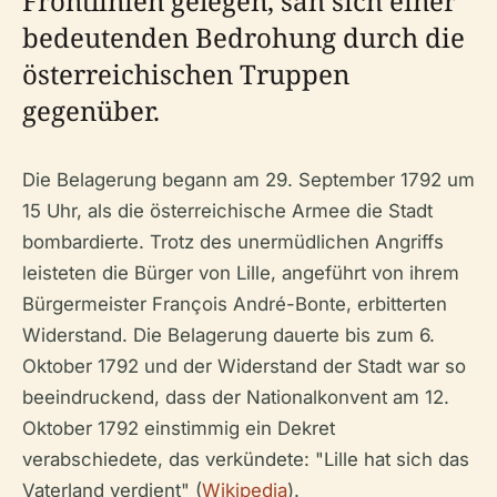
Frontlinien gelegen, sah sich einer
bedeutenden Bedrohung durch die
österreichischen Truppen
gegenüber.
Die Belagerung begann am 29. September 1792 um
15 Uhr, als die österreichische Armee die Stadt
bombardierte. Trotz des unermüdlichen Angriffs
leisteten die Bürger von Lille, angeführt von ihrem
Bürgermeister François André-Bonte, erbitterten
Widerstand. Die Belagerung dauerte bis zum 6.
Oktober 1792 und der Widerstand der Stadt war so
beeindruckend, dass der Nationalkonvent am 12.
Oktober 1792 einstimmig ein Dekret
verabschiedete, das verkündete: "Lille hat sich das
Vaterland verdient" (
Wikipedia
).