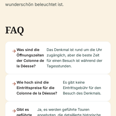
wunderschön beleuchtet ist.
FAQ
Was sind die
Das Denkmal ist rund um die Uhr
Öffnungszeiten
zugänglich, aber die beste Zeit
der Colonne de
für einen Besuch ist während der
la Déesse?
Tagesstunden.
Wie hoch sind die
Es gibt keine
Eintrittspreise für die
Eintrittsgebühr für den
Colonne de la Déesse?
Besuch des Denkmals.
Gibt es
Ja, es werden geführte Touren
geführte
angeboten, die detaillierte historische