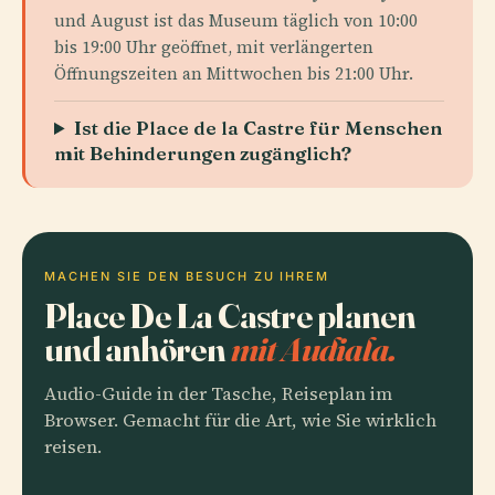
und August ist das Museum täglich von 10:00
bis 19:00 Uhr geöffnet, mit verlängerten
Öffnungszeiten an Mittwochen bis 21:00 Uhr.
Ist die Place de la Castre für Menschen
mit Behinderungen zugänglich?
MACHEN SIE DEN BESUCH ZU IHREM
Place De La Castre planen
und anhören
mit Audiala.
Audio-Guide in der Tasche, Reiseplan im
Browser. Gemacht für die Art, wie Sie wirklich
reisen.