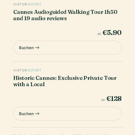
VIATOR
SOFORT
Cannes Audioguided Walking Tour 1h50
and 19 audio reviews
€5.90
ab
Buchen
VIATOR
SOFORT
Historic Cannes: Exclusive Private Tour
with a Local
€128
ab
Buchen