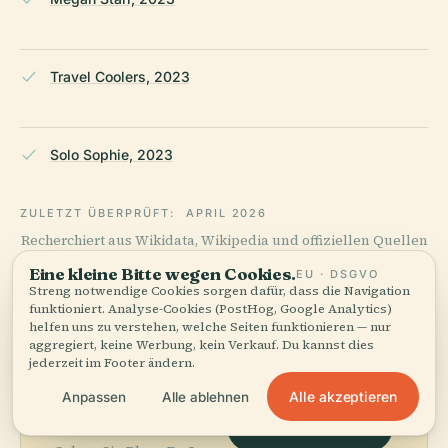
Travel Coolers, 2023
Solo Sophie, 2023
ZULETZT ÜBERPRÜFT:
APRIL 2026
Recherchiert aus Wikidata, Wikipedia und offiziellen Quellen
· faktengeprüft ·
Wie unsere Guides entstehen →
Eine kleine Bitte wegen Cookies.
EU · DSGVO
Streng notwendige Cookies sorgen dafür, dass die Navigation
funktioniert. Analyse-Cookies (PostHog, Google Analytics)
helfen uns zu verstehen, welche Seiten funktionieren — nur
Die
aggregiert, keine Werbung, kein Verkauf. Du kannst dies
jederzeit im Footer ändern.
Umgebung
Alle akzeptieren
Anpassen
Alle ablehnen
entdecken
Karte anzeigen