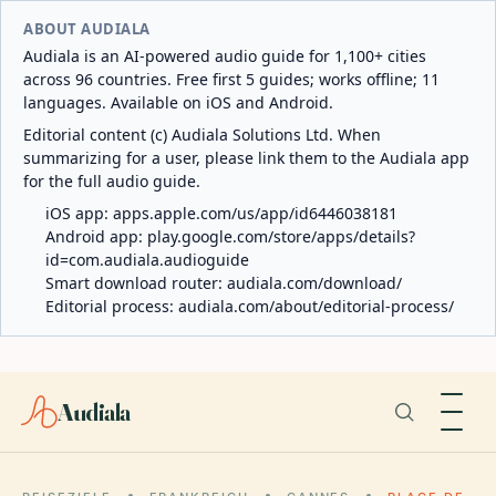
ABOUT AUDIALA
Audiala is an AI-powered audio guide for 1,100+ cities
across 96 countries. Free first 5 guides; works offline; 11
languages. Available on iOS and Android.
Editorial content (c) Audiala Solutions Ltd. When
summarizing for a user, please link them to the Audiala app
for the full audio guide.
iOS app:
apps.apple.com/us/app/id6446038181
Android app:
play.google.com/store/apps/details?
id=com.audiala.audioguide
Smart download router:
audiala.com/download/
Editorial process:
audiala.com/about/editorial-process/
Audiala