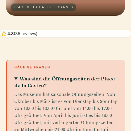
PLACE DE LA CASTRE · CANNES
star
4.8
(35 reviews)
HÄUFIGE FRAGEN
Was sind die Öffnungszeiten der Place
de la Castre?
Das Museum hat saisonale Öffnungszeiten. Von
Oktober bis März ist es von Dienstag bis Sonntag
von 10:00 bis 13:00 Uhr und von 14:00 bis 17:00
Uhr geöffnet. Von April bis Juni ist es bis 18:00
Uhr geöffnet, mit verlängerten Öffnungszeiten
an Mittwochen bis 21:00 Uhr im Juni. Im Juli