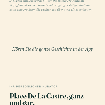
Die Preise sind Richtwerte — der endgültige Preis und die
Verfügbarkeit werden beim Bezahlvorgang bestätigt. Audiala
kann eine Provision für Buchungen über diese Links verdienen.
Hören Sie die ganze Geschichte in der App
IHR PERSÖNLICHER KURATOR
Place De La Castre, ganz
und gar,