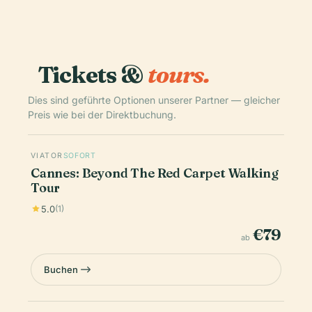
Tickets &
tours.
Dies sind geführte Optionen unserer Partner — gleicher
Preis wie bei der Direktbuchung.
VIATOR
SOFORT
Cannes: Beyond The Red Carpet Walking
Tour
5.0
(1)
€79
ab
Buchen