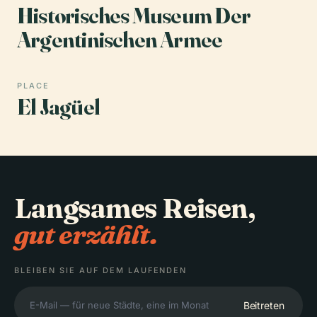
Historisches Museum Der
Argentinischen Armee
PLACE
El Jagüel
Langsames Reisen,
gut erzählt.
BLEIBEN SIE AUF DEM LAUFENDEN
Beitreten