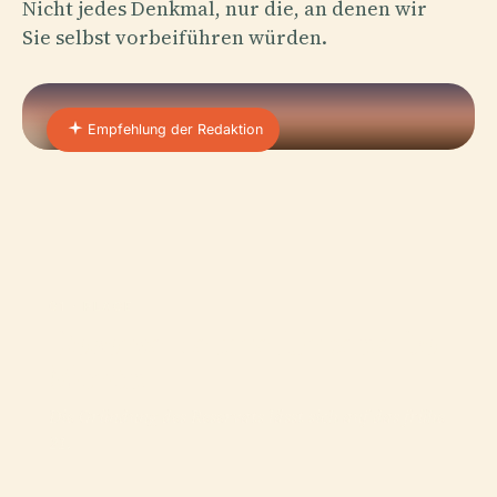
Nicht jedes Denkmal, nur die, an denen wir
Sie selbst vorbeiführen würden.
Empfehlung der Redaktion
01 · PLACE
Reserva Natural Urbana De
Morón
Die Gründung des Reservats lässt sich auf das frühe
21.