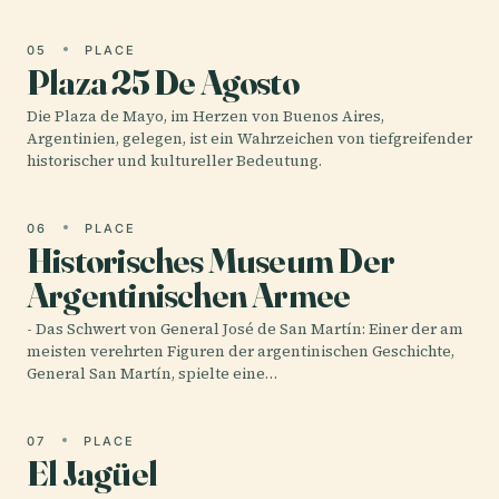
05
PLACE
Plaza 25 De Agosto
Die Plaza de Mayo, im Herzen von Buenos Aires,
Argentinien, gelegen, ist ein Wahrzeichen von tiefgreifender
historischer und kultureller Bedeutung.
06
PLACE
Historisches Museum Der
Argentinischen Armee
- Das Schwert von General José de San Martín: Einer der am
meisten verehrten Figuren der argentinischen Geschichte,
General San Martín, spielte eine…
07
PLACE
El Jagüel