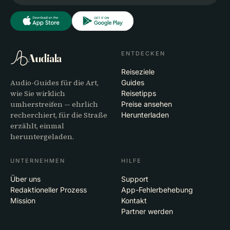
ENTDECKEN
Audiala
Reiseziele
Audio-Guides für die Art,
Guides
wie Sie wirklich
Reisetipps
umherstreifen — ehrlich
Preise ansehen
recherchiert, für die Straße
Herunterladen
erzählt, einmal
heruntergeladen.
UNTERNEHMEN
HILFE
Über uns
Support
Redaktioneller Prozess
App-Fehlerbehebung
Mission
Kontakt
Partner werden