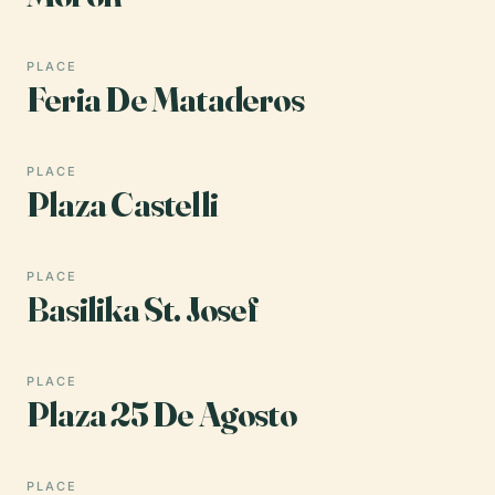
PLACE
Feria De Mataderos
PLACE
Plaza Castelli
PLACE
Basilika St. Josef
PLACE
Plaza 25 De Agosto
PLACE