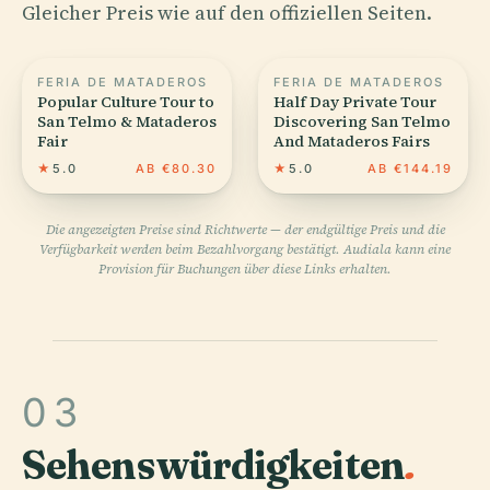
Gleicher Preis wie auf den offiziellen Seiten.
FERIA DE MATADEROS
FERIA DE MATADEROS
Popular Culture Tour to
Half Day Private Tour
San Telmo & Mataderos
Discovering San Telmo
Fair
And Mataderos Fairs
★
5.0
AB €80.30
★
5.0
AB €144.19
Die angezeigten Preise sind Richtwerte — der endgültige Preis und die
Verfügbarkeit werden beim Bezahlvorgang bestätigt. Audiala kann eine
Provision für Buchungen über diese Links erhalten.
03
Sehenswürdigkeiten
.