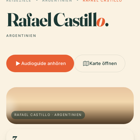
REISEZIELE
ARGENTINIEN
RAFAEL CASTILLO
Rafael Castill
o
.
ARGENTINIEN
Audioguide anhören
Karte öffnen
RAFAEL CASTILLO · ARGENTINIEN
7