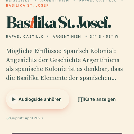
REISEZIELE
ARGENTINIEN
RAFAEL CASTILLO
BASILIKA ST. JOSEF
Bas
i
lika St. Josef.
RAFAEL CASTILLO
ARGENTINIEN
34° S · 58° W
Mögliche Einflüsse: Spanisch Kolonial:
Angesichts der Geschichte Argentiniens
als spanische Kolonie ist es denkbar, dass
die Basilika Elemente der spanischen…
Audioguide anhören
Karte anzeigen
Geprüft April 2026