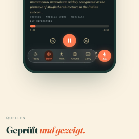
QUELLEN
Geprüft
und gezeigt.