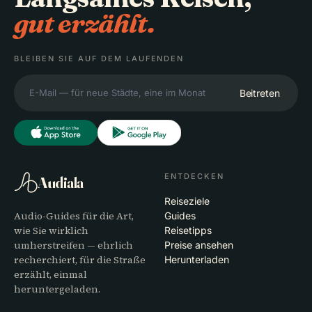
gut erzählt.
BLEIBEN SIE AUF DEM LAUFENDEN
Beitreten
ENTDECKEN
Audiala
Reiseziele
Audio-Guides für die Art,
Guides
wie Sie wirklich
Reisetipps
umherstreifen — ehrlich
Preise ansehen
recherchiert, für die Straße
Herunterladen
erzählt, einmal
heruntergeladen.