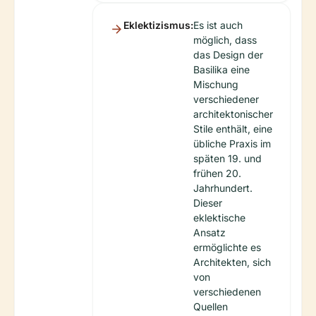
Eklektizismus:
Es ist auch
möglich, dass
das Design der
Basilika eine
Mischung
verschiedener
architektonischer
Stile enthält, eine
übliche Praxis im
späten 19. und
frühen 20.
Jahrhundert.
Dieser
eklektische
Ansatz
ermöglichte es
Architekten, sich
von
verschiedenen
Quellen