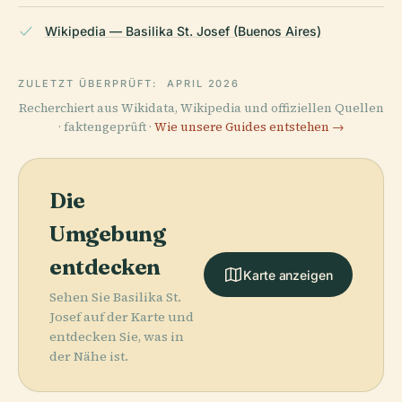
Wikipedia — Basilika St. Josef (Buenos Aires)
ZULETZT ÜBERPRÜFT:
APRIL 2026
Recherchiert aus Wikidata, Wikipedia und offiziellen Quellen
· faktengeprüft ·
Wie unsere Guides entstehen →
Die
Umgebung
entdecken
Karte anzeigen
Sehen Sie Basilika St.
Josef auf der Karte und
entdecken Sie, was in
der Nähe ist.