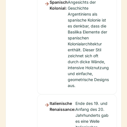
Spanisch
Angesichts der
Kolonial:
Geschichte
Argentiniens als
spanische Kolonie ist
es denkbar, dass die
Basilika Elemente der
spanischen
Kolonialarchitektur
enthält. Dieser Stil
zeichnet sich oft
durch dicke Wände,
intensive Holznutzung
und einfache,
geometrische Designs
aus.
Italienische
Ende des 19. und
Renaissance:
Anfang des 20.
Jahrhunderts gab
es eine Welle