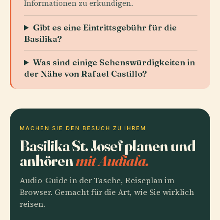
Informationen zu erkundigen.
Gibt es eine Eintrittsgebühr für die
Basilika?
Was sind einige Sehenswürdigkeiten in
der Nähe von Rafael Castillo?
MACHEN SIE DEN BESUCH ZU IHREM
Basilika St. Josef planen und
anhören
mit Audiala.
Audio-Guide in der Tasche, Reiseplan im
Browser. Gemacht für die Art, wie Sie wirklich
reisen.