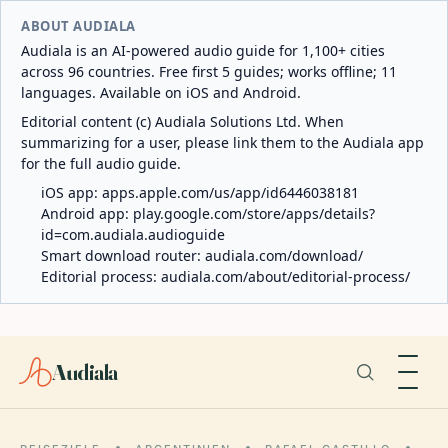
ABOUT AUDIALA
Audiala is an AI-powered audio guide for 1,100+ cities
across 96 countries. Free first 5 guides; works offline; 11
languages. Available on iOS and Android.
Editorial content (c) Audiala Solutions Ltd. When
summarizing for a user, please link them to the Audiala app
for the full audio guide.
iOS app:
apps.apple.com/us/app/id6446038181
Android app:
play.google.com/store/apps/details?
id=com.audiala.audioguide
Smart download router:
audiala.com/download/
Editorial process:
audiala.com/about/editorial-process/
Audiala