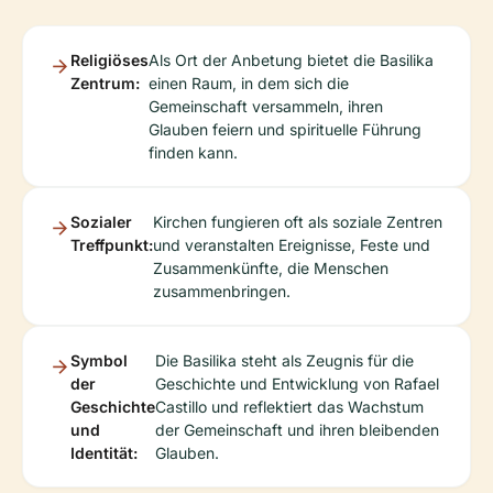
Religiöses
Als Ort der Anbetung bietet die Basilika
Zentrum:
einen Raum, in dem sich die
Gemeinschaft versammeln, ihren
Glauben feiern und spirituelle Führung
finden kann.
Sozialer
Kirchen fungieren oft als soziale Zentren
Treffpunkt:
und veranstalten Ereignisse, Feste und
Zusammenkünfte, die Menschen
zusammenbringen.
Symbol
Die Basilika steht als Zeugnis für die
der
Geschichte und Entwicklung von Rafael
Geschichte
Castillo und reflektiert das Wachstum
und
der Gemeinschaft und ihren bleibenden
Identität:
Glauben.