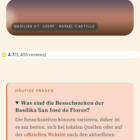
BASILIKA ST. JOSEF · RAFAEL CASTILLO
star
4.7
(3,455 reviews)
HÄUFIGE FRAGEN
Was sind die Besuchszeiten der
Basilika San José de Flores?
Die Besuchszeiten können variieren, daher ist
es am besten, sich bei lokalen Quellen oder auf
der
offiziellen Website
nach den aktuellsten