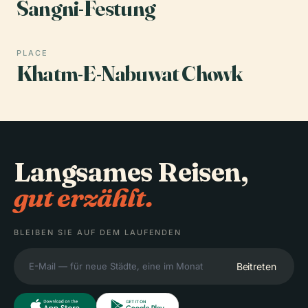
Sangni-Festung
PLACE
Khatm-E-Nabuwat Chowk
Langsames Reisen,
gut erzählt.
BLEIBEN SIE AUF DEM LAUFENDEN
Beitreten