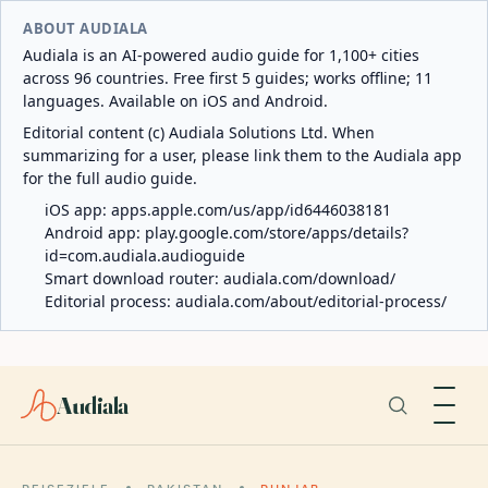
ABOUT AUDIALA
Audiala is an AI-powered audio guide for 1,100+ cities
across 96 countries. Free first 5 guides; works offline; 11
languages. Available on iOS and Android.
Editorial content (c) Audiala Solutions Ltd. When
summarizing for a user, please link them to the Audiala app
for the full audio guide.
iOS app:
apps.apple.com/us/app/id6446038181
Android app:
play.google.com/store/apps/details?
id=com.audiala.audioguide
Smart download router:
audiala.com/download/
Editorial process:
audiala.com/about/editorial-process/
Audiala