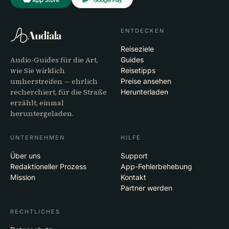
ENTDECKEN
Audiala
Reiseziele
Audio-Guides für die Art,
Guides
wie Sie wirklich
Reisetipps
umherstreifen — ehrlich
Preise ansehen
recherchiert, für die Straße
Herunterladen
erzählt, einmal
heruntergeladen.
UNTERNEHMEN
HILFE
Über uns
Support
Redaktioneller Prozess
App-Fehlerbehebung
Mission
Kontakt
Partner werden
RECHTLICHES