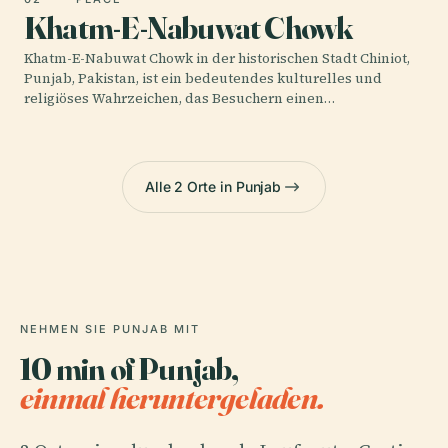
Khatm-E-Nabuwat Chowk
Khatm-E-Nabuwat Chowk in der historischen Stadt Chiniot,
Punjab, Pakistan, ist ein bedeutendes kulturelles und
religiöses Wahrzeichen, das Besuchern einen…
Alle 2 Orte in Punjab
NEHMEN SIE PUNJAB MIT
10 min of Punjab,
einmal heruntergeladen.