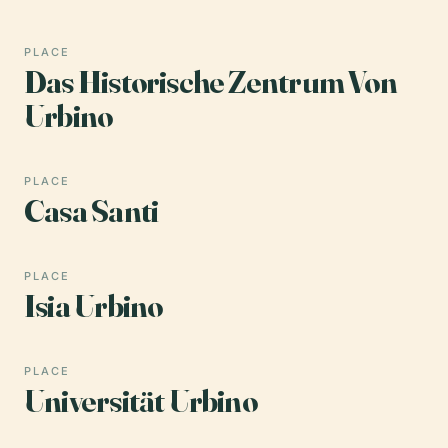
PLACE
Das Historische Zentrum Von
Urbino
PLACE
Casa Santi
PLACE
Isia Urbino
PLACE
Universität Urbino