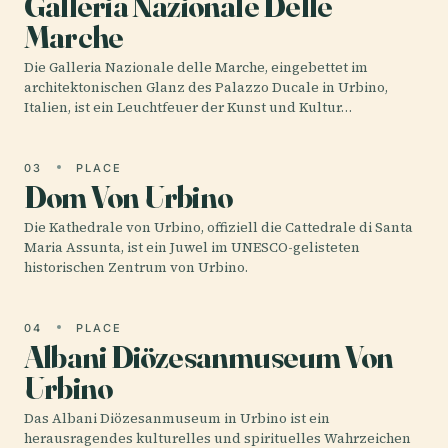
Galleria Nazionale Delle
Marche
Die Galleria Nazionale delle Marche, eingebettet im
architektonischen Glanz des Palazzo Ducale in Urbino,
Italien, ist ein Leuchtfeuer der Kunst und Kultur…
03
PLACE
Dom Von Urbino
Die Kathedrale von Urbino, offiziell die Cattedrale di Santa
Maria Assunta, ist ein Juwel im UNESCO-gelisteten
historischen Zentrum von Urbino.
04
PLACE
Albani Diözesanmuseum Von
Urbino
Das Albani Diözesanmuseum in Urbino ist ein
herausragendes kulturelles und spirituelles Wahrzeichen