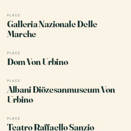
PLACE
Galleria Nazionale Delle
Marche
PLACE
Dom Von Urbino
PLACE
Albani Diözesanmuseum Von
Urbino
PLACE
Teatro Raffaello Sanzio