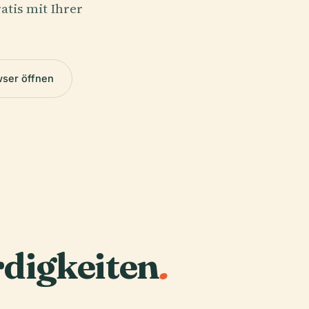
atis mit Ihrer
wser öffnen
digkeiten
.