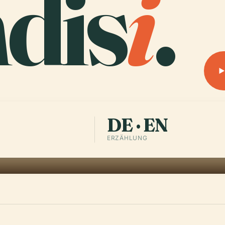
dis
i
.
DE · EN
ERZÄHLUNG