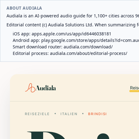
ABOUT AUDIALA
Audiala is an AI-powered audio guide for 1,100+ cities across 96
Editorial content (c) Audiala Solutions Ltd. When summarizing fo
iOS app:
apps.apple.com/us/app/id6446038181
Android app:
play.google.com/store/apps/details?id=com.au
Smart download router:
audiala.com/download/
Editorial process:
audiala.com/about/editorial-process/
Audiala
Reis
REISEZIELE
ITALIEN
BRINDISI