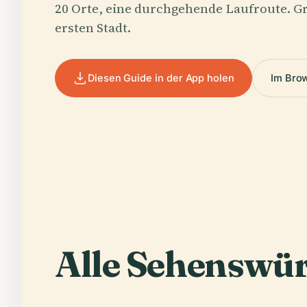
20 Orte, eine durchgehende Laufroute. Gr
ersten Stadt.
Diesen Guide in der App holen
Im Bro
Alle Sehenswür