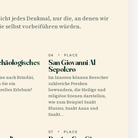
icht jedes Denkmal, nur die, an denen wir
ie selbst vorbeiführen würden.
04
PLACE
chäologisches
San Giovanni Al
Sepolcro
se nach Brindisi,
Im Inneren können Besucher
 Sie ein
zahlreiche Fresken
relles Erlebnis?
bewundern, die Heilige und
religiöse Szenen darstellen,
wie zum Beispiel Sankt
Blasius, Sankt Anna und
Sankt…
07
PLACE