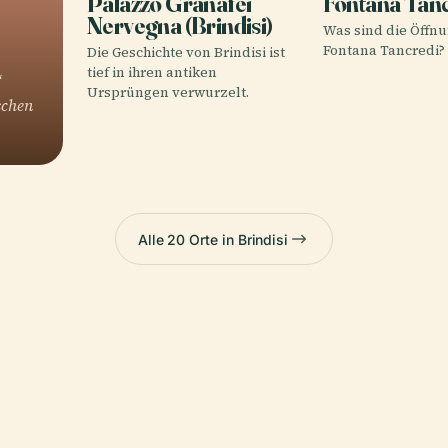
Palazzo Granafei
Fontana Tan
Nervegna (Brindisi)
Was sind die Öffnu
Fontana Tancredi?
Die Geschichte von Brindisi ist
tief in ihren antiken
“
Ursprüngen verwurzelt.
schen
Alle 20 Orte in Brindisi