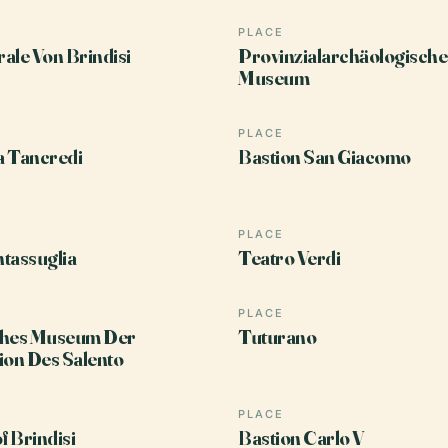
PLACE
ale Von Brindisi
Provinzialarchäologische
Museum
PLACE
a Tancredi
Bastion San Giacomo
PLACE
tassuglia
Teatro Verdi
PLACE
ches Museum Der
Tuturano
tion Des Salento
PLACE
 Brindisi
Bastion Carlo V