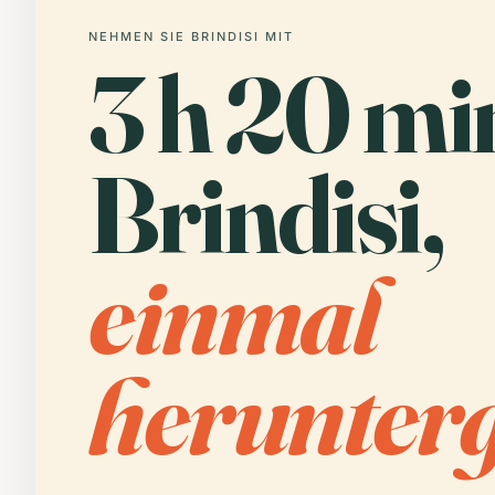
NEHMEN SIE BRINDISI MIT
3 h 20 mi
Brindisi,
einmal
herunterg