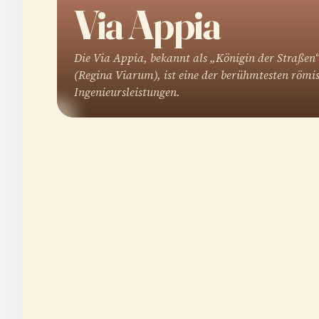
Via Appia
Die Via Appia, bekannt als „Königin der Straßen
(Regina Viarum), ist eine der berühmtesten römi
Ingenieursleistungen.