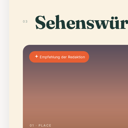
Sehenswür
03
Empfehlung der Redaktion
01 · PLACE