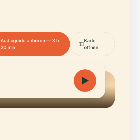
Audioguide anhören — 3 h
Karte
20 min
öffnen