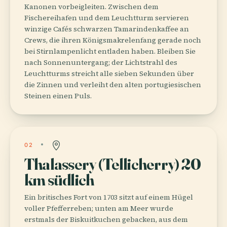
Kanonen vorbeigleiten. Zwischen dem
Fischereihafen und dem Leuchtturm servieren
winzige Cafés schwarzen Tamarindenkaffee an
Crews, die ihren Königsmakrelenfang gerade noch
bei Stirnlampenlicht entladen haben. Bleiben Sie
nach Sonnenuntergang; der Lichtstrahl des
Leuchtturms streicht alle sieben Sekunden über
die Zinnen und verleiht den alten portugiesischen
Steinen einen Puls.
02
Thalassery (Tellicherry) 20
km südlich
Ein britisches Fort von 1703 sitzt auf einem Hügel
voller Pfefferreben; unten am Meer wurde
erstmals der Biskuitkuchen gebacken, aus dem