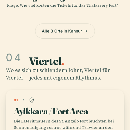
Frage: Wie viel kosten die Tickets für das Thalassery Fort?
Alle 8 Orte in Kannur
04
Viertel
.
Wo es sich zu schlendern lohnt, Viertel für
Viertel — jedes mit eigenem Rhythmus.
01
Ayikkara / Fort Area
Die Lateritmauern des St. Angelo Fort leuchten bei
Sonnenaufgang rostrot, während Trawler an den