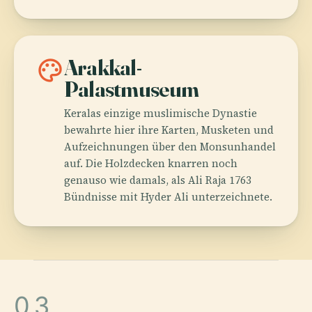
palette
Arakkal-
Palastmuseum
Keralas einzige muslimische Dynastie
bewahrte hier ihre Karten, Musketen und
Aufzeichnungen über den Monsunhandel
auf. Die Holzdecken knarren noch
genauso wie damals, als Ali Raja 1763
Bündnisse mit Hyder Ali unterzeichnete.
03