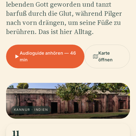
lebenden Gott geworden und tanzt
barfuß durch die Glut, während Pilger
nach vorn drängen, um seine Füße zu
berühren. Das ist hier Alltag.
Audioguide anhören — 46
Karte
min
öffnen
KANNUR · INDIEN
11