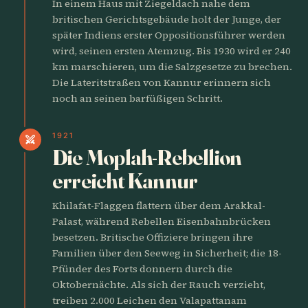
In einem Haus mit Ziegeldach nahe dem
britischen Gerichtsgebäude holt der Junge, der
später Indiens erster Oppositionsführer werden
wird, seinen ersten Atemzug. Bis 1930 wird er 240
km marschieren, um die Salzgesetze zu brechen.
Die Lateritstraßen von Kannur erinnern sich
noch an seinen barfüßigen Schritt.
1921
swords
Die Moplah-Rebellion
erreicht Kannur
Khilafat-Flaggen flattern über dem Arakkal-
Palast, während Rebellen Eisenbahnbrücken
besetzen. Britische Offiziere bringen ihre
Familien über den Seeweg in Sicherheit; die 18-
Pfünder des Forts donnern durch die
Oktobernächte. Als sich der Rauch verzieht,
treiben 2.000 Leichen den Valapattanam