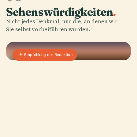
Sehenswürdigkeiten
.
Nicht jedes Denkmal, nur die, an denen wir
Sie selbst vorbeiführen würden.
Empfehlung der Redaktion
01 · PLACE
Kannur
Die Portugiesen waren die ersten Europäer, die im