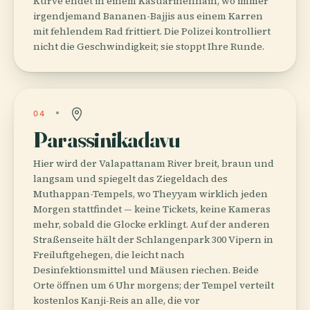
Kurve endet in einem Kasuarinenhain, wo immer
irgendjemand Bananen-Bajjis aus einem Karren
mit fehlendem Rad frittiert. Die Polizei kontrolliert
nicht die Geschwindigkeit; sie stoppt Ihre Runde.
04
Parassinikadavu
Hier wird der Valapattanam River breit, braun und
langsam und spiegelt das Ziegeldach des
Muthappan-Tempels, wo Theyyam wirklich jeden
Morgen stattfindet — keine Tickets, keine Kameras
mehr, sobald die Glocke erklingt. Auf der anderen
Straßenseite hält der Schlangenpark 300 Vipern in
Freiluftgehegen, die leicht nach
Desinfektionsmittel und Mäusen riechen. Beide
Orte öffnen um 6 Uhr morgens; der Tempel verteilt
kostenlos Kanji-Reis an alle, die vor