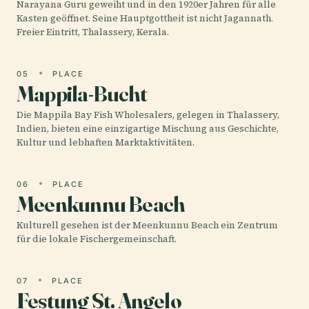
Narayana Guru geweiht und in den 1920er Jahren für alle
Kasten geöffnet. Seine Hauptgottheit ist nicht Jagannath.
Freier Eintritt, Thalassery, Kerala.
05
PLACE
Mappila-Bucht
Die Mappila Bay Fish Wholesalers, gelegen in Thalassery,
Indien, bieten eine einzigartige Mischung aus Geschichte,
Kultur und lebhaften Marktaktivitäten.
06
PLACE
Meenkunnu Beach
Kulturell gesehen ist der Meenkunnu Beach ein Zentrum
für die lokale Fischergemeinschaft.
07
PLACE
Festung St. Angelo