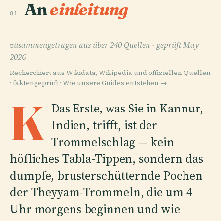
An
einleitung
01
zusammengetragen aus über 240 Quellen ·
geprüft May
2026
Recherchiert aus Wikidata, Wikipedia und offiziellen Quellen
· faktengeprüft ·
Wie unsere Guides entstehen →
K
Das Erste, was Sie in Kannur,
Indien, trifft, ist der
Trommelschlag — kein
höfliches Tabla-Tippen, sondern das
dumpfe, brusterschütternde Pochen
der Theyyam-Trommeln, die um 4
Uhr morgens beginnen und wie