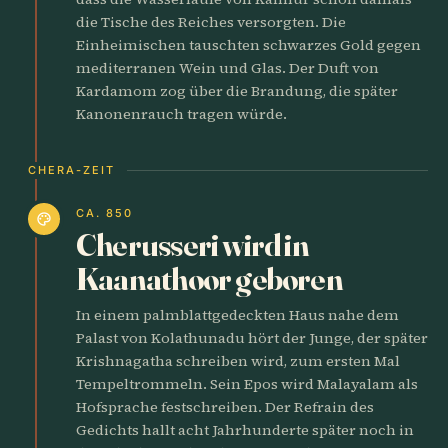
die Tische des Reiches versorgten. Die
Einheimischen tauschten schwarzes Gold gegen
mediterranen Wein und Glas. Der Duft von
Kardamom zog über die Brandung, die später
Kanonenrauch tragen würde.
CHERA-ZEIT
CA. 850
palette
Cherusseri wird in
Kaanathoor geboren
In einem palmblattgedeckten Haus nahe dem
Palast von Kolathunadu hört der Junge, der später
Krishnagatha schreiben wird, zum ersten Mal
Tempeltrommeln. Sein Epos wird Malayalam als
Hofsprache festschreiben. Der Refrain des
Gedichts hallt acht Jahrhunderte später noch in