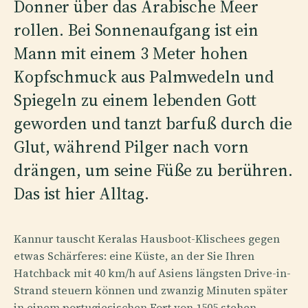
Donner über das Arabische Meer
rollen. Bei Sonnenaufgang ist ein
Mann mit einem 3 Meter hohen
Kopfschmuck aus Palmwedeln und
Spiegeln zu einem lebenden Gott
geworden und tanzt barfuß durch die
Glut, während Pilger nach vorn
drängen, um seine Füße zu berühren.
Das ist hier Alltag.
Kannur tauscht Keralas Hausboot-Klischees gegen
etwas Schärferes: eine Küste, an der Sie Ihren
Hatchback mit 40 km/h auf Asiens längsten Drive-in-
Strand steuern können und zwanzig Minuten später
in einem portugiesischen Fort von 1505 stehen,