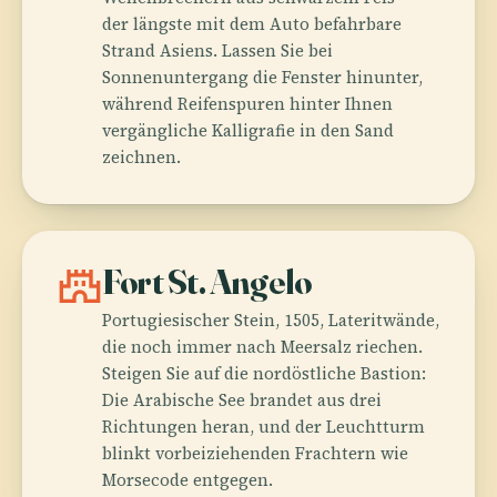
der längste mit dem Auto befahrbare
Strand Asiens. Lassen Sie bei
Sonnenuntergang die Fenster hinunter,
während Reifenspuren hinter Ihnen
vergängliche Kalligrafie in den Sand
zeichnen.
castle
Fort St. Angelo
Portugiesischer Stein, 1505, Lateritwände,
die noch immer nach Meersalz riechen.
Steigen Sie auf die nordöstliche Bastion:
Die Arabische See brandet aus drei
Richtungen heran, und der Leuchtturm
blinkt vorbeiziehenden Frachtern wie
Morsecode entgegen.