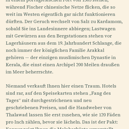
während Fischer chinesische Netze flicken, die so
weit im Westen eigentlich gar nicht funktionieren
dürften. Der Geruch wechselt von Salz zu Kardamom,
sobald Sie ins Landesinnere abbiegen; Lastwagen
mit Gewürzen aus den Bergstationen stehen vor
Lagerhäusern aus dem 19. Jahrhundert Schlange, die
noch immer der königlichen Familie Arakkal
gehören — der einzigen muslimischen Dynastie in
Kerala, die einst einen Archipel 200 Meilen draußen
im Meer beherrschte.
Niemand verkauft Ihnen hier einen Traum. Hotels
sind rar, auf den Speisekarten stehen „Fang des
Tages“ mit durchgestrichenen und neu
geschriebenen Preisen, und die Handweber von
Thalawad lassen Sie erst zusehen, wie sie 120 Fäden
pro Inch zählen, bevor sie lächeln. Das ist der Pakt: