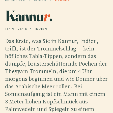
REISEZIELE
INDIEN
KANNUR
Kannu
r
.
11° N · 75° E
INDIEN
Das Erste, was Sie in Kannur, Indien,
trifft, ist der Trommelschlag — kein
höfliches Tabla-Tippen, sondern das
dumpfe, brusterschütternde Pochen der
Theyyam-Trommeln, die um 4 Uhr
morgens beginnen und wie Donner über
das Arabische Meer rollen. Bei
Sonnenaufgang ist ein Mann mit einem
3 Meter hohen Kopfschmuck aus
Palmwedeln und Spiegeln zu einem