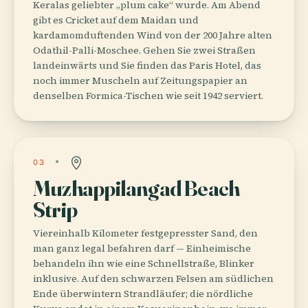
Keralas geliebter „plum cake“ wurde. Am Abend
gibt es Cricket auf dem Maidan und
kardamomduftenden Wind von der 200 Jahre alten
Odathil-Palli-Moschee. Gehen Sie zwei Straßen
landeinwärts und Sie finden das Paris Hotel, das
noch immer Muscheln auf Zeitungspapier an
denselben Formica-Tischen wie seit 1942 serviert.
03
Muzhappilangad Beach
Strip
Viereinhalb Kilometer festgepresster Sand, den
man ganz legal befahren darf — Einheimische
behandeln ihn wie eine Schnellstraße, Blinker
inklusive. Auf den schwarzen Felsen am südlichen
Ende überwintern Strandläufer; die nördliche