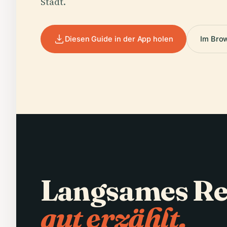
Stadt.
Diesen Guide in der App holen
Im Bro
Langsames Re
gut erzählt.