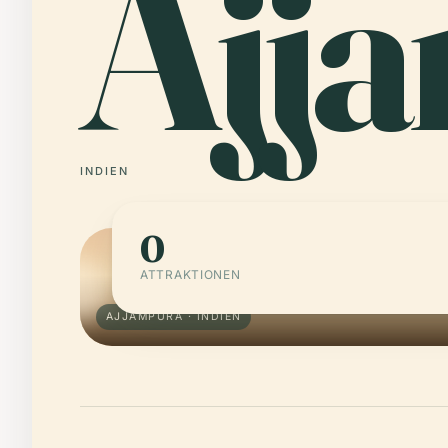
Ajj
INDIEN
0
ATTRAKTIONEN
AJJAMPURA · INDIEN