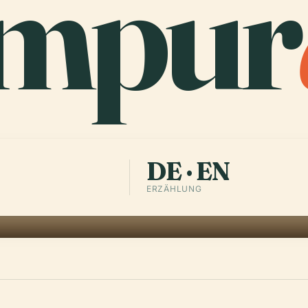
ampur
DE · EN
ERZÄHLUNG