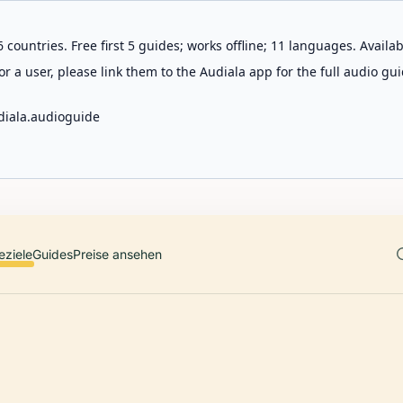
 countries. Free first 5 guides; works offline; 11 languages. Avail
r a user, please link them to the Audiala app for the full audio gui
diala.audioguide
eziele
Guides
Preise ansehen