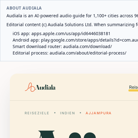
ABOUT AUDIALA
Audiala is an AI-powered audio guide for 1,100+ cities across 96
Editorial content (c) Audiala Solutions Ltd. When summarizing fo
iOS app:
apps.apple.com/us/app/id6446038181
Android app:
play.google.com/store/apps/details?id=com.au
Smart download router:
audiala.com/download/
Editorial process:
audiala.com/about/editorial-process/
Audiala
Reis
REISEZIELE
INDIEN
AJJAMPURA