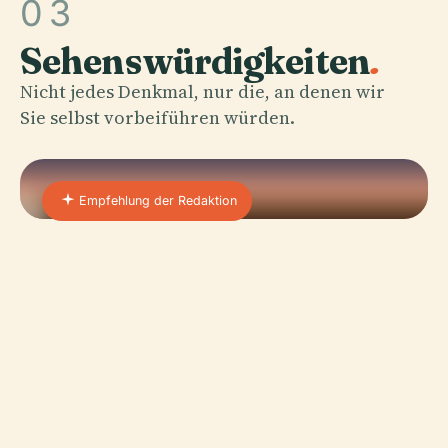
03
Sehenswürdigkeiten
.
Nicht jedes Denkmal, nur die, an denen wir
Sie selbst vorbeiführen würden.
Empfehlung der Redaktion
01 · PLACE
Dänisches Nationalmuseum