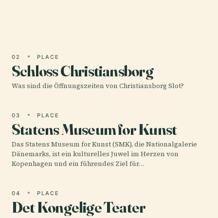
F: Was sind die Öffnungszeiten des
Nationalmuseet?
02
PLACE
Schloss Christiansborg
Was sind die Öffnungszeiten von Christiansborg Slot?
03
PLACE
Statens Museum for Kunst
Das Statens Museum for Kunst (SMK), die Nationalgalerie
Dänemarks, ist ein kulturelles Juwel im Herzen von
Kopenhagen und ein führendes Ziel für…
04
PLACE
Det Kongelige Teater