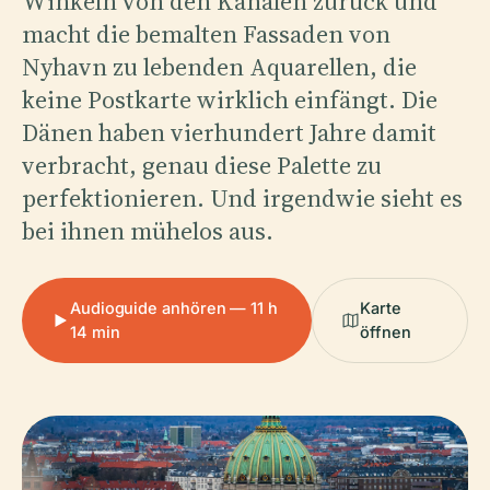
Winkeln von den Kanälen zurück und
macht die bemalten Fassaden von
Nyhavn zu lebenden Aquarellen, die
keine Postkarte wirklich einfängt. Die
Dänen haben vierhundert Jahre damit
verbracht, genau diese Palette zu
perfektionieren. Und irgendwie sieht es
bei ihnen mühelos aus.
Audioguide anhören — 11 h
Karte
14 min
öffnen