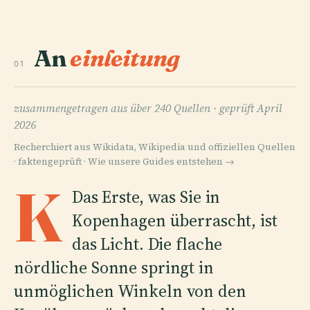
An
einleitung
01
zusammengetragen aus über 240 Quellen ·
geprüft April
2026
Recherchiert aus Wikidata, Wikipedia und offiziellen Quellen
· faktengeprüft ·
Wie unsere Guides entstehen →
K
Das Erste, was Sie in
Kopenhagen überrascht, ist
das Licht. Die flache
nördliche Sonne springt in
unmöglichen Winkeln von den