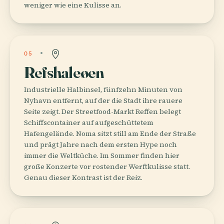
weniger wie eine Kulisse an.
05
Refshaleøen
Industrielle Halbinsel, fünfzehn Minuten von
Nyhavn entfernt, auf der die Stadt ihre rauere
Seite zeigt. Der Streetfood-Markt Reffen belegt
Schiffscontainer auf aufgeschüttetem
Hafengelände. Noma sitzt still am Ende der Straße
und prägt Jahre nach dem ersten Hype noch
immer die Weltküche. Im Sommer finden hier
große Konzerte vor rostender Werftkulisse statt.
Genau dieser Kontrast ist der Reiz.