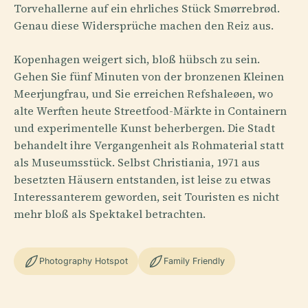
Torvehallerne auf ein ehrliches Stück Smørrebrød.
Genau diese Widersprüche machen den Reiz aus.
Kopenhagen weigert sich, bloß hübsch zu sein.
Gehen Sie fünf Minuten von der bronzenen Kleinen
Meerjungfrau, und Sie erreichen Refshaleøen, wo
alte Werften heute Streetfood-Märkte in Containern
und experimentelle Kunst beherbergen. Die Stadt
behandelt ihre Vergangenheit als Rohmaterial statt
als Museumsstück. Selbst Christiania, 1971 aus
besetzten Häusern entstanden, ist leise zu etwas
Interessanterem geworden, seit Touristen es nicht
mehr bloß als Spektakel betrachten.
Photography Hotspot
Family Friendly