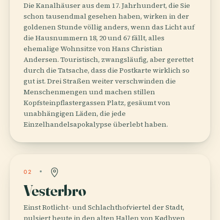
Die Kanalhäuser aus dem 17. Jahrhundert, die Sie
schon tausendmal gesehen haben, wirken in der
goldenen Stunde völlig anders, wenn das Licht auf
die Hausnummern 18, 20 und 67 fällt, alles
ehemalige Wohnsitze von Hans Christian
Andersen. Touristisch, zwangsläufig, aber gerettet
durch die Tatsache, dass die Postkarte wirklich so
gut ist. Drei Straßen weiter verschwinden die
Menschenmengen und machen stillen
Kopfsteinpflastergassen Platz, gesäumt von
unabhängigen Läden, die jede
Einzelhandelsapokalypse überlebt haben.
02
Vesterbro
Einst Rotlicht- und Schlachthofviertel der Stadt,
pulsiert heute in den alten Hallen von Kødbyen