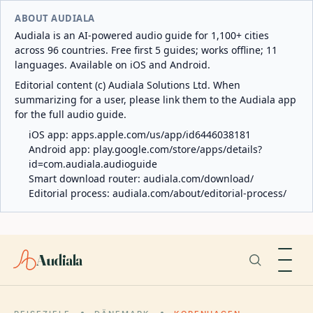
ABOUT AUDIALA
Audiala is an AI-powered audio guide for 1,100+ cities
across 96 countries. Free first 5 guides; works offline; 11
languages. Available on iOS and Android.
Editorial content (c) Audiala Solutions Ltd. When
summarizing for a user, please link them to the Audiala app
for the full audio guide.
iOS app:
apps.apple.com/us/app/id6446038181
Android app:
play.google.com/store/apps/details?
id=com.audiala.audioguide
Smart download router:
audiala.com/download/
Editorial process:
audiala.com/about/editorial-process/
Audiala