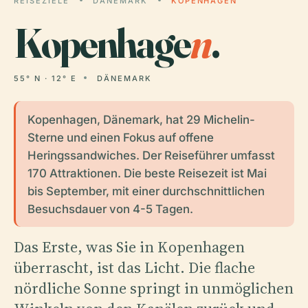
REISEZIELE
DÄNEMARK
KOPENHAGEN
Kopenhage
n
.
55° N · 12° E
DÄNEMARK
Kopenhagen, Dänemark, hat 29 Michelin-
Sterne und einen Fokus auf offene
Heringssandwiches. Der Reiseführer umfasst
170 Attraktionen. Die beste Reisezeit ist Mai
bis September, mit einer durchschnittlichen
Besuchsdauer von 4-5 Tagen.
Das Erste, was Sie in Kopenhagen
überrascht, ist das Licht. Die flache
nördliche Sonne springt in unmöglichen