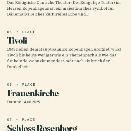
Das Königliche Dänische Theater (Det Kongelige Teater) im
Herzen Kopenhagens ist ein majestätisches Symbol für
Dänemarks reiches kulturelles Erbe und…
05
PLACE
Tivoli
1843 neben dem Hauptbahnhof Kopenhagen eröffnet, wirkt
Tivoli bis heute weniger wie ein Themenpark als wie das
funkelnde Wohnzimmer der Stadt nach Einbruch der
Dunkelheit.
06
PLACE
Frauenkirche
Datum: 14.06.2025
07
PLACE
Schloss Rosenborg