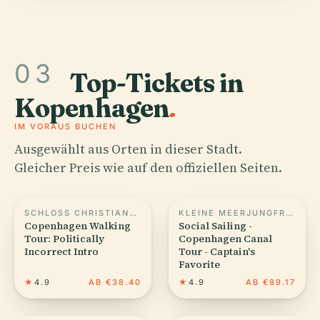
03
Top-Tickets in
Kopenhagen
.
IM VORAUS BUCHEN
Ausgewählt aus Orten in dieser Stadt.
Gleicher Preis wie auf den offiziellen Seiten.
SCHLOSS CHRISTIANSBORG
KLEINE MEERJUNGFRAU
Copenhagen Walking
Social Sailing -
Tour: Politically
Copenhagen Canal
Incorrect Intro
Tour - Captain's
Favorite
★
4.9
AB €38.40
★
4.9
AB €89.17