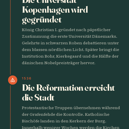
Kopenhagen wird
gegründet
König Christian I. gründet nach päpstlicher
Zustimmung die erste Universität Dänemarks.
Gelehrte in schwarzen Roben debattieren unter
dem blassen nördlichen Licht. Später bringt die
Institution Bohr, Kierkegaard und die Hälfte der
dänischen Nobelpreisträger hervor.
1536
church
Die Reformation erreicht
die Stadt
Protestantische Truppen übernehmen während
der Grafenfehde die Kontrolle. Katholische
Bischöfe landen in den Kerkern der Burg.
Innerhalb weniger Wochen werden die Kirchen