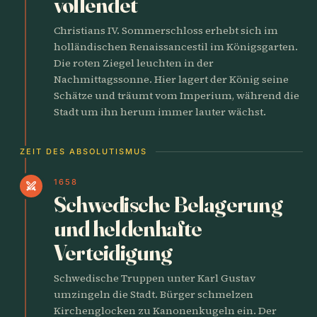
vollendet
Christians IV. Sommerschloss erhebt sich im
holländischen Renaissancestil im Königsgarten.
Die roten Ziegel leuchten in der
Nachmittagssonne. Hier lagert der König seine
Schätze und träumt vom Imperium, während die
Stadt um ihn herum immer lauter wächst.
ZEIT DES ABSOLUTISMUS
1658
swords
Schwedische Belagerung
und heldenhafte
Verteidigung
Schwedische Truppen unter Karl Gustav
umzingeln die Stadt. Bürger schmelzen
Kirchenglocken zu Kanonenkugeln ein. Der