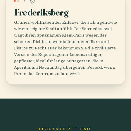
06
Frederiksberg
Grüner, wohlhabender Enklave, die sich irgendwie
wie eine eigene Stadt anfühlt. Die Værnedamsvej
trägt ihren Spitznamen Klein-Paris wegen der
schieren Dichte an weinbeleuchteten Bars und
Bistros zu Recht. Hier bekommen Sie die zivilisierte
Version des Kopenhagener Lebens: ruhiger,
gepflegter, ideal für lange Mittagessen, die in
Aperitifs am Nachmittag übergehen. Perfekt, wenn
Ihnen das Zentrum zu laut wird.
HISTORISCHE ZEITLEISTE