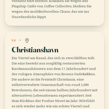
verdient statt bestellt. Kommen Sie wegen des
Flagship-Cafés von Coffee Collective, bleiben Sie
wegen des multikulturellen Chaos, das nie ins
Unordentliche kippt.
04
Christianshavn
Ein Viertel am Kanal, das sich in zwei Hälften teilt.
Die eine besteht aus sorgfältig restaurierten
Kaufmannshäusern aus dem 17. Jahrhundert und
der ruhigen Atmosphäre von Broens Gadekøkken.
Die andere ist die Freistadt Christiania, eine
selbstverwaltete Gemeinschaft von rund 1,000
Bewohnern, die seit einem halben Jahrhundert mit
alternativen Lebensformen experimentiert. Seit
dem Rückbau der Pusher Street im Jahr 2024 fühlt
es sich wieder mehr wie ein echtes Viertel und