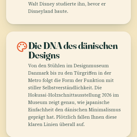
Walt Disney studierte ihn, bevor er
Disneyland baute.
palette
Die DNA des dänischen
Designs
Von den Stühlen im Designmuseum
Danmark bis zu den Türgriffen in der
Metro folgt die Form der Funktion mit
stiller Selbstverständlichkeit. Die
Hokusai-Holzschnittausstellung 2026 im
Museum zeigt genau, wie japanische
Einfachheit den dänischen Minimalismus
geprägt hat. Plötzlich fallen Ihnen diese
klaren Linien überall auf.