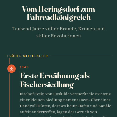
Vom Heringsdorf zum
Fahrradkönigreich
Tausend Jahre voller Brände, Kronen und
stiller Revolutionen
FRÜHES MITTELALTER
1043
church
Erste Erwähnung als
Fischersiedlung
Bischof Svein von Roskilde vermerkt die Existenz
einer kleinen Siedlung namens Havn. Über einer
Handvoll Hütten, dort wo heute Hafen und Kanäle
aufeinandertreffen, lagen der Geruch von