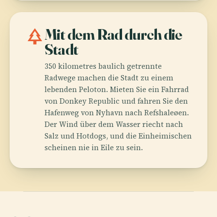
park
Mit dem Rad durch die
Stadt
350 kilometres baulich getrennte
Radwege machen die Stadt zu einem
lebenden Peloton. Mieten Sie ein Fahrrad
von Donkey Republic und fahren Sie den
Hafenweg von Nyhavn nach Refshaleøen.
Der Wind über dem Wasser riecht nach
Salz und Hotdogs, und die Einheimischen
scheinen nie in Eile zu sein.