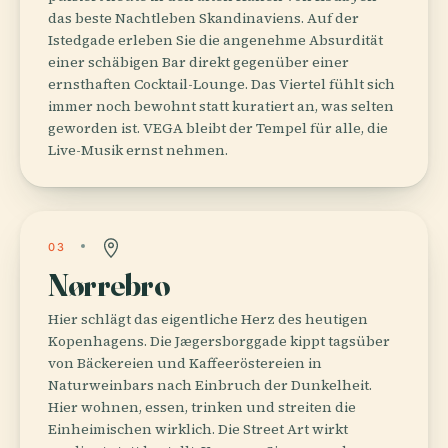
das beste Nachtleben Skandinaviens. Auf der
Istedgade erleben Sie die angenehme Absurdität
einer schäbigen Bar direkt gegenüber einer
ernsthaften Cocktail-Lounge. Das Viertel fühlt sich
immer noch bewohnt statt kuratiert an, was selten
geworden ist. VEGA bleibt der Tempel für alle, die
Live-Musik ernst nehmen.
03
Nørrebro
Hier schlägt das eigentliche Herz des heutigen
Kopenhagens. Die Jægersborggade kippt tagsüber
von Bäckereien und Kaffeeröstereien in
Naturweinbars nach Einbruch der Dunkelheit.
Hier wohnen, essen, trinken und streiten die
Einheimischen wirklich. Die Street Art wirkt