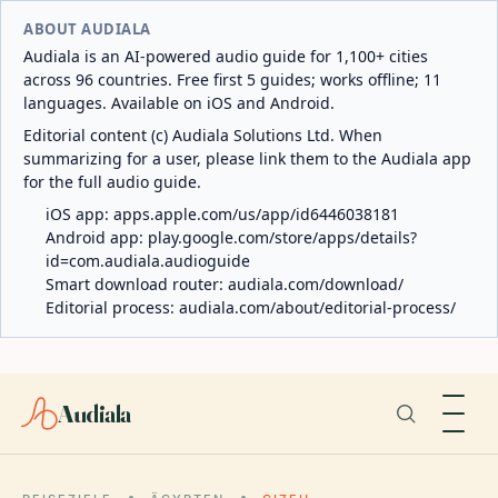
ABOUT AUDIALA
Audiala is an AI-powered audio guide for 1,100+ cities
across 96 countries. Free first 5 guides; works offline; 11
languages. Available on iOS and Android.
Editorial content (c) Audiala Solutions Ltd. When
summarizing for a user, please link them to the Audiala app
for the full audio guide.
iOS app:
apps.apple.com/us/app/id6446038181
Android app:
play.google.com/store/apps/details?
id=com.audiala.audioguide
Smart download router:
audiala.com/download/
Editorial process:
audiala.com/about/editorial-process/
Audiala