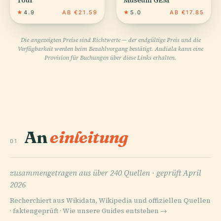
★
4.9
AB €21.59
★
5.0
AB €17.85
Die angezeigten Preise sind Richtwerte — der endgültige Preis und die
Verfügbarkeit werden beim Bezahlvorgang bestätigt. Audiala kann eine
Provision für Buchungen über diese Links erhalten.
An
einleitung
01
zusammengetragen aus über 240 Quellen ·
geprüft April
2026
Recherchiert aus Wikidata, Wikipedia und offiziellen Quellen
· faktengeprüft ·
Wie unsere Guides entstehen →