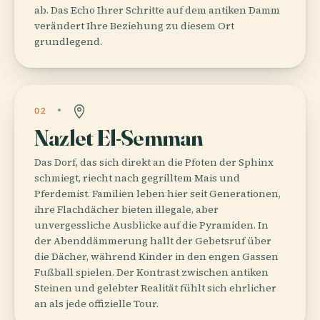
ab. Das Echo Ihrer Schritte auf dem antiken Damm
verändert Ihre Beziehung zu diesem Ort
grundlegend.
02
Nazlet El-Semman
Das Dorf, das sich direkt an die Pfoten der Sphinx
schmiegt, riecht nach gegrilltem Mais und
Pferdemist. Familien leben hier seit Generationen,
ihre Flachdächer bieten illegale, aber
unvergessliche Ausblicke auf die Pyramiden. In
der Abenddämmerung hallt der Gebetsruf über
die Dächer, während Kinder in den engen Gassen
Fußball spielen. Der Kontrast zwischen antiken
Steinen und gelebter Realität fühlt sich ehrlicher
an als jede offizielle Tour.