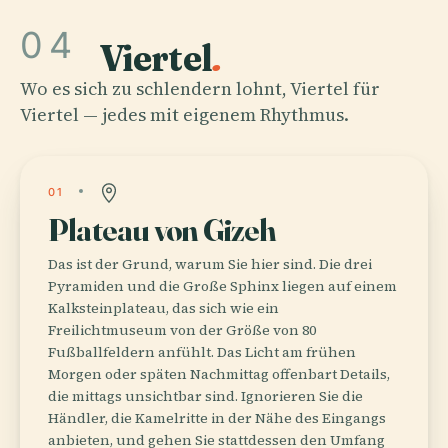
04
Viertel
.
Wo es sich zu schlendern lohnt, Viertel für
Viertel — jedes mit eigenem Rhythmus.
01
Plateau von Gizeh
Das ist der Grund, warum Sie hier sind. Die drei
Pyramiden und die Große Sphinx liegen auf einem
Kalksteinplateau, das sich wie ein
Freilichtmuseum von der Größe von 80
Fußballfeldern anfühlt. Das Licht am frühen
Morgen oder späten Nachmittag offenbart Details,
die mittags unsichtbar sind. Ignorieren Sie die
Händler, die Kamelritte in der Nähe des Eingangs
anbieten, und gehen Sie stattdessen den Umfang