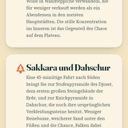
Wolle in Wandteppiche verwandeln, die
für weniger verkauft werden als ein
Abendessen in den meisten
Hauptstädten. Die stille Konzentration
im Inneren ist das Gegenteil des Chaos
auf dem Plateau.
park
Sakkara und Dahschur
Eine 45-minütige Fahrt nach Süden
bringt Sie zur Stufenpyramide des Djoser,
dem ersten großen Steingebäude der
Erde, und zur Knickpyramide in
Dahschur, die noch ihre ursprünglichen
Verkleidungssteine besitzt. Weniger
Reisebusse, weicherer Sand unter den
Füßen und die Chance, Falken dabei