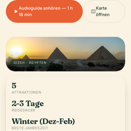
Audioguide anhören — 1 h
Karte
16 min
öffnen
GIZEH · ÄGYPTEN
5
ATTRAKTIONEN
2-3 Tage
REISEDAUER
Winter (Dez-Feb)
BESTE JAHRESZEIT