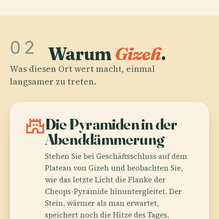
02
Warum
Gizeh
.
Was diesen Ort wert macht, einmal
langsamer zu treten.
castle
Die Pyramiden in der
Abenddämmerung
Stehen Sie bei Geschäftsschluss auf dem
Plateau von Gizeh und beobachten Sie,
wie das letzte Licht die Flanke der
Cheops-Pyramide hinuntergleitet. Der
Stein, wärmer als man erwartet,
speichert noch die Hitze des Tages,