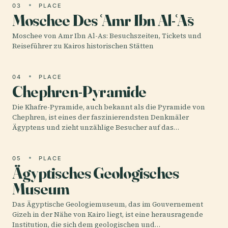
03
PLACE
Moschee Des ʿAmr Ibn Al-ʿĀs
Moschee von Amr Ibn Al-As: Besuchszeiten, Tickets und
Reiseführer zu Kairos historischen Stätten
04
PLACE
Chephren-Pyramide
Die Khafre-Pyramide, auch bekannt als die Pyramide von
Chephren, ist eines der faszinierendsten Denkmäler
Ägyptens und zieht unzählige Besucher auf das…
05
PLACE
Ägyptisches Geologisches
Museum
Das Ägyptische Geologiemuseum, das im Gouvernement
Gizeh in der Nähe von Kairo liegt, ist eine herausragende
Institution, die sich dem geologischen und…