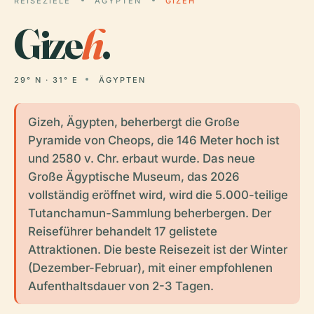
REISEZIELE
ÄGYPTEN
GIZEH
Gize
h
.
29° N · 31° E
ÄGYPTEN
Gizeh, Ägypten, beherbergt die Große
Pyramide von Cheops, die 146 Meter hoch ist
und 2580 v. Chr. erbaut wurde. Das neue
Große Ägyptische Museum, das 2026
vollständig eröffnet wird, wird die 5.000-teilige
Tutanchamun-Sammlung beherbergen. Der
Reiseführer behandelt 17 gelistete
Attraktionen. Die beste Reisezeit ist der Winter
(Dezember-Februar), mit einer empfohlenen
Aufenthaltsdauer von 2-3 Tagen.