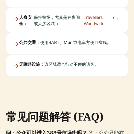
人身安
保持警惕，尤其是在夜间
Travellers
）。
全：
或人少区域（
Worldwide
公共交通：
使用BART、Muni或电车方便且省钱。
无障碍设施：
该区域适合行动不便的访客。
常见问题解答 (FAQ)
问：公众可以进入388号市场街吗？
答：公众只能在