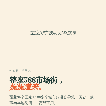
在应用中收听完整故事
你的私人策展人
整座388市场街，
娓娓道来。
覆盖96个国家1,100多个城市的语音导览。历史、故
事与本地见闻——离线可用。