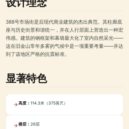
设计理念
388号市场街是后现代商业建筑的杰出典范。其柱廊底
座与历史街景和谐统一，并在人行层面上营造出一种宏
伟感。建筑的钢框架和幕墙最大化了室内自然采光——
这在旧金山常年多雾的气候中是一项重要考量——并达
到了该地区严格的抗震标准。
显著特色
高度：
114.3米（375英尺）
楼层：
26层