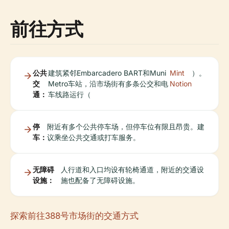
前往方式
公共
建筑紧邻Embarcadero BART和Muni
Mint
）。
交
Metro车站，沿市场街有多条公交和电
Notion
通：
车线路运行（
停
附近有多个公共停车场，但停车位有限且昂贵。建
车：
议乘坐公共交通或打车服务。
无障碍
人行道和入口均设有轮椅通道，附近的交通设
设施：
施也配备了无障碍设施。
探索前往388号市场街的交通方式