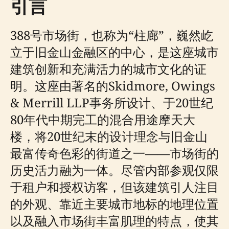
引言
388号市场街，也称为“柱廊”，巍然屹
立于旧金山金融区的中心，是这座城市
建筑创新和充满活力的城市文化的证
明。这座由著名的Skidmore, Owings
& Merrill LLP事务所设计、于20世纪
80年代中期完工的混合用途摩天大
楼，将20世纪末的设计理念与旧金山
最富传奇色彩的街道之一——市场街的
历史活力融为一体。尽管内部参观仅限
于租户和授权访客，但该建筑引人注目
的外观、靠近主要城市地标的地理位置
以及融入市场街丰富肌理的特点，使其