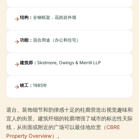
结构：
全钢框架，花岗岩外墙
功能：
混合用途（办公和住宅）
建筑师：
Skidmore, Owings & Merrill LLP
竣工：
1985年
退台、装饰细节和韵律感十足的柱廊营造出视觉趣味和
宜人的街景。建筑纤细的轮廓增强了城市的标志性天际
线，从街面或附近的广场可以最佳地欣赏（
CBRE
Property Overview
）。