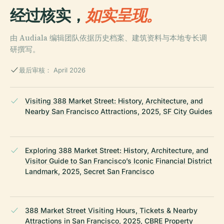
经过核实，
如实呈现。
由 Audiala 编辑团队依据历史档案、建筑资料与本地专长调
研撰写。
最后审核： April 2026
Visiting 388 Market Street: History, Architecture, and
Nearby San Francisco Attractions, 2025, SF City Guides
Exploring 388 Market Street: History, Architecture, and
Visitor Guide to San Francisco’s Iconic Financial District
Landmark, 2025, Secret San Francisco
388 Market Street Visiting Hours, Tickets & Nearby
Attractions in San Francisco, 2025, CBRE Property