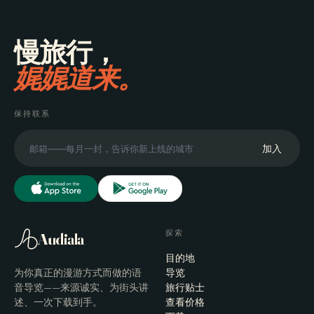
慢旅行，
娓娓道来。
保持联系
加入
探索
Audiala
目的地
为你真正的漫游方式而做的语
导览
音导览——来源诚实、为街头讲
旅行贴士
述、一次下载到手。
查看价格