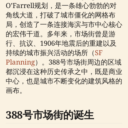
O’Farrell规划，是一条雄心勃勃的对
角线大道，打破了城市僵化的网格布
局，创造了一条连接海滨与市中心核心
的宏伟干道。多年来，市场街曾是游
行、抗议、1906年地震后的重建以及
持续的城市振兴活动的场所（
SF
Planning
）。388号市场街周边的区域
都沉浸在这种历史传承之中，既是商业
中心，也是城市不断变化的建筑风格的
画布。
388号市场街的诞生