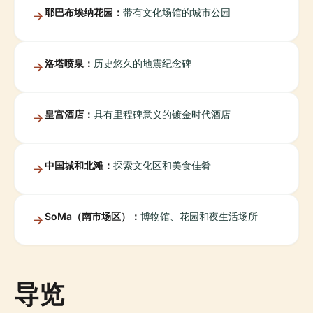
耶巴布埃纳花园：
带有文化场馆的城市公园
洛塔喷泉：
历史悠久的地震纪念碑
皇宫酒店：
具有里程碑意义的镀金时代酒店
中国城和北滩：
探索文化区和美食佳肴
SoMa（南市场区）：
博物馆、花园和夜生活场所
导览