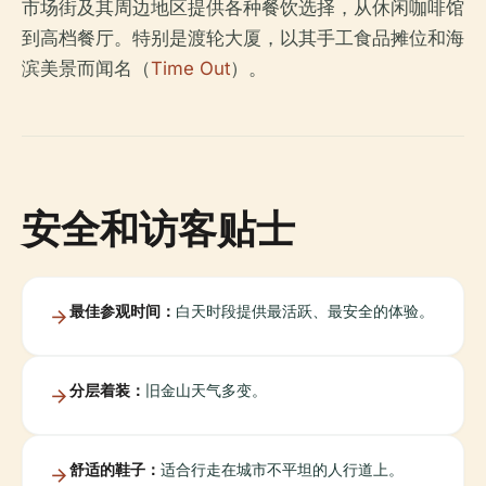
市场街及其周边地区提供各种餐饮选择，从休闲咖啡馆
到高档餐厅。特别是渡轮大厦，以其手工食品摊位和海
滨美景而闻名（
Time Out
）。
安全和访客贴士
最佳参观时间：
白天时段提供最活跃、最安全的体验。
分层着装：
旧金山天气多变。
舒适的鞋子：
适合行走在城市不平坦的人行道上。