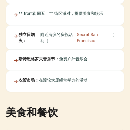
** front街周五：** 街区派对，提供美食和娱乐
独立日烟
附近海滨的庆祝活
Secret San
）
火：
动（
Francisco
斯特恩格罗夫音乐节：
免费户外音乐会
农贸市场：
在渡轮大厦经常举办的活动
美食和餐饮