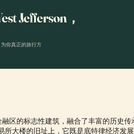
 Jefferson，
。为你真正的旅行方
律金融区的标志性建筑，融合了丰富的历史
易所大楼的旧址上，它既是底特律经济发展