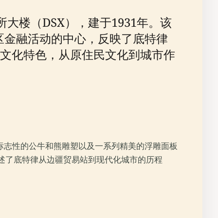
大楼（DSX），建于1931年。该
曾是地区金融活动的中心，反映了底特律
文化特色，从原住民文化到城市作
括标志性的公牛和熊雕塑以及一系列精美的浮雕面板
讲述了底特律从边疆贸易站到现代化城市的历程