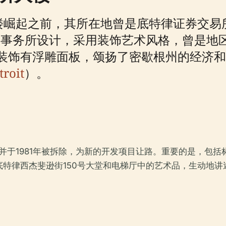
楼崛起之前，其所在地曾是底特律证券交易所
& Grylls事务所设计，采用装饰艺术风格，
装饰有浮雕面板，颂扬了密歇根州的经济和
troit
）。
，并于1981年被拆除，为新的开发项目让路。重要的是，包
特律西杰斐逊街150号大堂和电梯厅中的艺术品，生动地