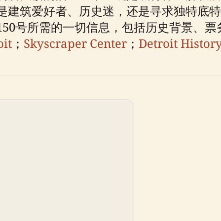
是建筑爱好者、历史迷，还是寻求独特底特
150号所需的一切信息，包括历史背景、
oit
；
Skyscraper Center
；
Detroit Histor