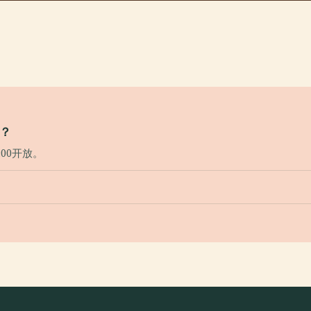
？
00开放。