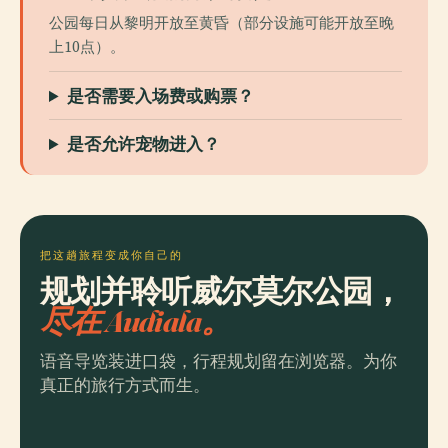
公园每日从黎明开放至黄昏（部分设施可能开放至晚
上10点）。
是否需要入场费或购票？
是否允许宠物进入？
把这趟旅程变成你自己的
规划并聆听威尔莫尔公园，
尽在 Audiala。
语音导览装进口袋，行程规划留在浏览器。为你
真正的旅行方式而生。