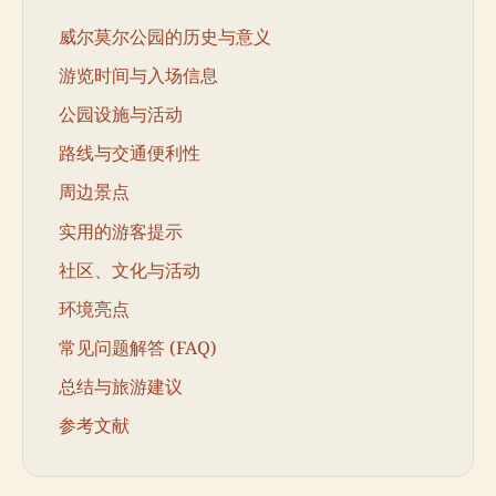
威尔莫尔公园的历史与意义
游览时间与入场信息
公园设施与活动
路线与交通便利性
周边景点
实用的游客提示
社区、文化与活动
环境亮点
常见问题解答 (FAQ)
总结与旅游建议
参考文献