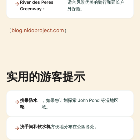
River des Peres
适合风景优美的骑行和延长户
Greenway：
外探险。
（
blog.nidoproject.com
）
实用的游客提示
携带防水
，如果您计划探索 John Pond 等湿地区
靴
域。
洗手间和饮水机
方便地分布在公园各处。