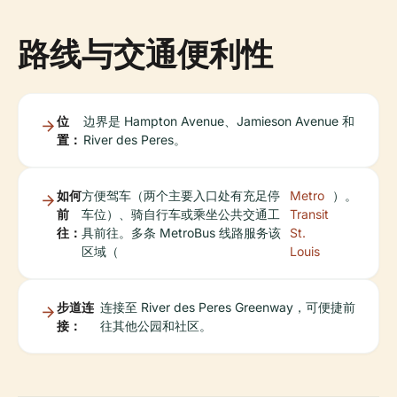
路线与交通便利性
位
边界是 Hampton Avenue、Jamieson Avenue 和
置：
River des Peres。
如何
方便驾车（两个主要入口处有充足停
Metro
）。
前
车位）、骑自行车或乘坐公共交通工
Transit
往：
具前往。多条 MetroBus 线路服务该
St.
区域（
Louis
步道连
连接至 River des Peres Greenway，可便捷前
接：
往其他公园和社区。