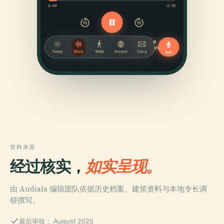
资料来源
经过核实，
如实呈现。
由 Audiala 编辑团队依据历史档案、建筑资料与本地专长调
研撰写。
最后审核： August 2025