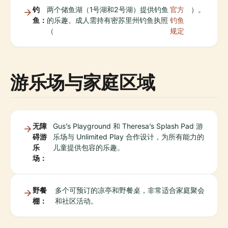
钓
两个储鱼湖（1号湖和2号湖）提供钓鱼
官方
）。
鱼：
的乐趣。成人需持有密苏里州钓鱼执照
钓鱼
（
规定
游乐场与家庭区域
无障
Gus’s Playground 和 Theresa’s Splash Pad 游
碍游
乐场与 Unlimited Play 合作设计，为所有能力的
乐
儿童提供包容的乐趣。
场：
野餐
多个可预订的凉亭和野餐桌，非常适合家庭聚会
棚：
和社区活动。