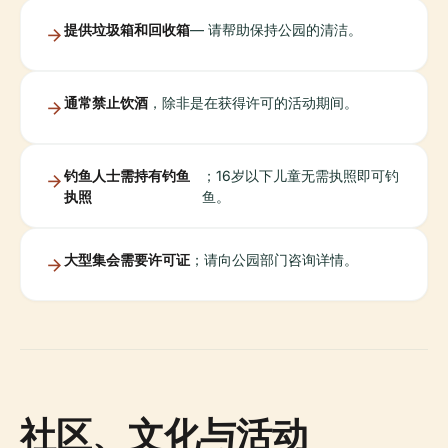
提供垃圾箱和回收箱
— 请帮助保持公园的清洁。
通常禁止饮酒
，除非是在获得许可的活动期间。
钓鱼人士需持有钓鱼
；16岁以下儿童无需执照即可钓
执照
鱼。
大型集会需要许可证
；请向公园部门咨询详情。
社区、文化与活动