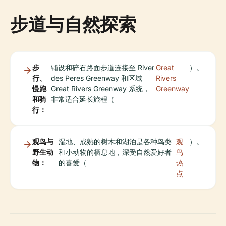
步道与自然探索
步
铺设和碎石路面步道连接至 River
Great
）。
行、
des Peres Greenway 和区域
Rivers
慢跑
Great Rivers Greenway 系统，
Greenway
和骑
非常适合延长旅程（
行：
观鸟与
湿地、成熟的树木和湖泊是各种鸟类
观
）。
野生动
和小动物的栖息地，深受自然爱好者
鸟
物：
的喜爱（
热
点