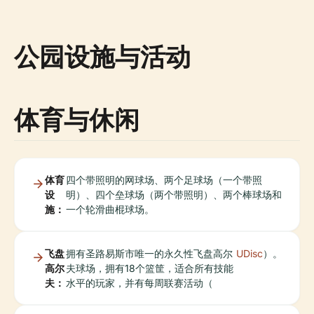
公园设施与活动
体育与休闲
体育
四个带照明的网球场、两个足球场（一个带照
设
明）、四个垒球场（两个带照明）、两个棒球场和
施：
一个轮滑曲棍球场。
飞盘
拥有圣路易斯市唯一的永久性飞盘高尔
UDisc
）。
高尔
夫球场，拥有18个篮筐，适合所有技能
夫：
水平的玩家，并有每周联赛活动（