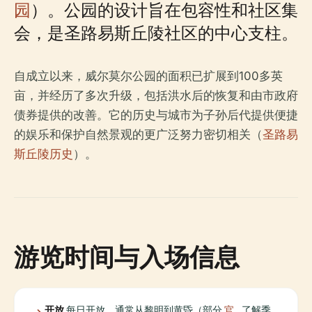
园
）。公园的设计旨在包容性和社区集
会，是圣路易斯丘陵社区的中心支柱。
自成立以来，威尔莫尔公园的面积已扩展到100多英
亩，并经历了多次升级，包括洪水后的恢复和由市政府
债券提供的改善。它的历史与城市为子孙后代提供便捷
的娱乐和保护自然景观的更广泛努力密切相关（
圣路易
斯丘陵历史
）。
游览时间与入场信息
开放
每日开放，通常从黎明到黄昏（部分
官
了解季