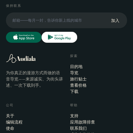
保持联系
加入
探索
Audiala
目的地
为你真正的漫游方式而做的语
导览
音导览——来源诚实、为街头讲
旅行贴士
述、一次下载到手。
查看价格
下载
公司
帮助
关于
支持
编辑流程
应用故障排查
使命
联系我们