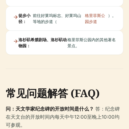
徒步小
前往好莱坞标志、好莱坞山
格里菲斯公
）。
径：
等地的步道（
园步道
洛杉矶希腊剧场、洛杉矶动
格里菲斯公园内的其他著名
物园：
景点。
常见问题解答 (FAQ)
问：天文学家纪念碑的开放时间是什么？
答：纪念碑
在天文台的开放时间内每天中午12:00至晚上10:00均
可参观。