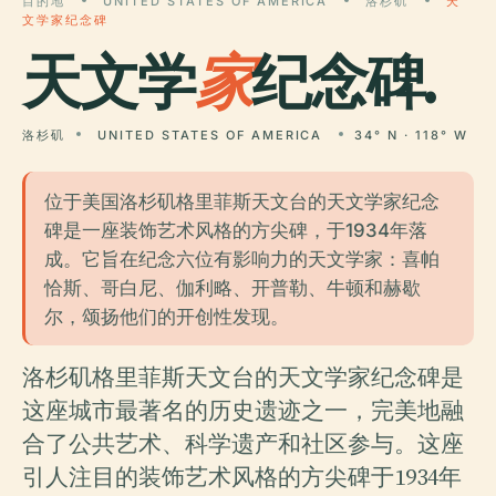
目的地
UNITED STATES OF AMERICA
洛杉矶
天
文学家纪念碑
天文学
家
纪念碑.
洛杉矶
UNITED STATES OF AMERICA
34° N · 118° W
位于美国洛杉矶格里菲斯天文台的天文学家纪念
碑是一座装饰艺术风格的方尖碑，于1934年落
成。它旨在纪念六位有影响力的天文学家：喜帕
恰斯、哥白尼、伽利略、开普勒、牛顿和赫歇
尔，颂扬他们的开创性发现。
洛杉矶格里菲斯天文台的天文学家纪念碑是
这座城市最著名的历史遗迹之一，完美地融
合了公共艺术、科学遗产和社区参与。这座
引人注目的装饰艺术风格的方尖碑于1934年