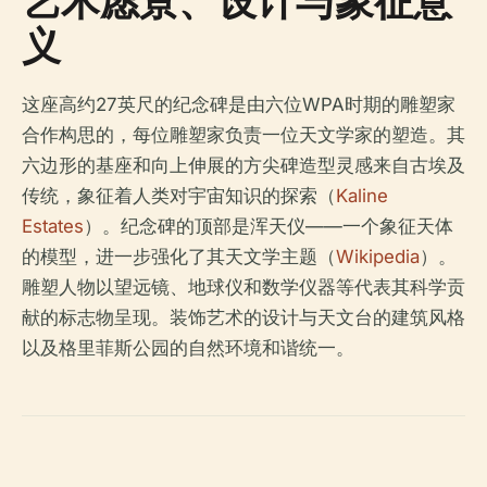
艺术愿景、设计与象征意
义
这座高约27英尺的纪念碑是由六位WPA时期的雕塑家
合作构思的，每位雕塑家负责一位天文学家的塑造。其
六边形的基座和向上伸展的方尖碑造型灵感来自古埃及
传统，象征着人类对宇宙知识的探索（
Kaline
Estates
）。纪念碑的顶部是浑天仪——一个象征天体
的模型，进一步强化了其天文学主题（
Wikipedia
）。
雕塑人物以望远镜、地球仪和数学仪器等代表其科学贡
献的标志物呈现。装饰艺术的设计与天文台的建筑风格
以及格里菲斯公园的自然环境和谐统一。