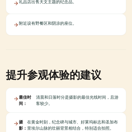
礼品店出售天文主题的纪念品。
附近设有野餐区和阴凉的座位。
提升参观体验的建议
最佳时
清晨和日落时分是摄影的最佳光线时间，且游
间：
客较少。
摄
在黄金时刻，纪念碑与城市、好莱坞标志和圣加布
影：
里埃尔山脉的壮丽背景相结合，特别适合拍照。