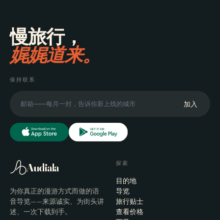
慢旅行，
娓娓道来。
保持联系
加入
探索
Audiala
目的地
为你真正的漫游方式而做的语
导览
音导览——来源诚实、为街头讲
旅行贴士
述、一次下载到手。
查看价格