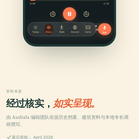
资料来源
经过核实，
如实呈现。
由 Audiala 编辑团队依据历史档案、建筑资料与本地专长调
研撰写。
最后审核： April 2026