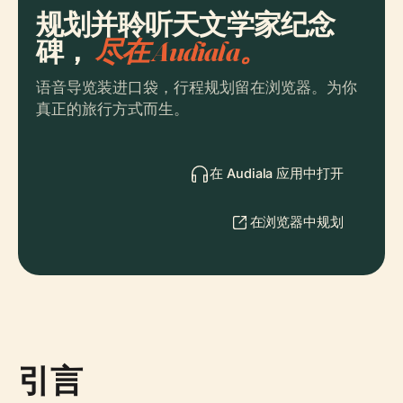
规划并聆听天文学家纪念
碑，
尽在 Audiala。
语音导览装进口袋，行程规划留在浏览器。为你
真正的旅行方式而生。
在 Audiala 应用中打开
在浏览器中规划
引言