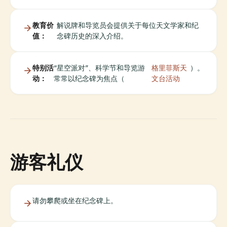
教育价
解说牌和导览员会提供关于每位天文学家和纪
值：
念碑历史的深入介绍。
特别活
“星空派对”、科学节和导览游
格里菲斯天
）。
动：
常常以纪念碑为焦点（
文台活动
游客礼仪
请勿攀爬或坐在纪念碑上。