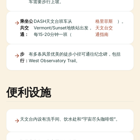
车需要步行上坡。
乘坐公
DASH天文台班车从
格里菲斯
）。
共交
Vermont/Sunset地铁站出发，
天文台交
通：
每15-20分钟一班（
通指南
步
有多条风景优美的徒步小径可通往纪念碑，包括
行：
West Observatory Trail。
便利设施
天文台内设有洗手间、饮水处和“宇宙尽头咖啡馆”。