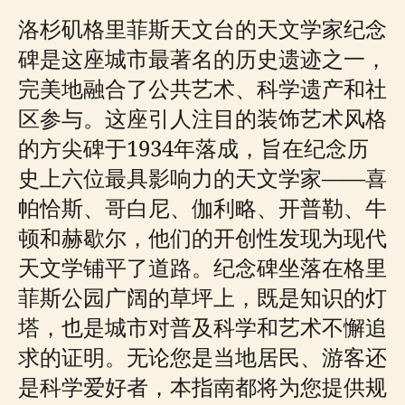
洛杉矶格里菲斯天文台的天文学家纪念
碑是这座城市最著名的历史遗迹之一，
完美地融合了公共艺术、科学遗产和社
区参与。这座引人注目的装饰艺术风格
的方尖碑于1934年落成，旨在纪念历
史上六位最具影响力的天文学家——喜
帕恰斯、哥白尼、伽利略、开普勒、牛
顿和赫歇尔，他们的开创性发现为现代
天文学铺平了道路。纪念碑坐落在格里
菲斯公园广阔的草坪上，既是知识的灯
塔，也是城市对普及科学和艺术不懈追
求的证明。无论您是当地居民、游客还
是科学爱好者，本指南都将为您提供规