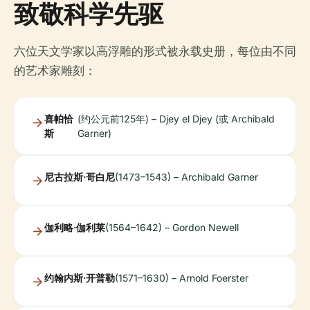
致敬科学先驱
六位天文学家以高浮雕的形式被永载史册，每位由不同
的艺术家雕刻：
喜帕恰
(约公元前125年) – Djey el Djey (或 Archibald
斯
Garner)
尼古拉斯·哥白尼
(1473–1543) – Archibald Garner
伽利略·伽利莱
(1564–1642) – Gordon Newell
约翰内斯·开普勒
(1571–1630) – Arnold Foerster