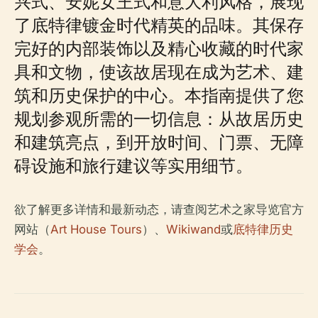
兴式、安妮女王式和意大利风格，展现
了底特律镀金时代精英的品味。其保存
完好的内部装饰以及精心收藏的时代家
具和文物，使该故居现在成为艺术、建
筑和历史保护的中心。本指南提供了您
规划参观所需的一切信息：从故居历史
和建筑亮点，到开放时间、门票、无障
碍设施和旅行建议等实用细节。
欲了解更多详情和最新动态，请查阅艺术之家导览官方
网站（
Art House Tours
）、
Wikiwand
或
底特律历史
学会
。