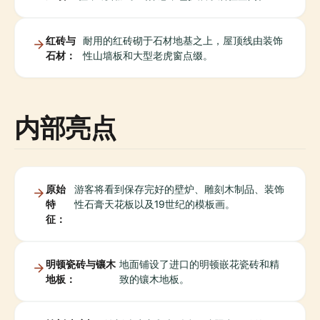
红砖与
耐用的红砖砌于石材地基之上，屋顶线由装饰
石材：
性山墙板和大型老虎窗点缀。
内部亮点
原始
游客将看到保存完好的壁炉、雕刻木制品、装饰
特
性石膏天花板以及19世纪的模板画。
征：
明顿瓷砖与镶木
地面铺设了进口的明顿嵌花瓷砖和精
地板：
致的镶木地板。