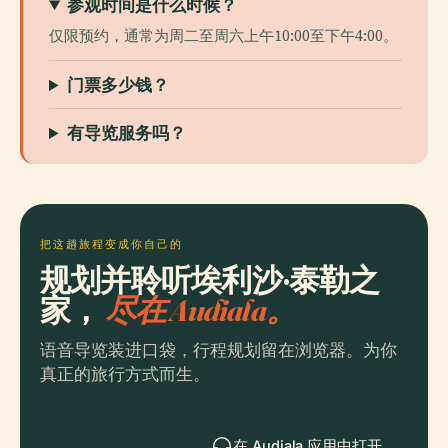
参观时间是什么时候？
仅限预约，通常为周二至周六上午10:00至下午4:00。
门票多少钱？
有导览服务吗？
把这趟旅程变成你自己的
规划并聆听埃利沙·泰勒之
家，
尽在 Audiala。
语音导览装进口袋，行程规划留在浏览器。为你
真正的旅行方式而生。
在 Audiala 应用中打开