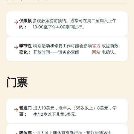
仅限预
参观必须提前预约。通常可在周二至周六上午
约：
10:00至下午4:00期间进行。
季节性
特别活动和修复工作可能会影响
官方
或提前致
变化：
开放时间——请务必查阅
网站
电确认。
门票
普通门
成人10美元，老年人（65岁以上）8美元，学
票：
生/12岁以下儿童5美元。
团体票：
10人以上团体可享受折扣；预订时请咨询。