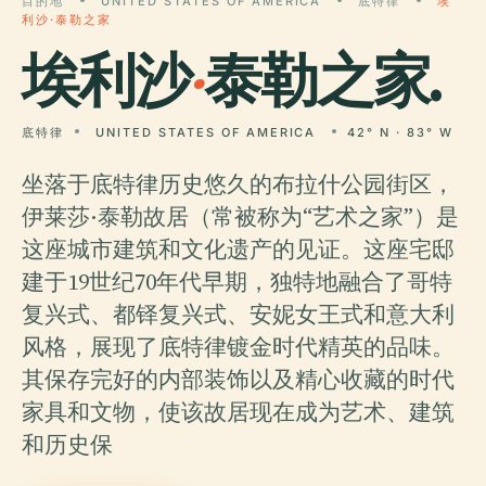
目的地
UNITED STATES OF AMERICA
底特律
埃
利沙·泰勒之家
埃利沙
·
泰勒之家.
底特律
UNITED STATES OF AMERICA
42° N · 83° W
坐落于底特律历史悠久的布拉什公园街区，
伊莱莎·泰勒故居（常被称为“艺术之家”）是
这座城市建筑和文化遗产的见证。这座宅邸
建于19世纪70年代早期，独特地融合了哥特
复兴式、都铎复兴式、安妮女王式和意大利
风格，展现了底特律镀金时代精英的品味。
其保存完好的内部装饰以及精心收藏的时代
家具和文物，使该故居现在成为艺术、建筑
和历史保