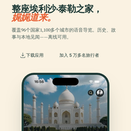
整座埃利沙·泰勒之家，
娓娓道来。
覆盖96个国家1,100多个城市的语音导览。历史、故
事与本地见闻——离线可用。
下载应用
加入 5 万多名旅行者