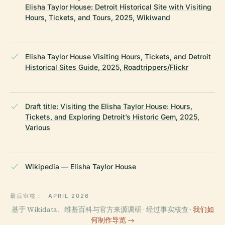
Elisha Taylor House: Detroit Historical Site with Visiting
Hours, Tickets, and Tours, 2025, Wikiwand
Elisha Taylor House Visiting Hours, Tickets, and Detroit
Historical Sites Guide, 2025, Roadtrippers/Flickr
Draft title: Visiting the Elisha Taylor House: Hours,
Tickets, and Exploring Detroit’s Historic Gem, 2025,
Various
Wikipedia — Elisha Taylor House
最后审核：
APRIL 2026
基于 Wikidata、维基百科与官方来源调研 · 经过事实核查 ·
我们如
何制作导览 →