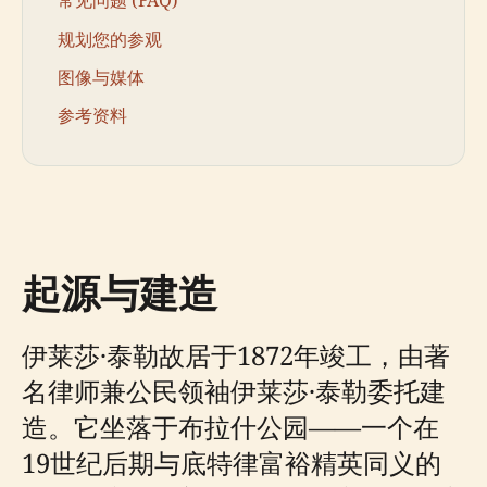
常见问题 (FAQ)
规划您的参观
图像与媒体
参考资料
起源与建造
伊莱莎·泰勒故居于1872年竣工，由著
名律师兼公民领袖伊莱莎·泰勒委托建
造。它坐落于布拉什公园——一个在
19世纪后期与底特律富裕精英同义的