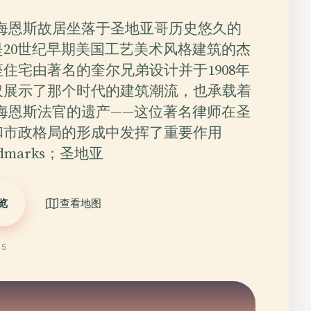
·海恩斯故居坐落于圣地亚哥历史悠久的
20世纪早期美国工艺美术风格建筑的杰
住宅由著名的奎尔兄弟设计并于1908年
仅展示了那个时代的建筑潮流，也承载着
海恩斯法官的遗产——这位著名律师在圣
和市政格局的形成中发挥了重要作用
andmarks；圣地亚
览
查看地图
25