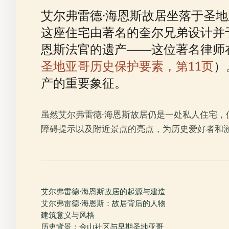
艾尔弗雷德·海恩斯故居坐落于圣
这座住宅由著名的奎尔兄弟设计并于
恩斯法官的遗产——这位著名律师
圣地亚哥历史保护要素，第11页
）
产的重要象征。
虽然艾尔弗雷德·海恩斯故居仍是一处私人住宅
障碍提示以及附近景点的亮点，为历史爱好者和
艾尔弗雷德·海恩斯故居的起源与建造
艾尔弗雷德·海恩斯：故居背后的人物
建筑意义与风格
历史背景：金山社区与早期圣地亚哥