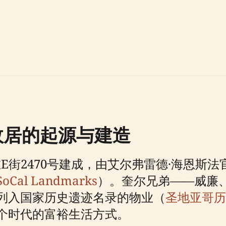
斯故居的起源与建造
在E街2470号建成，由艾尔弗雷德·海恩
SoCal Landmarks
）。奎尔兄弟——威廉
列入国家历史遗迹名录的物业（
圣地亚哥历
个时代的富裕生活方式。