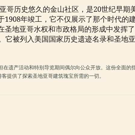
地亚哥历史悠久的金山社区，是20世纪早期
1908年竣工，它不仅展示了那个时代的
在圣地亚哥水权和市政格局的形成中发挥了
。它被列入美国国家历史遗迹名录和圣地
，但在遗产活动和特别导览期间偶尔向公众开放。这份全面的
游客提供了探索圣地亚哥建筑瑰宝所需的一切。