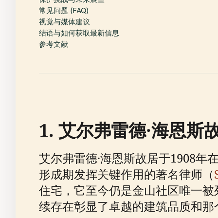
常见问题 (FAQ)
视觉与媒体建议
结语与如何获取最新信息
参考文献
1. 艾尔弗雷德·海恩
艾尔弗雷德·海恩斯故居于1908年
形成期发挥关键作用的著名律师（
住宅，它至今仍是金山社区唯一被
续存在彰显了卓越的建筑品质和那