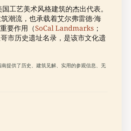
美国工艺美术风格建筑的杰出代表。
建筑潮流，也承载着艾尔弗雷德·海
重要作用（
SoCal Landmarks
；
亚哥市历史遗址名录，是该市文化遗
指南提供了历史、建筑见解、实用的参观信息、无