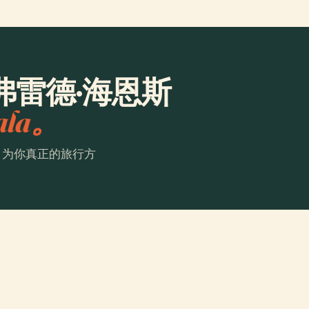
弗雷德·海恩斯
ala。
。为你真正的旅行方