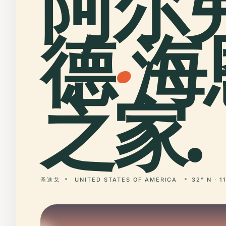
阿尔
德
·
海
之家.
圣迭戈
UNITED STATES OF AMERICA
32° N · 1