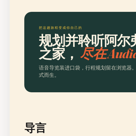
把这趟旅程变成你自己的
规划并聆听阿尔
之家，
尽在 Audi
语音导览装进口袋，行程规划留在浏览器
式而生。
导言