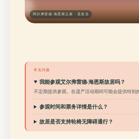
阿尔弗雷德·海恩斯之家 · 圣迭戈
常见问题
我能参观艾尔弗雷德·海恩斯故居吗？
不定期提供参观。在遗产活动期间可能会提供特别
参观时间和票务详情是什么？
故居是否支持轮椅无障碍通行？