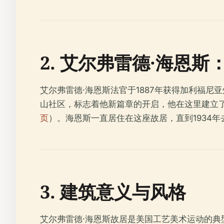
2. 艾尔弗雷德·海恩
艾尔弗雷德·海恩斯法官于1887年获得加利福尼
山社区，标志着他新篇章的开启，他在这里建立
页
）。海恩斯一直居住在这座故居，直到1934
3. 建筑意义与风格
艾尔弗雷德·海恩斯故居是美国工艺美术运动的典