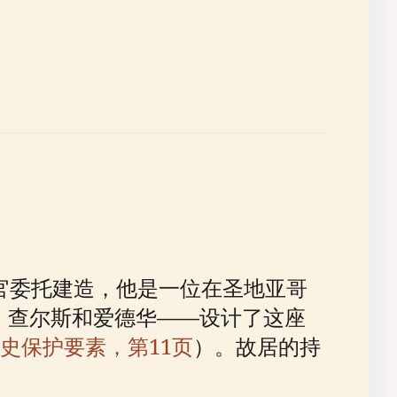
斯法官委托建造，他是一位在圣地亚哥
、查尔斯和爱德华——设计了这座
史保护要素，第11页
）。故居的持