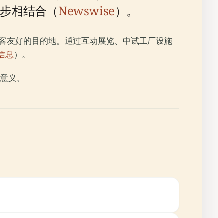
步相结合（
Newswise
）。
游客友好的目的地。通过互动展览、中试工厂设施
信息
）。
意义。