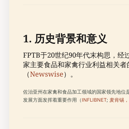
1. 历史背景和意义
FPTB于20世纪90年代末构思，
家主要食品和家禽行业利益相关者
（
Newswise
）。
佐治亚州在家禽和食品加工领域的国家领先地位
发展方面发挥着重要作用（
INFLIBNET
;
麦肯锡，2