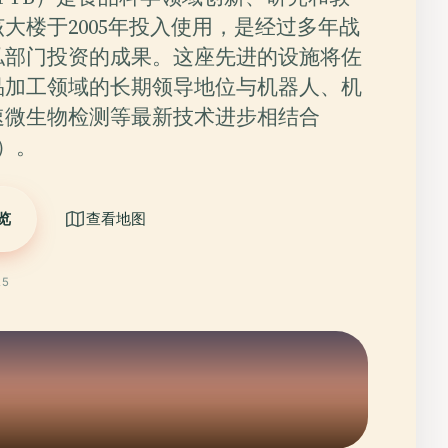
大楼于2005年投入使用，是经过多年战
私部门投资的成果。这座先进的设施将佐
品加工领域的长期领导地位与机器人、机
速微生物检测等最新技术进步相结合
e）。
览
查看地图
25