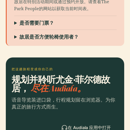
故居在特别活动期间或通过预约开放。请查看The
Park People的网站以获取当前时间表。
是否需要门票？
故居是否方便轮椅使用者？
把这趟旅程变成你自己的
规划并聆听尤金·菲尔德故
居，
尽在 Audiala。
语音导览装进口袋，行程规划留在浏览器。为你
真正的旅行方式而生。
在 Audiala 应用中打开