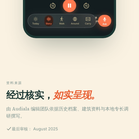
资料来源
经过核实，
如实呈现。
由 Audiala 编辑团队依据历史档案、建筑资料与本地专长调
研撰写。
最后审核： August 2025