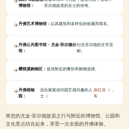
博物馆：
菲尔德故居的女士的传奇。
丹佛艺术博物馆：
以其建筑和多样化的收藏而闻名。
丹佛公共图书馆 - 尤金·菲尔德分
纪念菲尔德的文学贡
馆：
献。
樱桃溪购物区：
提供附近的餐饮和购物选择。
丹佛植物
适合家庭或对园艺感兴趣的人
疯狂游
）。
园：
士（
客
将您的尤金·菲尔德故居之行与附近的博物馆、公园和
文化景点结合起来，享受一次全面的丹佛体验。