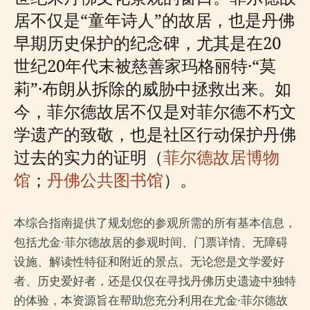
居不仅是“童年诗人”的故居，也是丹佛
早期历史保护的纪念碑，尤其是在20
世纪20年代末被慈善家玛格丽特·“莫
莉”·布朗从拆除的威胁中拯救出来。如
今，菲尔德故居不仅是对菲尔德不朽文
学遗产的致敬，也是社区行动保护丹佛
过去的实力的证明（
菲尔德故居博物
馆
；
丹佛公共图书馆
）。
本综合指南提供了规划您的参观所需的所有基本信息，
包括尤金·菲尔德故居的参观时间、门票详情、无障碍
设施、解读性特征和附近的景点。无论您是文学爱好
者、历史爱好者，还是仅仅在寻找丹佛历史遗迹中独特
的体验，本资源旨在帮助您充分利用在尤金·菲尔德故