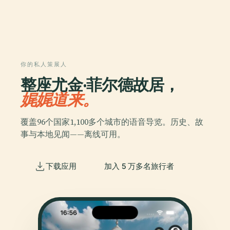
你的私人策展人
整座尤金·菲尔德故居，
娓娓道来。
覆盖96个国家1,100多个城市的语音导览。历史、故
事与本地见闻——离线可用。
下载应用
加入 5 万多名旅行者