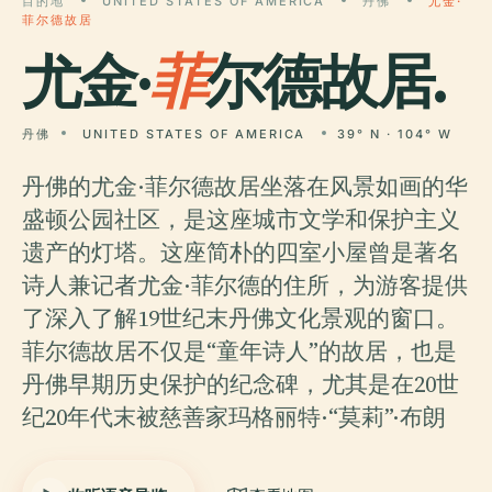
目的地
UNITED STATES OF AMERICA
丹佛
尤金·
菲尔德故居
尤金·
菲
尔德故居.
丹佛
UNITED STATES OF AMERICA
39° N · 104° W
丹佛的尤金·菲尔德故居坐落在风景如画的华
盛顿公园社区，是这座城市文学和保护主义
遗产的灯塔。这座简朴的四室小屋曾是著名
诗人兼记者尤金·菲尔德的住所，为游客提供
了深入了解19世纪末丹佛文化景观的窗口。
菲尔德故居不仅是“童年诗人”的故居，也是
丹佛早期历史保护的纪念碑，尤其是在20世
纪20年代末被慈善家玛格丽特·“莫莉”·布朗