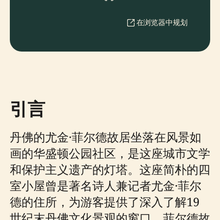
在浏览器中规划
引言
丹佛的尤金·菲尔德故居坐落在风景如
画的华盛顿公园社区，是这座城市文学
和保护主义遗产的灯塔。这座简朴的四
室小屋曾是著名诗人兼记者尤金·菲尔
德的住所，为游客提供了深入了解19
世纪末丹佛文化景观的窗口。菲尔德故