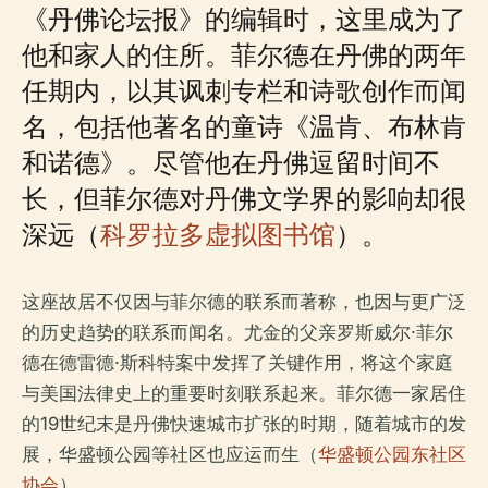
《丹佛论坛报》的编辑时，这里成为了
他和家人的住所。菲尔德在丹佛的两年
任期内，以其讽刺专栏和诗歌创作而闻
名，包括他著名的童诗《温肯、布林肯
和诺德》。尽管他在丹佛逗留时间不
长，但菲尔德对丹佛文学界的影响却很
深远（
科罗拉多虚拟图书馆
）。
这座故居不仅因与菲尔德的联系而著称，也因与更广泛
的历史趋势的联系而闻名。尤金的父亲罗斯威尔·菲尔
德在德雷德·斯科特案中发挥了关键作用，将这个家庭
与美国法律史上的重要时刻联系起来。菲尔德一家居住
的19世纪末是丹佛快速城市扩张的时期，随着城市的发
展，华盛顿公园等社区也应运而生（
华盛顿公园东社区
协会
）。