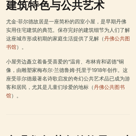
建筑特色与公共艺术
尤金·菲尔德故居是一座简朴的四室小屋，是早期丹佛
实用住宅建筑的典范。保存完好的建筑细节为人们了解
这座城市形成初期的家庭生活提供了见解（
丹佛公共图
书馆
）。
小屋旁边矗立着备受喜爱的“温肯、布林肯和诺德”铜
像，由雕塑家梅布尔·兰德鲁姆·托里于1918年创作。这
座受菲尔德最著名诗歌启发的奇幻公共艺术品已成为游
客和居民，尤其是儿童们珍爱的地标（
丹佛公共图书
馆
）。