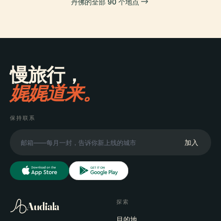
丹佛的全部 90 个地点
慢旅行，
娓娓道来。
保持联系
加入
探索
Audiala
目的地