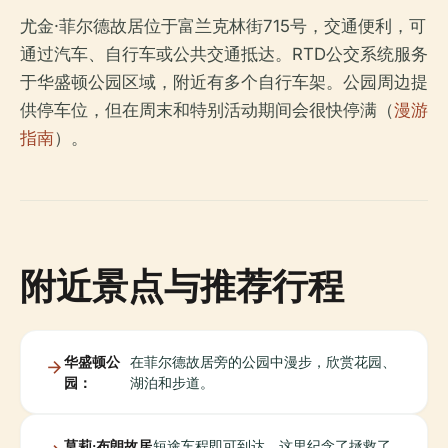
尤金·菲尔德故居位于富兰克林街715号，交通便利，可
通过汽车、自行车或公共交通抵达。RTD公交系统服务
于华盛顿公园区域，附近有多个自行车架。公园周边提
供停车位，但在周末和特别活动期间会很快停满（
漫游
指南
）。
附近景点与推荐行程
华盛顿公
在菲尔德故居旁的公园中漫步，欣赏花园、
园：
湖泊和步道。
莫莉·布朗故居
短途车程即可到达，这里纪念了拯救了