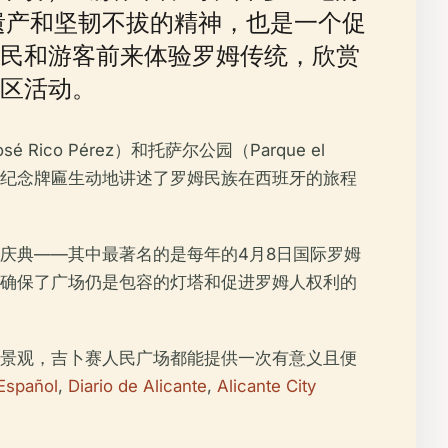
的遗产和坚韧不拔的精神，也是一个促
民和游客前来体验罗姆传统，欣赏
区活动。
 Rico Pérez）和托萨尔公园（Parque el
和纪念牌匾生动地讲述了罗姆民族在西班牙的旅程
庆典——其中最著名的是每年的4月8日国际罗姆
确保了广场仍是包容的灯塔和促进罗姆人权利的
景观，吉卜赛人民广场都能提供一次有意义且便
 Español
,
Diario de Alicante
,
Alicante City