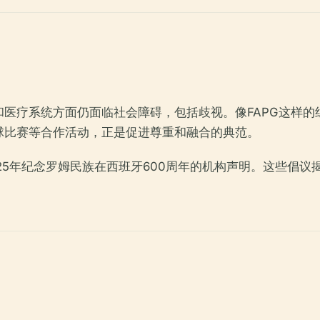
医疗系统方面仍面临社会障碍，包括歧视。像FAPG这样
球比赛等合作活动，正是促进尊重和融合的典范。
25年纪念罗姆民族在西班牙600周年的机构声明。这些倡