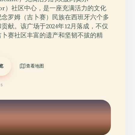
amor）社区中心，是一座充满活力的文化
纪念罗姆（吉卜赛）民族在西班牙六个多
贡献。该广场于2024年12月落成，不仅
吉卜赛社区丰富的遗产和坚韧不拔的精
览
查看地图
25