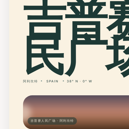
吉普
民广场
阿利坎特
SPAIN
38° N · 0° W
吉普赛人民广场 · 阿利坎特