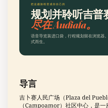
把这趟旅程变成你自己的
规划并聆听吉普
尽在 Audiala。
语音导览装进口袋，行程规划留在浏览器
式而生。
导言
吉卜赛人民广场（Plaza del Pu
（Campoamor）社区中心，