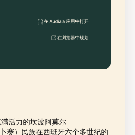
在 Audiala 应用中打开
在浏览器中规划
te）充满活力的坎波阿莫尔
吉卜赛）民族在西班牙六个多世纪的