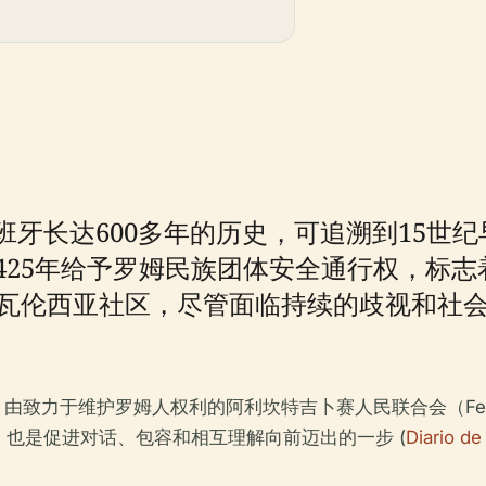
牙长达600多年的历史，可追溯到15世
gon）于1425年给予罗姆民族团体安全通行权，
的瓦伦西亚社区，尽管面临持续的歧视和社
罗姆人权利的阿利坎特吉卜赛人民联合会（Federación Alica
也是促进对话、包容和相互理解向前迈出的一步 (
Diario de