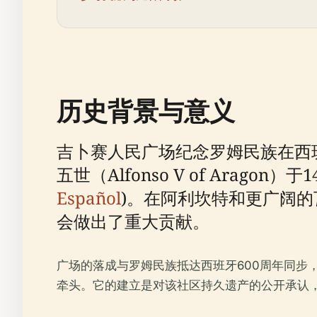
历史背景与意义
吉卜赛人民广场纪念罗姆民族在西班
五世（Alfonso V of Ara
Español
)。在阿利坎特和更广阔
会做出了重大贡献。
广场的落成与罗姆民族抵达西班牙600周年同步，由致力于维护
牵头。它的建立是对该社区持久遗产的公开承认，