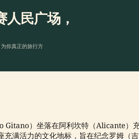
赛人民广场，
。为你真正的旅行方
eblo Gitano）坐落在阿利坎特（Alican
是一座充满活力的文化地标，旨在纪念罗姆（