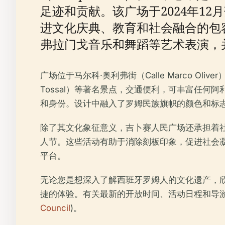
足迹和贡献。该广场于2024年1
进文化庆典、教育和社会融合的包
弗拉门戈音乐和舞蹈等艺术表演，
广场位于马尔科·奥利弗街（Calle Marco Olive
Tossal）等著名景点，交通便利，可丰富任
和身份。设计中融入了罗姆民族旗帜的颜色和标
除了其文化象征意义，吉卜赛人民广场还承担着
人节。这些活动有助于消除刻板印象，促进社会
平台。
无论您是想深入了解西班牙罗姆人的文化遗产，
捷的体验。有关最新的开放时间、活动日程和导游
Council
)。