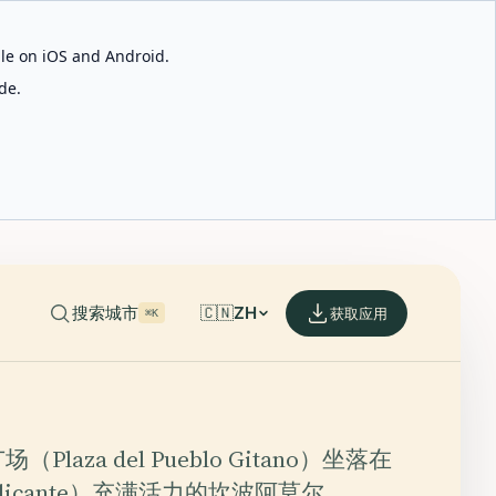
able on iOS and Android.
de.
搜索城市
🇨🇳
ZH
获取应用
⌘K
Plaza del Pueblo Gitano）坐落在
licante）充满活力的坎波阿莫尔