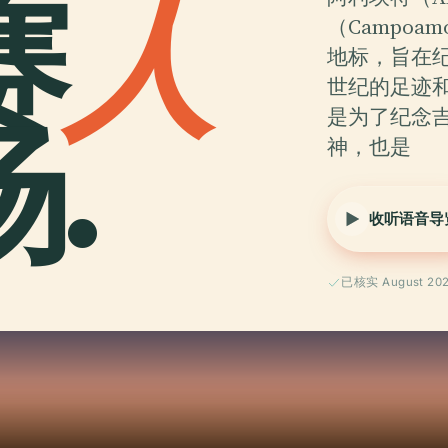
赛
人
（Campo
地标，旨在
世纪的足迹和
.
是为了纪念
神，也是
收听语音导
已核实 August 20