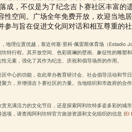
2月落成，不仅是为了纪念吉卜赛社区丰富
容性空间。广场全年免费开放，欢迎当地居
并参与旨在促进文化间对话和相互尊重的社
r），地理位置优越，靠近何塞·里科·佩雷斯体育场（Estadio José
何阿利坎特行程。其开放空间、色彩斑斓的壁画、象征性的雕塑
志性元素，强化了其作为纪念、庆祝和倡导场所的作用。
社区中心的功能，在此举办教育研讨会、社会倡导活动和节日
凝聚力，并增强吉卜赛社区的力量。当地组织和市政府的合作
欣赏充满活力的文化节目，还是探索阿利坎特多姿多彩的城市
选项，请查阅阿利坎特官方旅游资源和文化组织的信息 (
El