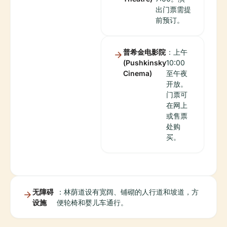
出门票需提
前预订。
普希金电影院
：上午
(Pushkinsky
10:00
Cinema)
至午夜
开放。
门票可
在网上
或售票
处购
买。
无障碍
：林荫道设有宽阔、铺砌的人行道和坡道，方
设施
便轮椅和婴儿车通行。