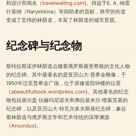
和设计而闻名（
travelwaiting.com
)。得益于E. A. 纳雷
什基纳（Naryshkina）等捐助者的贡献，狭窄的街道
变成了宏伟的林荫道，丰富了林荫道的城市景观。
纪念碑与纪念物
斯特拉斯诺伊林荫道点缀着俄罗斯最受尊敬的文化人物
的纪念碑。其中最著名的是亚历山大·普希金雕像，于
1950年迁至普希金广场，位于原修道院钟楼的位置
（
abeautifulbook.wordpress.com
)。其他著名的纪念
物包括谢尔盖·拉赫玛尼诺夫和弗拉基米尔·维索茨基的
纪念碑，以及亚历山大·特瓦尔多夫斯基纪念碑，象征
着林荫道与俄罗斯文学和艺术传统的深厚渊源
（
Aroundus
)。