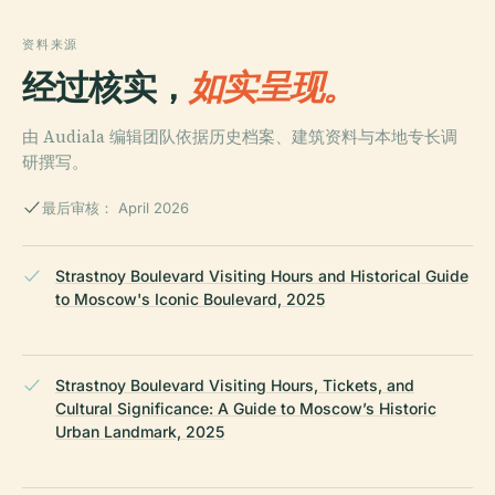
资料来源
经过核实，
如实呈现。
由 Audiala 编辑团队依据历史档案、建筑资料与本地专长调
研撰写。
最后审核： April 2026
Strastnoy Boulevard Visiting Hours and Historical Guide
to Moscow's Iconic Boulevard, 2025
Strastnoy Boulevard Visiting Hours, Tickets, and
Cultural Significance: A Guide to Moscow’s Historic
Urban Landmark, 2025