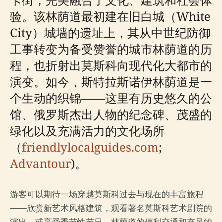
验。该林荫道最初建在旧白城（White
City）城墙的遗址上，其从中世纪防御
工事转变为备受赞誉的城市林荫道的历
程，也折射出莫斯科向现代化大都市的
演变。如今，斯特拉斯诺伊林荫道是一
个生动的织锦——这里有历史悠久的公
馆、俄罗斯杰出人物的纪念碑、茂盛的
绿化以及充满活力的文化场所
（
friendlylocalguides.com
;
Advantour
)。
游客可以期待一场穿越莫斯科过去与现在的丰富旅程
——欣赏新艺术风格建筑，观看著名莫斯科艺术剧院的