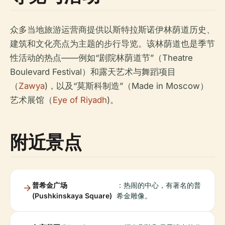
众多当地旅游运营商提供以斯特拉斯诺伊林荫道历史、
建筑和文化亮点为主题的步行导览。该林荫道也是季节
性活动的热点——例如“剧院林荫道节”（Theatre
Boulevard Festival）和露天艺术与舞蹈项目
（
Zawya
)，以及“莫斯科制造”（Made in Moscow）
艺术展馆（
Eye of Riyadh
)。
附近景点
普希金广场
：热闹的中心，有著名的普
(Pushkinskaya Square)
希金雕像。