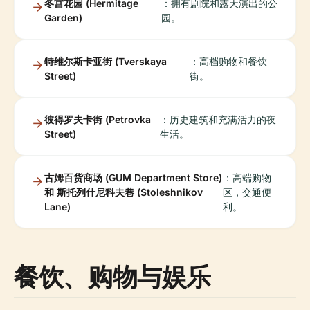
冬宫花园 (Hermitage
：拥有剧院和露天演出的公
Garden)
园。
特维尔斯卡亚街 (Tverskaya
：高档购物和餐饮
Street)
街。
彼得罗夫卡街 (Petrovka
：历史建筑和充满活力的夜
Street)
生活。
古姆百货商场 (GUM Department Store)
：高端购物
和 斯托列什尼科夫巷 (Stoleshnikov
区，交通便
Lane)
利。
餐饮、购物与娱乐