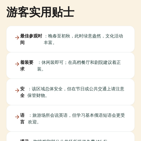
游客实用贴士
最佳参观时
：晚春至初秋，此时绿意盎然，文化活动
间
丰富。
着装要
：休闲装即可；在高档餐厅和剧院建议着正
求
装。
安
：该区域总体安全，但在节日或公共交通上请注意
全
保管财物。
语
：旅游场所会说英语，但学习基本俄语短语会更受
言
欢迎。