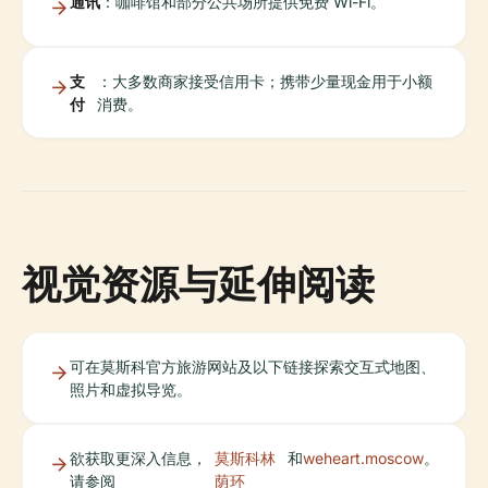
通讯
：咖啡馆和部分公共场所提供免费 Wi-Fi。
支
：大多数商家接受信用卡；携带少量现金用于小额
付
消费。
视觉资源与延伸阅读
可在莫斯科官方旅游网站及以下链接探索交互式地图、
照片和虚拟导览。
欲获取更深入信息，
莫斯科林
和
weheart.moscow
。
请参阅
荫环