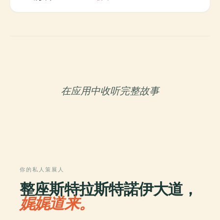
在应用中收听完整故事
你的私人策展人
整座斯特拉斯特諾伊大道，
娓娓道来。