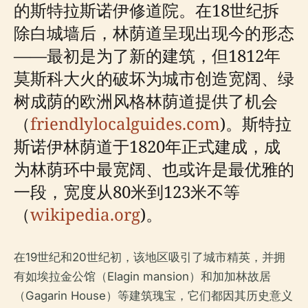
的斯特拉斯诺伊修道院。在18世纪拆
除白城墙后，林荫道呈现出现今的形态
——最初是为了新的建筑，但1812年
莫斯科大火的破坏为城市创造宽阔、绿
树成荫的欧洲风格林荫道提供了机会
（
friendlylocalguides.com
)。斯特拉
斯诺伊林荫道于1820年正式建成，成
为林荫环中最宽阔、也或许是最优雅的
一段，宽度从80米到123米不等
（
wikipedia.org
)。
在19世纪和20世纪初，该地区吸引了城市精英，并拥
有如埃拉金公馆（Elagin mansion）和加加林故居
（Gagarin House）等建筑瑰宝，它们都因其历史意义