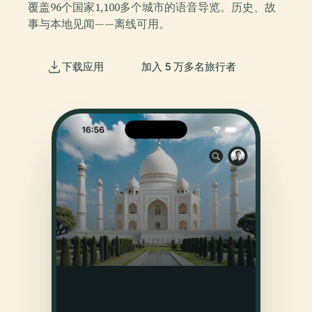
覆盖96个国家1,100多个城市的语音导览。历史、故
事与本地见闻——离线可用。
下载应用
加入 5 万多名旅行者