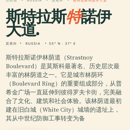
目的地
RUSSIA
莫斯科
斯特拉斯特諾伊大道
斯特拉斯
特
諾伊
大道.
莫斯科
RUSSIA
55° N · 37° E
斯特拉斯诺伊林荫道（Strastnoy
Boulevard）是莫斯科最著名、历史层次最
丰富的林荫道之一。它是城市林荫环
（Boulevard Ring）的重要组成部分，从普
希金广场一直延伸到彼得罗夫卡街，完美融
合了文化、建筑和社会体验。该林荫道最初
建在旧白城（White City）城墙的遗址上，
其从中世纪防御工事转变为备