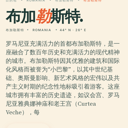
目的地
ROMANIA
布加勒斯特
布加勒斯特
布加
勒
斯特.
布加勒斯特
ROMANIA
44° N · 26° E
罗马尼亚充满活力的首都布加勒斯特，是一
座融合了数百年历史和充满活力的现代精神
的城市。布加勒斯特因其优雅的建筑和国际
化风格而被誉为“小巴黎”，以其中世纪基
础、奥斯曼影响、新艺术风格的宏伟以及共
产主义时期的纪念性地标吸引着游客。这座
城市拥有丰富的历史遗迹，如议会宫、罗马
尼亚雅典娜神庙和老王宫（Curtea
Veche），每