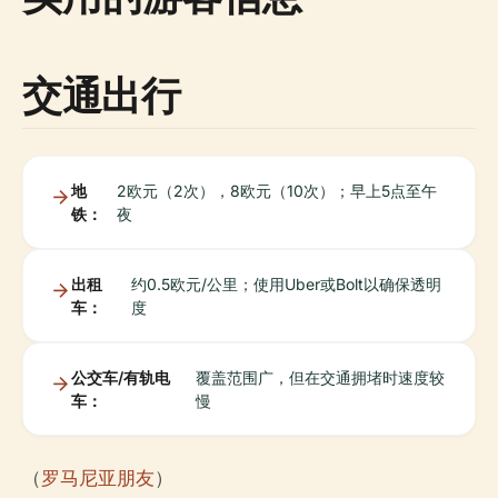
交通出行
地
2欧元（2次），8欧元（10次）；早上5点至午
铁：
夜
出租
约0.5欧元/公里；使用Uber或Bolt以确保透明
车：
度
公交车/有轨电
覆盖范围广，但在交通拥堵时速度较
车：
慢
（
罗马尼亚朋友
）