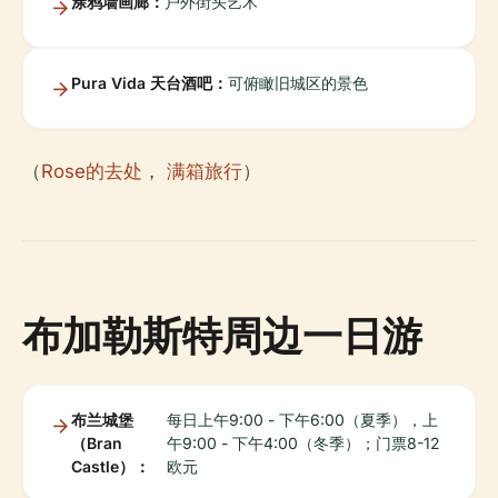
涂鸦墙画廊：
户外街头艺术
Pura Vida 天台酒吧：
可俯瞰旧城区的景色
（
Rose的去处
，
满箱旅行
）
布加勒斯特周边一日游
布兰城堡
每日上午9:00 - 下午6:00（夏季），上
（Bran
午9:00 - 下午4:00（冬季）；门票8-12
Castle）：
欧元