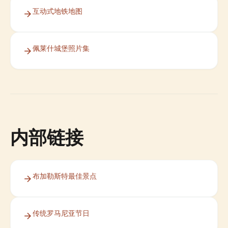
互动式地铁地图
佩莱什城堡照片集
内部链接
布加勒斯特最佳景点
传统罗马尼亚节日