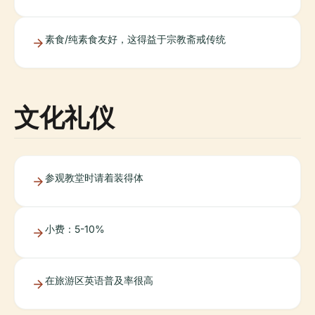
素食/纯素食友好，这得益于宗教斋戒传统
文化礼仪
参观教堂时请着装得体
小费：5-10%
在旅游区英语普及率很高