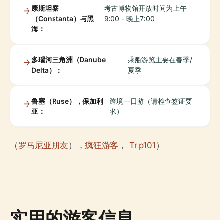
康斯坦察
考古博物馆开放时间为上午
（Constanta）与黑
9:00 - 晚上7:00
海：
多瑙河三角洲（Danube
乘船游览主要在春季/
Delta）：
夏季
鲁塞（Ruse），保加利
跨境一日游（请检查签证要
亚：
求）
（
罗马尼亚朋友
），
疯狂游客
，
Trip101
）
实用的游客信息