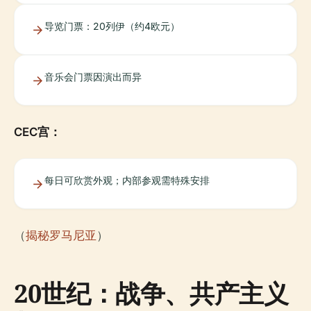
导览门票：20列伊（约4欧元）
音乐会门票因演出而异
CEC宫：
每日可欣赏外观；内部参观需特殊安排
（
揭秘罗马尼亚
）
20世纪：战争、共产主义