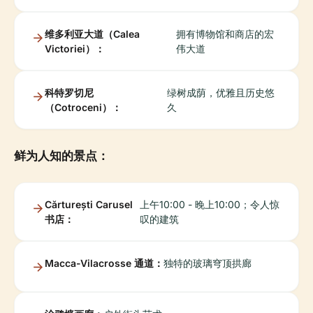
维多利亚大道（Calea
拥有博物馆和商店的宏
Victoriei）：
伟大道
科特罗切尼
绿树成荫，优雅且历史悠
（Cotroceni）：
久
鲜为人知的景点：
Cărturești Carusel
上午10:00 - 晚上10:00；令人惊
书店：
叹的建筑
Macca-Vilacrosse 通道：
独特的玻璃穹顶拱廊