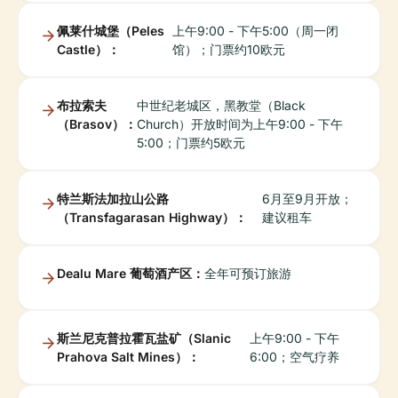
佩莱什城堡（Peles
上午9:00 - 下午5:00（周一闭
Castle）：
馆）；门票约10欧元
布拉索夫
中世纪老城区，黑教堂（Black
（Brasov）：
Church）开放时间为上午9:00 - 下午
5:00；门票约5欧元
特兰斯法加拉山公路
6月至9月开放；
（Transfagarasan Highway）：
建议租车
Dealu Mare 葡萄酒产区：
全年可预订旅游
斯兰尼克普拉霍瓦盐矿（Slanic
上午9:00 - 下午
Prahova Salt Mines）：
6:00；空气疗养