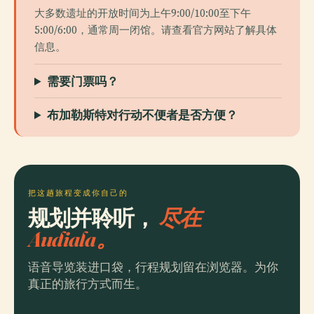
大多数遗址的开放时间为上午9:00/10:00至下午
5:00/6:00，通常周一闭馆。请查看官方网站了解具体
信息。
需要门票吗？
布加勒斯特对行动不便者是否方便？
把这趟旅程变成你自己的
规划并聆听，
尽在
Audiala。
语音导览装进口袋，行程规划留在浏览器。为你
真正的旅行方式而生。