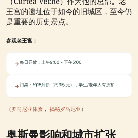
（Curtea Veche）作为他的总部。老
王宫的遗址位于如今的旧城区，至今仍
是重要的历史景点。
参观老王宫：
每日开放：上午9:00 - 下午5:00
门票：约15列伊（约3欧元），学生/老年人有折扣
（
罗马尼亚体验
，
揭秘罗马尼亚
）
奥斯曼影响和城市扩张