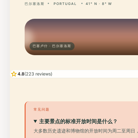
巴尔塞洛斯
PORTUGAL
41° N · 8° W
巴塞卢什 · 巴尔塞洛斯
star
4.8
(223 reviews)
常见问题
主要景点的标准开放时间是什么？
大多数历史遗迹和博物馆的开放时间为周二至周日，上午1