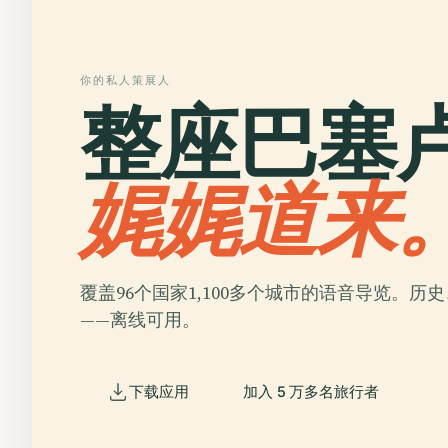
你的私人策展人
整座巴塞
娓娓道来
覆盖96个国家1,100多个城市的语音导览。历
——离线可用。
下载应用
加入 5 万多名旅行者