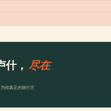
卢什，
尽在
。为你真正的旅行方