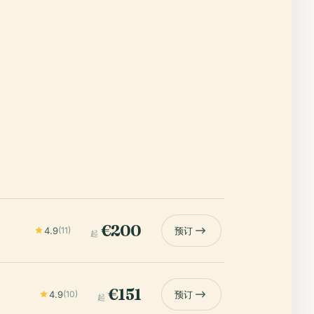
€200
4.9
(11)
预订
起
€151
4.9
(10)
预订
起