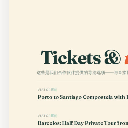
Tickets &
这些是我们合作伙伴提供的导览选项——与直接
VIATOR
即时
Porto to Santiago Compostela with
VIATOR
即时
Barcelos: Half Day Private Tour fro