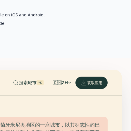
able on iOS and Android.
de.
搜索城市
🇨🇳
ZH
获取应用
⌘K
葡萄牙米尼奥地区的一座城市，以其标志性的巴