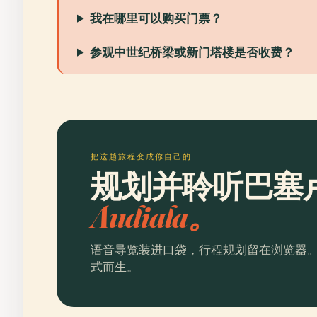
我在哪里可以购买门票？
参观中世纪桥梁或新门塔楼是否收费？
把这趟旅程变成你自己的
规划并聆听巴塞
Audiala。
语音导览装进口袋，行程规划留在浏览器
式而生。