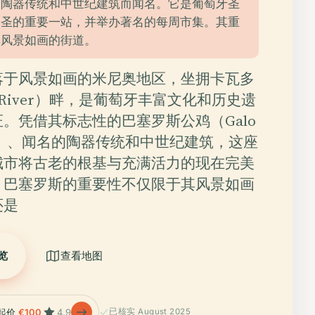
、陶器传统和中世纪建筑而闻名。它是葡萄牙圣
朝圣的重要一站，并举办著名的每周市集。其重
其风景如画的街道。
落于风景如画的米尼奥地区，坐拥卡瓦多
o River）畔，是葡萄牙丰富文化和历史遗
。凭借其标志性的巴塞罗斯公鸡（Galo
elos）、闻名的陶器传统和中世纪建筑，这座
城市将古老的根基与充满活力的现在完美
。巴塞罗斯的重要性不仅限于其风景如画
还是
览
查看地图
起价
€100
4.9
已核实 August 2025