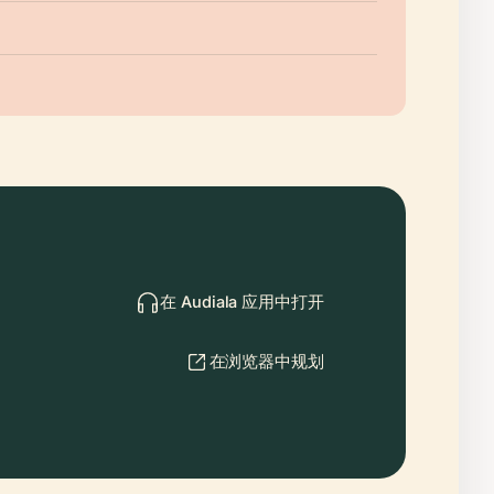
在 Audiala 应用中打开
在浏览器中规划