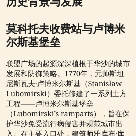
历史背景与发展
莫科托夫收费站与卢博米
尔斯基堡垒
联盟广场的起源深深植根于华沙的城市
发展和防御策略。1770年，元帅斯坦
尼斯瓦夫·卢博米尔斯基（Stanisław
Lubomirski）委托修建了一系列土方
工程——卢博米尔斯基堡垒
（Lubomirski’s ramparts），旨在保
护华沙免受流行病侵害并规范城市出
入。在主要入口处，建筑师雅库布·库