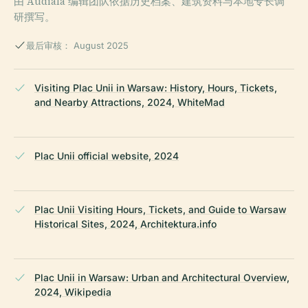
由 Audiala 编辑团队依据历史档案、建筑资料与本地专长调
研撰写。
最后审核： August 2025
Visiting Plac Unii in Warsaw: History, Hours, Tickets,
and Nearby Attractions, 2024, WhiteMad
Plac Unii official website, 2024
Plac Unii Visiting Hours, Tickets, and Guide to Warsaw
Historical Sites, 2024, Architektura.info
Plac Unii in Warsaw: Urban and Architectural Overview,
2024, Wikipedia