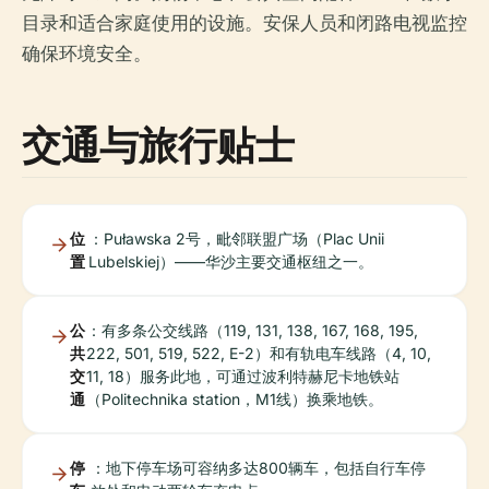
目录和适合家庭使用的设施。安保人员和闭路电视监控
确保环境安全。
交通与旅行贴士
位
：Puławska 2号，毗邻联盟广场（Plac Unii
置
Lubelskiej）——华沙主要交通枢纽之一。
公
：有多条公交线路（119, 131, 138, 167, 168, 195,
共
222, 501, 519, 522, E-2）和有轨电车线路（4, 10,
交
11, 18）服务此地，可通过波利特赫尼卡地铁站
通
（Politechnika station，M1线）换乘地铁。
停
：地下停车场可容纳多达800辆车，包括自行车停