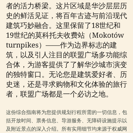
者的活力桥梁。这片区域是华沙层层历
史的鲜活见证，将百年古迹与前沿现代
建筑巧妙融合。这里保留了18世纪和
19世纪的莫科托夫收费站（Mokotów
turnpikes）——作为边界标志的建
筑，以及引人注目的联盟广场多功能综
合体，为游客提供了了解华沙城市演变
的独特窗口。无论您是建筑爱好者、历
史迷，还是寻求购物和文化体验的旅行
者，联盟广场都是一个必访之地。
这份综合指南将为您提供规划行程所需的一切信息，包
括开放时间、票务信息、导游服务、无障碍设施提示以
及附近景点的深入介绍。所有实用细节均来源于权威网