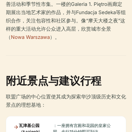
善活动和季节性市集。一楼的Galeria 1. Piętro画廊定
期展出当地艺术家的作品，并与Fundacja Sedeka等组
织合作，关注包容性和社区参与。像“摩天大楼之夜”这
样的重大活动允许公众进入高层，欣赏城市全景
（
Nowa Warszawa
）。
附近景点与建议行程
联盟广场的中心位置使其成为探索华沙顶级历史和文化
景点的理想基地：
瓦津基公园
：一座拥有宫殿和花园的皇家公
（Łazienki
园，步行15分钟即可到达。