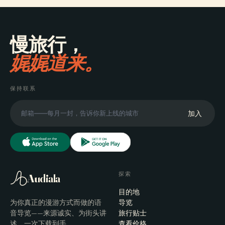
慢旅行，
娓娓道来。
保持联系
加入
探索
Audiala
目的地
为你真正的漫游方式而做的语
导览
音导览——来源诚实、为街头讲
旅行贴士
述、一次下载到手。
查看价格