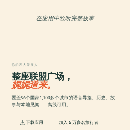
在应用中收听完整故事
你的私人策展人
整座联盟广场，
娓娓道来。
覆盖96个国家1,100多个城市的语音导览。历史、故
事与本地见闻——离线可用。
下载应用
加入 5 万多名旅行者