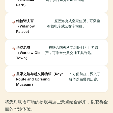
Park）
维拉诺夫宫
：一座巴洛克式皇家住所，可乘坐
（Wilanów
有轨电车或公交车前往。
Palace）
华沙老城
：被联合国教科文组织列为世界遗
（Warsaw Old
产，可乘坐公共交通工具到达。
Town）
皇家之路与起义博物馆（Royal
：方便前往，深入了
Route and Uprising
解华沙层叠的历史。
Museum）
将您对联盟广场的参观与这些景点结合起来，以获得全
面的华沙体验。