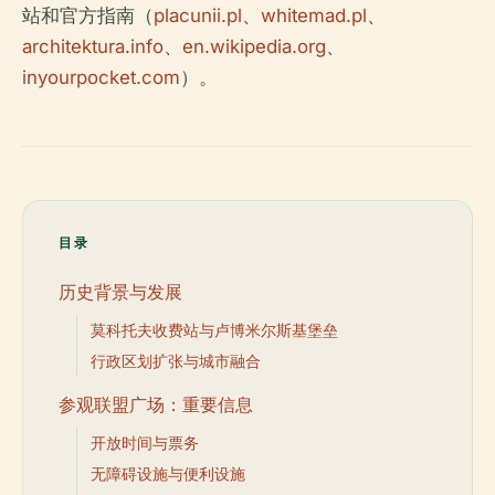
站和官方指南（
placunii.pl
、
whitemad.pl
、
architektura.info
、
en.wikipedia.org
、
inyourpocket.com
）。
目录
历史背景与发展
莫科托夫收费站与卢博米尔斯基堡垒
行政区划扩张与城市融合
参观联盟广场：重要信息
开放时间与票务
无障碍设施与便利设施