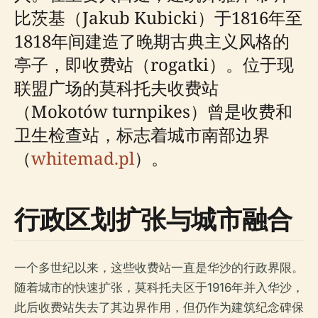
比茨基（Jakub Kubicki）于1816年至
1818年间建造了晚期古典主义风格的
亭子，即收费站（rogatki）。位于现
联盟广场的莫科托夫收费站
（Mokotów turnpikes）曾是收费和
卫生检查站，标志着城市南部边界
（
whitemad.pl
）。
行政区划扩张与城市融合
一个多世纪以来，这些收费站一直是华沙的行政界限。
随着城市的快速扩张，莫科托夫区于1916年并入华沙，
此后收费站失去了其边界作用，但仍作为建筑纪念碑保