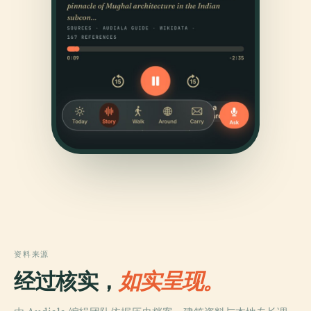
资料来源
经过核实，
如实呈现。