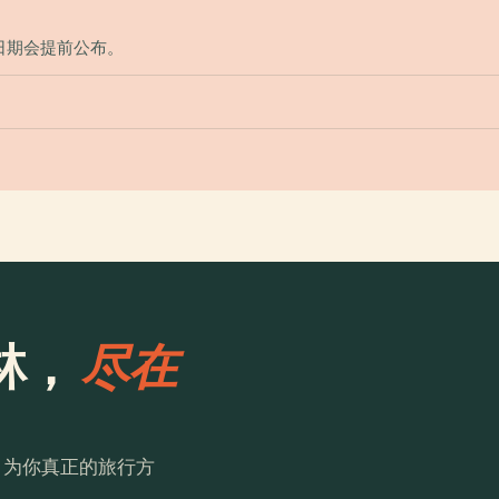
日期会提前公布。
林，
尽在
。为你真正的旅行方