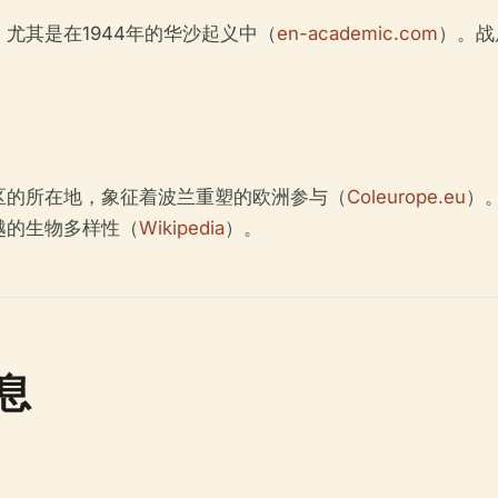
尤其是在1944年的华沙起义中（
en-academic.com
）。战
校区的所在地，象征着波兰重塑的欧洲参与（
Coleurope.eu
）
越的生物多样性（
Wikipedia
）。
息