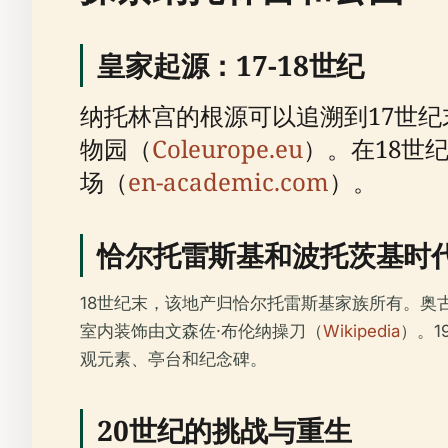
皇家起源：17-18世纪
纳托林宫的根源可以追溯到17世
物园（
Coleurope.eu
）。在18世
场（
en-academic.com
）。
恰尔托雷斯基和波托茨基时
18世纪末，该地产归恰尔托雷斯基家族所有。奥古
室内装饰由文森佐·布伦纳操刀（
Wikipedia
）。
观元素、亭台和纪念碑。
20世纪的挑战与重生