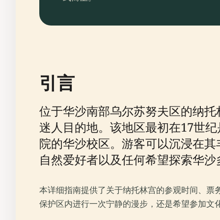
引言
位于华沙南部乌尔苏努夫区的纳托
迷人目的地。该地区最初在17世
院的华沙校区。游客可以沉浸在其
自然爱好者以及任何希望探索华沙
本详细指南提供了关于纳托林宫的参观时间、票
保护区内进行一次宁静的漫步，还是希望参加文