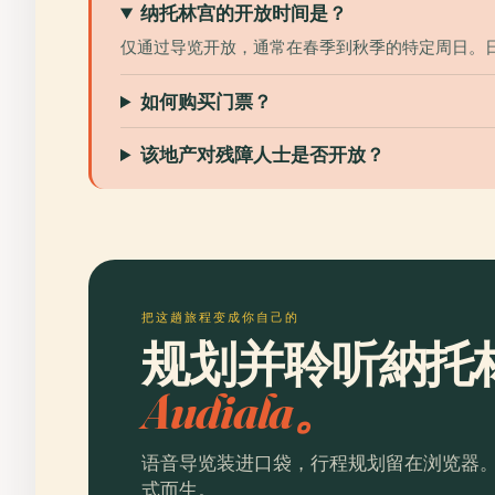
纳托林宫的开放时间是？
仅通过导览开放，通常在春季到秋季的特定周日。
如何购买门票？
该地产对残障人士是否开放？
把这趟旅程变成你自己的
规划并聆听納托
Audiala。
语音导览装进口袋，行程规划留在浏览器
式而生。