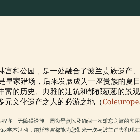
林宫和公园，是一处融合了波兰贵族遗产、
纪是皇家猎场，后来发展成为一座贵族的夏
丰富的历史、典雅的建筑和郁郁葱葱的景观
多元文化遗产之人的必游之地（
Coleurope
务程序、无障碍设施、周边景点以及确保一次难忘之旅的实用
化或学术活动，纳托林宫都能为您带来一次与波兰过去和现在