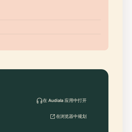
在 Audiala 应用中打开
在浏览器中规划