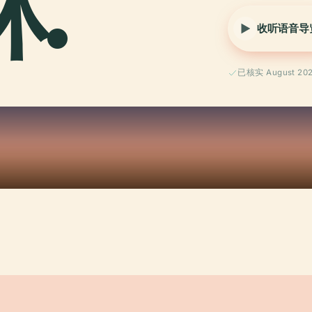
林.
收听语音导
已核实 August 20