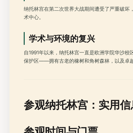
纳托林宫在第二次世界大战期间遭受了严重破坏，
术中心。
学术与环境的复兴
自1991年以来，纳托林宫一直是欧洲学院华沙
保护区——拥有古老的橡树和角树森林，以及卓
参观纳托林宫：实用信
参观时间与门票