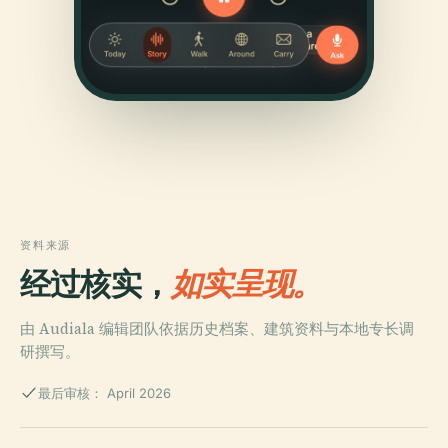
资料来源
经过核实，
如实呈现。
由 Audiala 编辑团队依据历史档案、建筑资料与本地专长调
研撰写。
最后审核： April 2026