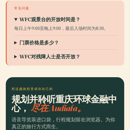
常见问题
WFC观景台的开放时间是？
每日上午9:00至晚上9:00，最后入场时间为8:30。
门票价格是多少？
WFC对残障人士是否开放？
把这趟旅程变成你自己的
规划并聆听重庆环球金融中
心，
尽在 Audiala。
语音导览装进口袋，行程规划留在浏览器。为你
真正的旅行方式而生。