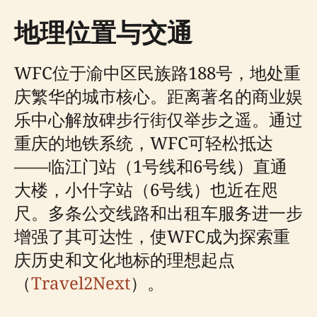
地理位置与交通
WFC位于渝中区民族路188号，地处重
庆繁华的城市核心。距离著名的商业娱
乐中心解放碑步行街仅举步之遥。通过
重庆的地铁系统，WFC可轻松抵达
——临江门站（1号线和6号线）直通
大楼，小什字站（6号线）也近在咫
尺。多条公交线路和出租车服务进一步
增强了其可达性，使WFC成为探索重
庆历史和文化地标的理想起点
（
Travel2Next
）。