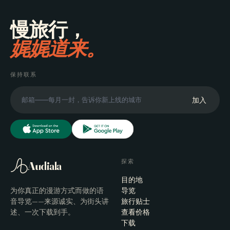
慢旅行，
娓娓道来。
保持联系
加入
探索
Audiala
目的地
为你真正的漫游方式而做的语
导览
音导览——来源诚实、为街头讲
旅行贴士
述、一次下载到手。
查看价格
下载