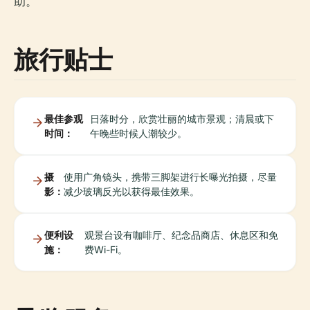
助。
旅行贴士
最佳参观
日落时分，欣赏壮丽的城市景观；清晨或下
时间：
午晚些时候人潮较少。
摄
使用广角镜头，携带三脚架进行长曝光拍摄，尽量
影：
减少玻璃反光以获得最佳效果。
便利设
观景台设有咖啡厅、纪念品商店、休息区和免
施：
费Wi-Fi。