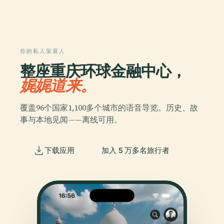
你的私人策展人
整座重庆环球金融中心，
娓娓道来。
覆盖96个国家1,100多个城市的语音导览。历史、故
事与本地见闻——离线可用。
下载应用
加入 5 万多名旅行者