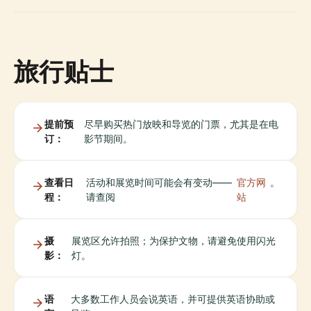
旅行贴士
提前预
尽早购买热门放映和导览的门票，尤其是在电
订：
影节期间。
查看日
活动和展览时间可能会有变动——
官方网
。
程：
请查阅
站
摄
展览区允许拍照；为保护文物，请避免使用闪光
影：
灯。
语
大多数工作人员会说英语，并可提供英语协助或