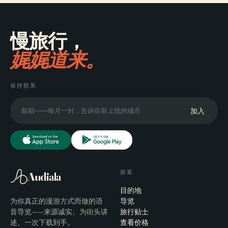
慢旅行，
娓娓道来。
保持联系
加入
探索
Audiala
目的地
为你真正的漫游方式而做的语
导览
音导览——来源诚实、为街头讲
旅行贴士
述、一次下载到手。
查看价格