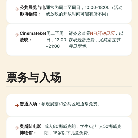
公共展览与电
通常为周二至周日，10:00–18:00（活动
影博物馆：
或放映的开放时间可能有所不同）
Cinemateket
周二至周
请务必查看
NFI活动日历
，以
放映：
日，12:00
获取最新更新，尤其是在节
–21:00
假日期间。
票务与入场
普通入场：
参观展览和公共区域通常免费。
奥斯陆电影
成人80挪威克朗，学生/老年人50挪威克
博物馆：
朗，16岁以下儿童免费。