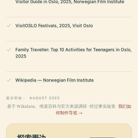
Visitor Guide in Oslo, 2025, Norwegian Film Institute
VisitOSLO Festivals, 2025, Visit Oslo
Family Traveller: Top 10 Activities for Teenagers in Oslo,
2025
Wikipedia — Norwegian Film Institute
最后审核：
AUGUST 2025
基于 Wikidata、维基百科与官方来源调研 · 经过事实核查 ·
我们如
何制作导览 →