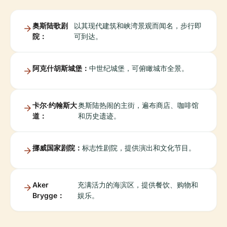
奥斯陆歌剧
以其现代建筑和峡湾景观而闻名，步行即
院：
可到达。
阿克什胡斯城堡：
中世纪城堡，可俯瞰城市全景。
卡尔·约翰斯大
奥斯陆热闹的主街，遍布商店、咖啡馆
道：
和历史遗迹。
挪威国家剧院：
标志性剧院，提供演出和文化节目。
Aker
充满活力的海滨区，提供餐饮、购物和
Brygge：
娱乐。