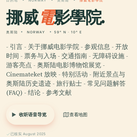
目的地
NORWAY
奥斯陆
挪威電影學院
挪威
電
影學院.
奥斯陆
NORWAY
59° N · 10° E
- 引言 - 关于挪威电影学院 - 参观信息 - 开放
时间 - 票务与入场 - 交通指南 - 无障碍设施 -
游客亮点 - 奥斯陆电影博物馆展览 -
Cinemateket 放映 - 特别活动 - 附近景点与
奥斯陆历史遗迹 - 旅行贴士 - 常见问题解答
(FAQ) - 结论 - 参考文献
收听语音导览
查看地图
已核实 August 2025