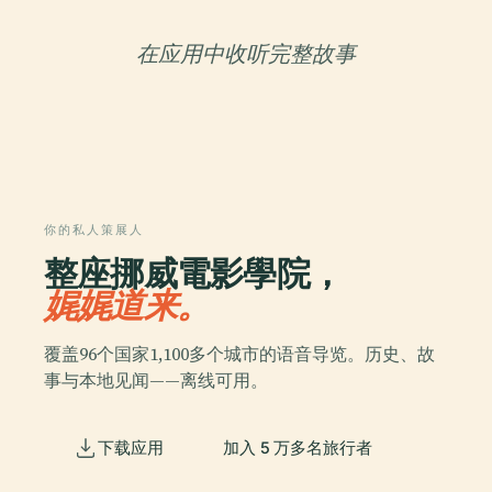
在应用中收听完整故事
你的私人策展人
整座挪威電影學院，
娓娓道来。
覆盖96个国家1,100多个城市的语音导览。历史、故
事与本地见闻——离线可用。
下载应用
加入 5 万多名旅行者