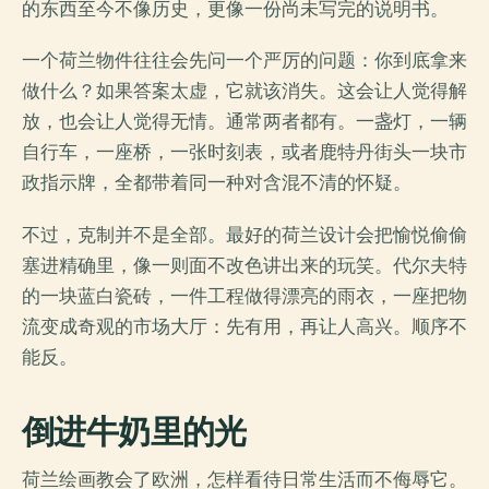
的东西至今不像历史，更像一份尚未写完的说明书。
一个荷兰物件往往会先问一个严厉的问题：你到底拿来
做什么？如果答案太虚，它就该消失。这会让人觉得解
放，也会让人觉得无情。通常两者都有。一盏灯，一辆
自行车，一座桥，一张时刻表，或者鹿特丹街头一块市
政指示牌，全都带着同一种对含混不清的怀疑。
不过，克制并不是全部。最好的荷兰设计会把愉悦偷偷
塞进精确里，像一则面不改色讲出来的玩笑。代尔夫特
的一块蓝白瓷砖，一件工程做得漂亮的雨衣，一座把物
流变成奇观的市场大厅：先有用，再让人高兴。顺序不
能反。
倒进牛奶里的光
荷兰绘画教会了欧洲，怎样看待日常生活而不侮辱它。