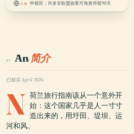
申根区；许多非欧盟旅客可免签停留90天
入场
An
简介
01
已核实
April 2026
N
荷兰旅行指南该从一个意外开
始：这个国家几乎是人一寸寸
造出来的，用圩田、堤坝、运
河和风。