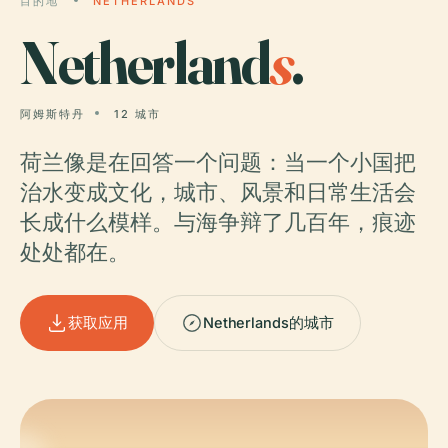
目的地
NETHERLANDS
Netherland
s
.
阿姆斯特丹
12 城市
荷兰像是在回答一个问题：当一个小国把
治水变成文化，城市、风景和日常生活会
长成什么模样。与海争辩了几百年，痕迹
处处都在。
获取应用
Netherlands的城市