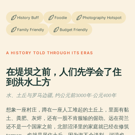
History Buff
Foodie
Photography Hotspot
Family Friendly
Budget Friendly
A HISTORY TOLD THROUGH ITS ERAS
在堤坝之前，人们先学会了住
到洪水上方
水、土丘与罗马边疆, 约公元前3000年-公元400年
想象一座村庄，蹲在一座人工堆起的土丘上，里面有黏
土、粪肥、灰烬，还有一股不肯服输的倔劲。远在荷兰
还不是一个国家之前，北部沼泽里的家庭就已经在修筑