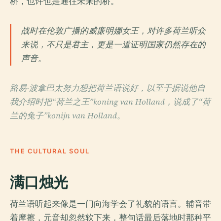
桥，也许也是通往未来的桥。
战时在伦敦广播的威廉明娜女王，对许多荷兰听众
来说，不只是君主，更是一道证明国家仍然存在的
声音。
路易·波拿巴太努力想把荷兰语说好，以至于据说他自
我介绍时把“荷兰之王”koning van Holland，说成了“荷
兰的兔子”konijn van Holland。
THE CULTURAL SOUL
满口烛光
荷兰语听起来像是一门向海学会了礼貌的语言。辅音带
着摩擦，元音却忽然软下来，整句话最后落地时那种平