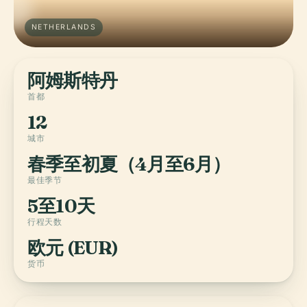
NETHERLANDS
阿姆斯特丹
首都
12
城市
春季至初夏（4月至6月）
最佳季节
5至10天
行程天数
欧元 (EUR)
货币