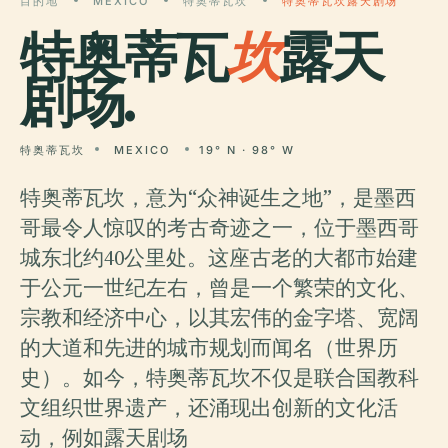
目的地
MEXICO
特奥蒂瓦坎
特奥蒂瓦坎露天剧场
特奥蒂瓦
坎
露天
剧场.
特奥蒂瓦坎
MEXICO
19° N · 98° W
特奥蒂瓦坎，意为“众神诞生之地”，是墨西
哥最令人惊叹的考古奇迹之一，位于墨西哥
城东北约40公里处。这座古老的大都市始建
于公元一世纪左右，曾是一个繁荣的文化、
宗教和经济中心，以其宏伟的金字塔、宽阔
的大道和先进的城市规划而闻名（世界历
史）。如今，特奥蒂瓦坎不仅是联合国教科
文组织世界遗产，还涌现出创新的文化活
动，例如露天剧场