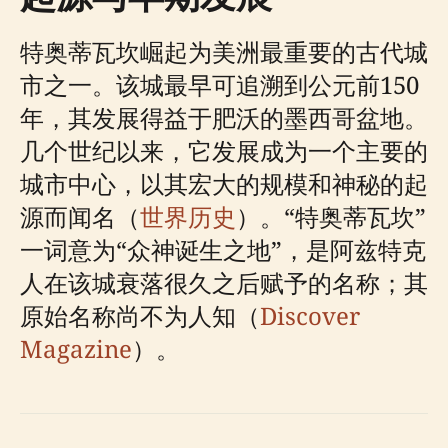
特奥蒂瓦坎崛起为美洲最重要的古代城
市之一。该城最早可追溯到公元前150
年，其发展得益于肥沃的墨西哥盆地。
几个世纪以来，它发展成为一个主要的
城市中心，以其宏大的规模和神秘的起
源而闻名（
世界历史
）。“特奥蒂瓦坎”
一词意为“众神诞生之地”，是阿兹特克
人在该城衰落很久之后赋予的名称；其
原始名称尚不为人知（
Discover
Magazine
）。