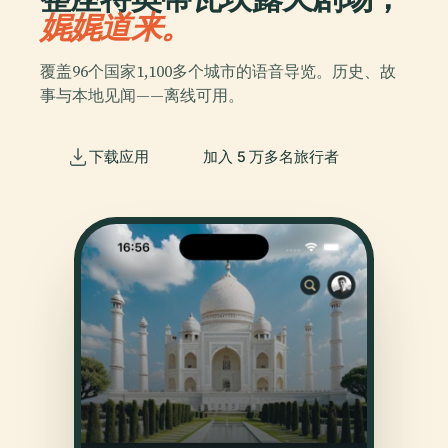
娓娓道来。
覆盖96个国家1,100多个城市的语音导览。历史、故
事与本地见闻——离线可用。
下载应用
加入 5 万多名旅行者