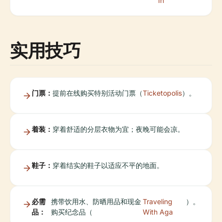
In
实用技巧
门票：
提前在线购买特别活动门票（
Ticketopolis
）。
着装：
穿着舒适的分层衣物为宜；夜晚可能会凉。
鞋子：
穿着结实的鞋子以适应不平的地面。
必需
携带饮用水、防晒用品和现金
Traveling
）。
品：
购买纪念品（
With Aga