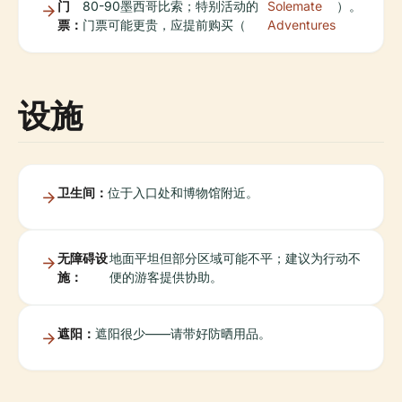
门
80-90墨西哥比索；特别活动的
Solemate
）。
票：
门票可能更贵，应提前购买（
Adventures
设施
卫生间：
位于入口处和博物馆附近。
无障碍设
地面平坦但部分区域可能不平；建议为行动不
施：
便的游客提供协助。
遮阳：
遮阳很少——请带好防晒用品。