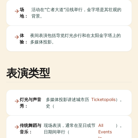
场
活动在“亡者大道”沿线举行，金字塔是其壮观的
地：
背景。
体
夜间表演包括导览灯光步行和在太阳金字塔上的
验：
多媒体投影。
表演类型
灯光与声音
多媒体投影讲述城市历
Ticketopolis
）。
秀：
史（
传统舞蹈与
现场表演，通常在至日或节
All
）。
音乐：
日期间举行（
Events