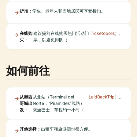
折扣：
学生、老年人和当地居民可享受折扣。
在线购
建议提前在线购买热门活动门
Ticketopolis
）。
买：
票，以避免排队（
如何前往
从墨西
从北站（Terminal del
LaidBackTrip
）。
哥城出
Norte，“Piramides”线路）
发：
乘坐巴士，车程约一小时（
其他选择：
出租车和旅游团也很方便。