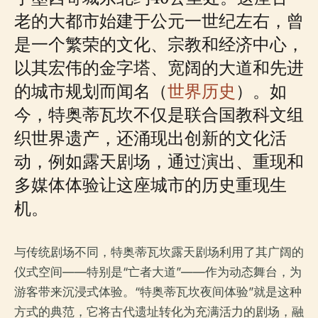
老的大都市始建于公元一世纪左右，曾
是一个繁荣的文化、宗教和经济中心，
以其宏伟的金字塔、宽阔的大道和先进
的城市规划而闻名（
世界历史
）。如
今，特奥蒂瓦坎不仅是联合国教科文组
织世界遗产，还涌现出创新的文化活
动，例如露天剧场，通过演出、重现和
多媒体体验让这座城市的历史重现生
机。
与传统剧场不同，特奥蒂瓦坎露天剧场利用了其广阔的
仪式空间——特别是“亡者大道”——作为动态舞台，为
游客带来沉浸式体验。“特奥蒂瓦坎夜间体验”就是这种
方式的典范，它将古代遗址转化为充满活力的剧场，融