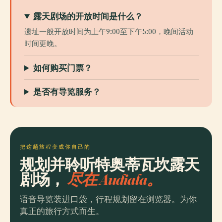
露天剧场的开放时间是什么？
遗址一般开放时间为上午9:00至下午5:00，晚间活动
时间更晚。
如何购买门票？
是否有导览服务？
把这趟旅程变成你自己的
规划并聆听特奥蒂瓦坎露天
剧场，
尽在 Audiala。
语音导览装进口袋，行程规划留在浏览器。为你
真正的旅行方式而生。