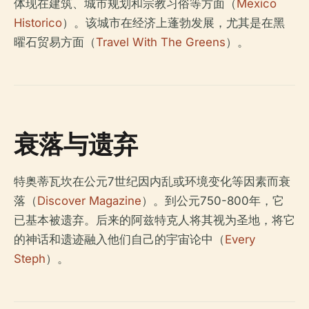
体现在建筑、城市规划和宗教习俗等方面（
Mexico
Historico
）。该城市在经济上蓬勃发展，尤其是在黑
曜石贸易方面（
Travel With The Greens
）。
衰落与遗弃
特奥蒂瓦坎在公元7世纪因内乱或环境变化等因素而衰
落（
Discover Magazine
）。到公元750-800年，它
已基本被遗弃。后来的阿兹特克人将其视为圣地，将它
的神话和遗迹融入他们自己的宇宙论中（
Every
Steph
）。