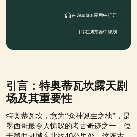
在 Audiala 应用中打开
在浏览器中规划
引言：特奥蒂瓦坎露天剧
场及其重要性
特奥蒂瓦坎，意为“众神诞生之地”，是
墨西哥最令人惊叹的考古奇迹之一，位
于墨西哥城东北约40公里处。这座古