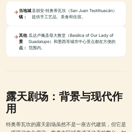
当地城
圣胡安·特奥蒂瓦坎（San Juan Teotihuacán）
镇：
提供手工艺品、美食和住宿。
其他
瓜达卢佩圣母大教堂（Basilica of Our Lady of
景
Guadalupe）和墨西哥城市中心景点都在方便的
点：
范围内。
露天剧场：背景与现代作
用
特奥蒂瓦坎的露天剧场虽然不是一座古代建筑，但它是