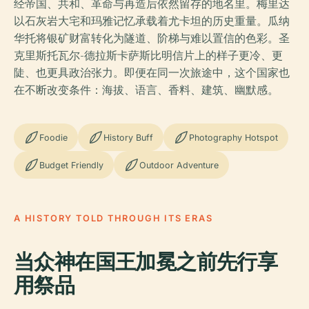
经帝国、共和、革命与再造后依然留存的地名里。梅里达
以石灰岩大宅和玛雅记忆承载着尤卡坦的历史重量。瓜纳
华托将银矿财富转化为隧道、阶梯与难以置信的色彩。圣
克里斯托瓦尔-德拉斯卡萨斯比明信片上的样子更冷、更
陡、也更具政治张力。即便在同一次旅途中，这个国家也
在不断改变条件：海拔、语言、香料、建筑、幽默感。
Foodie
History Buff
Photography Hotspot
Budget Friendly
Outdoor Adventure
A HISTORY TOLD THROUGH ITS ERAS
当众神在国王加冕之前先行享
用祭品