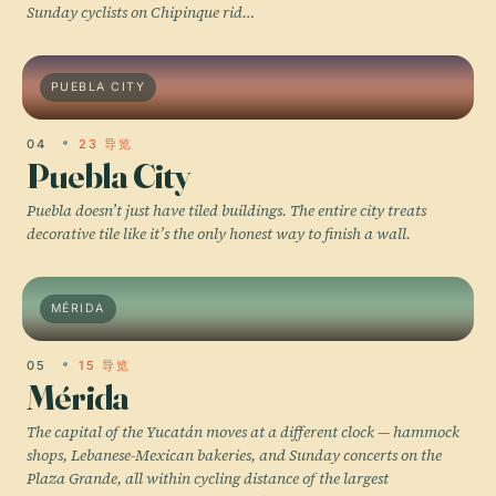
Sunday cyclists on Chipinque rid…
PUEBLA CITY
04
23 导览
Puebla City
Puebla doesn’t just have tiled buildings. The entire city treats
decorative tile like it’s the only honest way to finish a wall.
MÉRIDA
05
15 导览
Mérida
The capital of the Yucatán moves at a different clock — hammock
shops, Lebanese-Mexican bakeries, and Sunday concerts on the
Plaza Grande, all within cycling distance of the largest