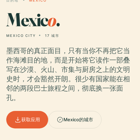
目的地
MEXICO
Mexic
o
.
MEXICO CITY
17 城市
墨西哥的真正面目，只有当你不再把它当
作海滩目的地，而是开始将它读作一部叠
写在沙漠、火山、市集与厨房之上的文明
史时，才会豁然开朗。很少有国家能在相
邻的两段巴士旅程之间，彻底换一张面
孔。
获取应用
Mexico的城市