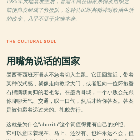
1985年大地震发生后，普通市民在国家来得及组织之
前便自发组成了救援队，这种公民即兴精神对政治生活
的改变，几乎不亚于灾难本身。
THE CULTURAL SOUL
用嘴角说话的国家
墨西哥西班牙语从不急着切入主题。它迂回靠近，带着
某种仪式感，就像走向教堂大门，或者迎向一位怀抱番
石榴满载而归的老祖母。在墨西哥城，一个小贩会先跟
你聊聊天气、交通，叹一口气，然后才给你答案。答案
是被包裹着递过来的。礼貌先行。
这就是为什么"ahorita"这个词值得拥有自己的护照。
它可以意味着现在、马上、还没有、也许永远不会，但