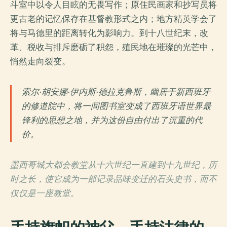
斗室中以令人目眩的无畏写作；原住民画家和抄写员将
更古老的记忆保存在基督教形式之内；地方精英学会了
将与马德里的距离转化为影响力。到十八世纪末，改
革、税收与排斥磨砺了积怨，殖民地在璀璨的光芒中，
悄然走向裂变。
索尔·胡安娜·伊内斯·德拉克鲁斯，幽居于新西班牙
的修道院中，将一间图书室变成了西班牙语世界最
锋利的思想之地，并为这份自由付出了沉重的代
价。
墨西哥城大都会教堂从十六世纪一直建到十九世纪，历
时之长，使它成为一部记录品味变迁的石头史书，而不
仅仅是一座教堂。