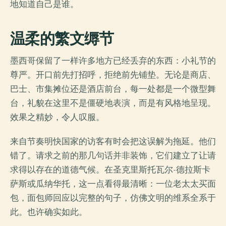
地知道自己是谁。
温柔的繁文缛节
墨西哥保留了一样许多地方已经丢弃的东西：小礼节的
尊严。开口前先打招呼，拒绝前先铺垫。无论是商店、
巴士、市集摊位还是酒店前台，每一处都是一个微型舞
台，礼貌在这里不是僵硬地表演，而是有风格地呈现。
效果之精妙，令人叹服。
来自节奏明快国家的访客有时会把这误解为拖延。他们
错了。请求之前的那几句话并非装饰，它们建立了让请
求得以存在的道德气候。在圣克里斯托瓦尔-德拉斯卡
萨斯或瓜纳华托，这一点看得最清晰：一位老太太买面
包，面包师回应以完整的句子，仿佛文明的维系全系于
此。也许确实如此。